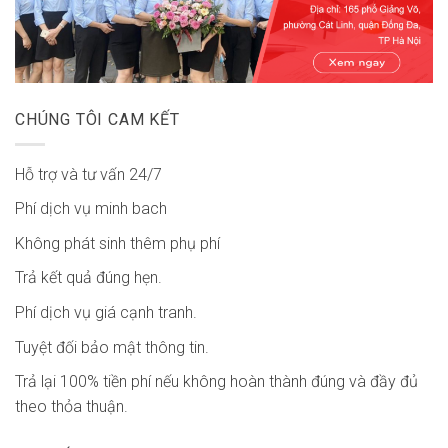
CHÚNG TÔI CAM KẾT
Hỗ trợ và tư vấn 24/7
Phí dịch vụ minh bach
Không phát sinh thêm phụ phí
Trả kết quả đúng hẹn.
Phí dịch vụ giá cạnh tranh.
Tuyệt đối bảo mật thông tin.
Trả lại 100% tiền phí nếu không hoàn thành đúng và đầy đủ
theo thỏa thuận.