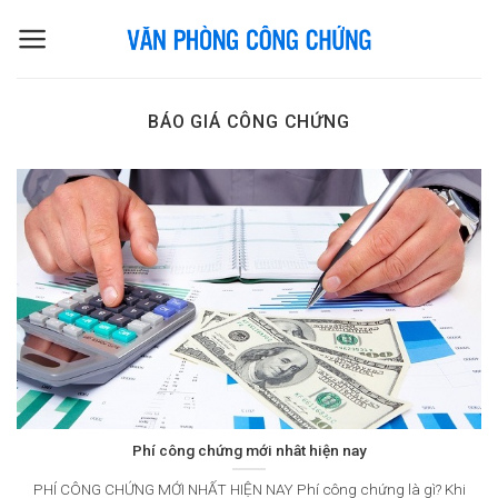
Skip
to
content
BÁO GIÁ CÔNG CHỨNG
Phí công chứng mới nhât hiện nay
PHÍ CÔNG CHỨNG MỚI NHẤT HIỆN NAY Phí công chứng là gì? Khi