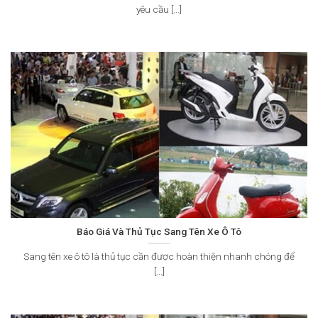
yêu cầu [...]
Báo Giá Và Thủ Tục Sang Tên Xe Ô Tô
Sang tên xe ô tô là thủ tục cần được hoàn thiện nhanh chóng để
[...]