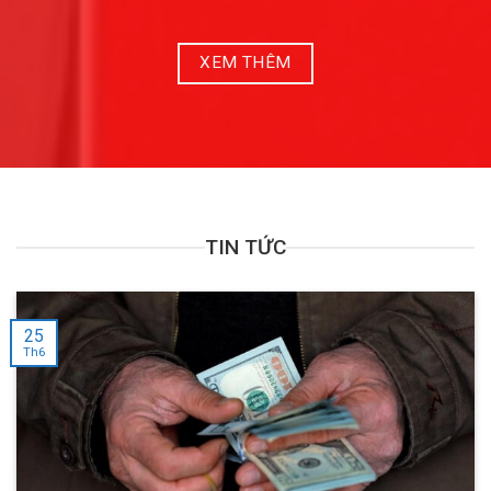
XEM THÊM
TIN TỨC
25
Th6