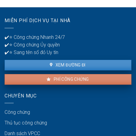
MIỄN PHÍ DỊCH VỤ TẠI NHÀ
✔️⭐ Công chứng Nhanh 24/7
✔️⭐ Công chứng Ủy quyền
✔️⭐ Sang tên sổ đỏ Uy tín
XEM ĐƯỜNG ĐI
PHÍ CÔNG CHỨNG
CHUYÊN MỤC
Công chứng
Thủ tục công chứng
Danh sách VPCC