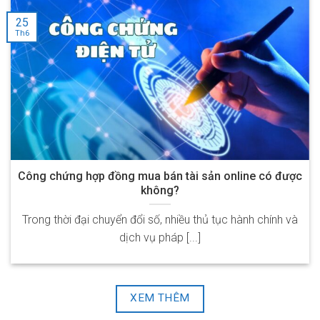
25
Th6
Công chứng hợp đồng mua bán tài sản online có được
không?
Trong thời đại chuyển đổi số, nhiều thủ tục hành chính và
dịch vụ pháp [...]
XEM THÊM