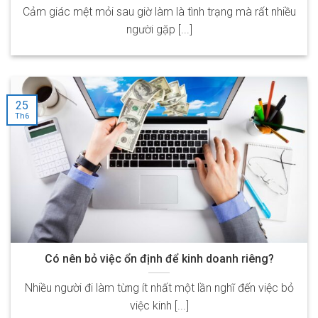
Cảm giác mệt mỏi sau giờ làm là tình trạng mà rất nhiều
người gặp [...]
25
Th6
Có nên bỏ việc ổn định để kinh doanh riêng?
Nhiều người đi làm từng ít nhất một lần nghĩ đến việc bỏ
việc kinh [...]