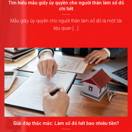
Tìm hiểu mẫu giấy ủy quyền cho người thân làm sổ đỏ
chi tiết
Mẫu giấy ủy quyền cho người thân làm sổ đỏ là một tài
liệu quan [...]
Giải đáp thắc mắc: Làm sổ đỏ hết bao nhiêu tiền?