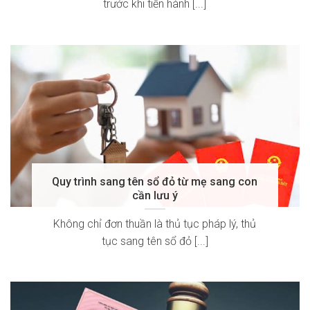
trước khi tiến hành [...]
Quy trình sang tên sổ đỏ từ mẹ sang con
cần lưu ý
Không chỉ đơn thuần là thủ tục pháp lý, thủ
tục sang tên sổ đỏ [...]