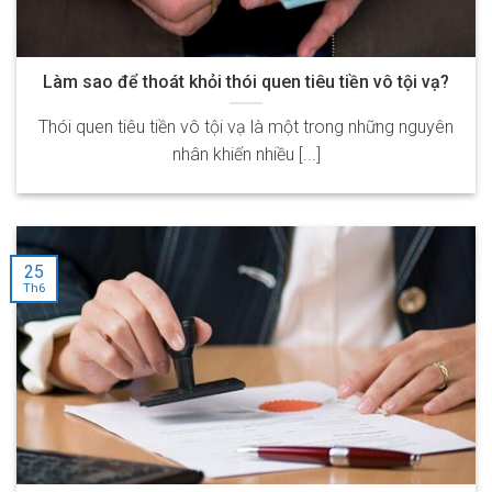
Làm sao để thoát khỏi thói quen tiêu tiền vô tội vạ?
Thói quen tiêu tiền vô tội vạ là một trong những nguyên
nhân khiến nhiều [...]
25
Th6