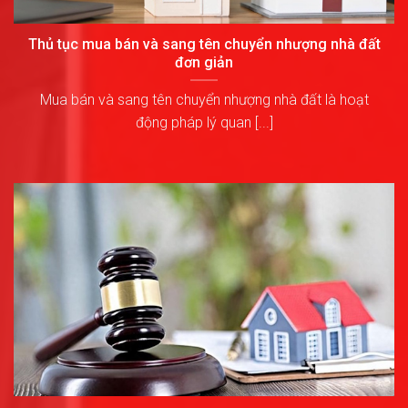
Thủ tục mua bán và sang tên chuyển nhượng nhà đất
đơn giản
Mua bán và sang tên chuyển nhượng nhà đất là hoạt
động pháp lý quan [...]