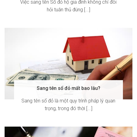
Việc sang tên Sổ đỏ hộ gia đình không chỉ đòi
hỏi tuân thủ đúng [...]
Sang tên sổ đỏ mất bao lâu?
Sang tên sổ đỏ là một quy trình pháp lý quan
trọng, trong đó thời [...]