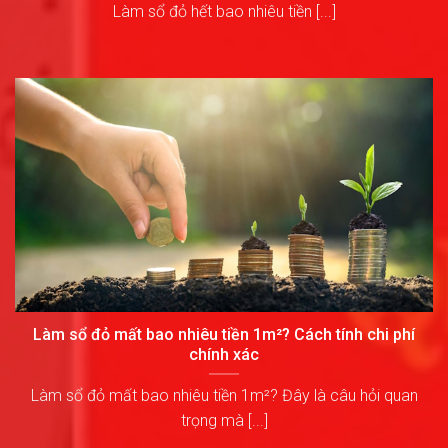
Làm sổ đỏ hết bao nhiêu tiền [...]
Làm sổ đỏ mất bao nhiêu tiền 1m²? Cách tính chi phí
chính xác
Làm sổ đỏ mất bao nhiêu tiền 1m²? Đây là câu hỏi quan
trọng mà [...]