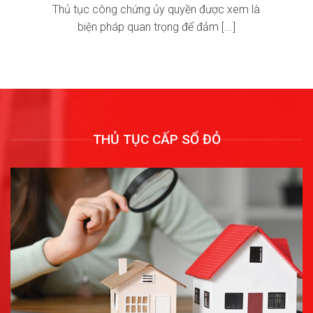
Thủ tục công chứng ủy quyền được xem là
biện pháp quan trọng để đảm [...]
THỦ TỤC CẤP SỔ ĐỎ