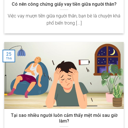
Có nên công chứng giấy vay tiền giữa người thân?
Việc vay mượn tiền giữa người thân, bạn bè là chuyện khá
phổ biến trong [...]
25
Th6
Tại sao nhiều người luôn cảm thấy mệt mỏi sau giờ
làm?