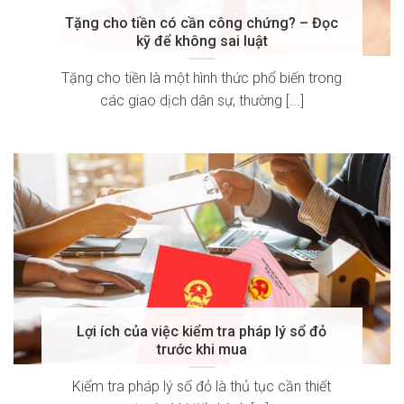
Tặng cho tiền có cần công chứng? – Đọc
kỹ để không sai luật
Tặng cho tiền là một hình thức phổ biến trong
các giao dịch dân sự, thường [...]
Lợi ích của việc kiểm tra pháp lý sổ đỏ
trước khi mua
Kiểm tra pháp lý sổ đỏ là thủ tục cần thiết