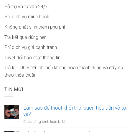
Hỗ trợ và tư vấn 24/7
Phí dịch vụ minh bach
Không phát sinh thêm phụ phí
Trả kết quả đúng hẹn.
Phí dịch vụ giá cạnh tranh.
Tuyệt đối bảo mật thông tin.
Trả lại 100% tiền phí nếu không hoàn thành đúng và đầy đủ
theo thỏa thuận.
TIN MỚI
Làm sao để thoát khỏi thói quen tiêu tiền vô tội
vạ?
ở
Chức năng bình luận bị tắt
Làm