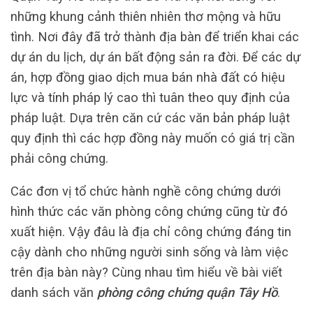
những khung cảnh thiên nhiên thơ mộng và hữu
tình. Nơi đây đã trở thành địa bàn để triển khai các
dự án du lịch, dự án bất động sản ra đời. Để các dự
án, hợp đồng giao dịch mua bán nhà đất có hiệu
lực và tính pháp lý cao thì tuân theo quy định của
pháp luật. Dựa trên căn cứ các văn bản pháp luật
quy định thì các hợp đồng này muốn có giá trị cần
phải công chứng.
Các đơn vị tổ chức hành nghề công chứng dưới
hình thức các văn phòng công chứng cũng từ đó
xuất hiện. Vậy đâu là địa chỉ công chứng đáng tin
cậy dành cho những người sinh sống và làm việc
trên địa bàn này? Cùng nhau tìm hiểu về bài viết
danh sách văn
phòng công chứng quận Tây Hồ
.