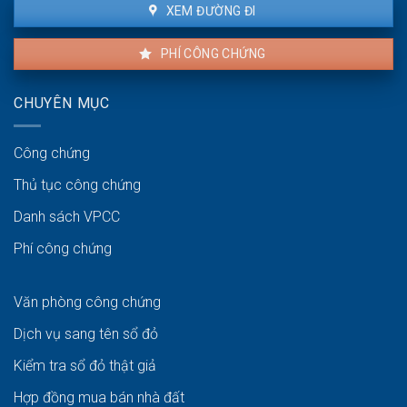
XEM ĐƯỜNG ĐI
PHÍ CÔNG CHỨNG
CHUYÊN MỤC
Công chứng
Thủ tục công chứng
Danh sách VPCC
Phí công chứng
Văn phòng công chứng
Dịch vụ sang tên sổ đỏ
Kiểm tra sổ đỏ thật giả
Hợp đồng mua bán nhà đất