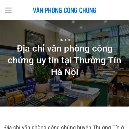
Skip
to
content
TIN TỨC
Địa chỉ văn phòng công
chứng uy tín tại Thường Tín
Hà Nội
Địa chỉ văn phòng công chứng huyện Thường Tín ở