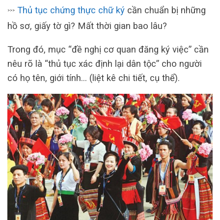
Thủ tục chứng thực chữ ký
cần chuẩn bị những
>>>
hồ sơ, giấy tờ gì? Mất thời gian bao lâu?
Trong đó, mục “đề nghị cơ quan đăng ký việc” cần
nêu rõ là “thủ tục xác định lại dân tộc” cho người
có họ tên, giới tính… (liệt kê chi tiết, cụ thể).