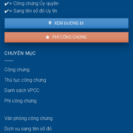
✔️⭐ Công chứng Ủy quyền
✔️⭐ Sang tên sổ đỏ Uy tín
XEM ĐƯỜNG ĐI
PHÍ CÔNG CHỨNG
CHUYÊN MỤC
Công chứng
Thủ tục công chứng
Danh sách VPCC
Phí công chứng
Văn phòng công chứng
Dịch vụ sang tên sổ đỏ