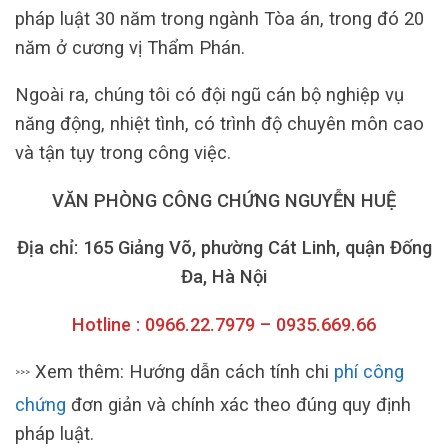
pháp luật 30 năm trong ngành Tòa án, trong đó 20
năm ở cương vị Thẩm Phán.
Ngoài ra, chúng tôi có đội ngũ cán bộ nghiệp vụ
năng động, nhiệt tình, có trình độ chuyên môn cao
và tận tụy trong công việc.
VĂN PHÒNG CÔNG CHỨNG NGUYỄN HUỆ
Địa chỉ: 165 Giảng Võ, phường Cát Linh, quận Đống
Đa, Hà Nội
Hotline : 0966.22.7979 – 0935.669.66
Xem thêm: Hướng dẫn cách tính chi
phí công
>>>
chứng
đơn giản và chính xác theo đúng quy định
pháp luật.