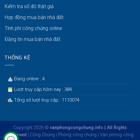
Kiểm tra sổ đỏ thật giả
Hợp đồng mua bán nhà đất
Tính phí công chứng online
Đăng tin mua bán nhà đất
THỐNG KÊ
Đang online : 4
Lượt truy cập hôm nay : 384
Tổng số lượt truy cập : 1110074
Copyright 2026 ©
vanphongcongchung.info | All Rights
Reserved
|
Công Chứng
|
Phòng công chứng
|
Văn phòng công