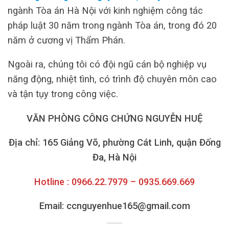
ngành Tòa án Hà Nội với kinh nghiệm công tác
pháp luật 30 năm trong ngành Tòa án, trong đó 20
năm ở cương vị Thẩm Phán.
Ngoài ra, chúng tôi có đội ngũ cán bộ nghiệp vụ
năng động, nhiệt tình, có trình độ chuyên môn cao
và tận tụy trong công việc.
VĂN PHÒNG CÔNG CHỨNG NGUYỄN HUỆ
Địa chỉ: 165 Giảng Võ, phường Cát Linh, quận Đống
Đa, Hà Nội
Hotline : 0966.22.7979 – 0935.669.669
Email: ccnguyenhue165@gmail.com