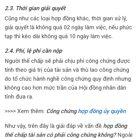
2.3. Thời gian giải quyết
Cũng như các loại hợp đồng khác, thời gian xử lý,
giải quyết là không quá 02 ngày làm việc, nếu phức
tạp thì kéo dài không quá 10 ngày làm việc.
2.4. Phí, lệ phí cần nộp
Người thế chấp sẽ phải chịu phí công chứng được
tính theo giá trị của tài sản và thù lao công chứng
do tổ chức hành nghề công chứng quy định nhưng
không cao hơn mức trần của Hội đồng nhân dân
tỉnh đưa ra.
>>>> Xem thêm:
Công chứng
hợp đồng ủy quyền
Như vậy, trên đây là giải đáp về vấn đề
hợp đồng
thế chấp tài sản có phải công chứng không?
Ngoài