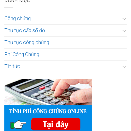
DANH MỤC
Công chứng
Thủ tục cấp sổ đỏ
Thủ tục công chứng
Phí Công Chứng
Tin tức