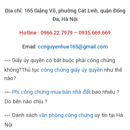
Địa chỉ: 165 Giảng Võ, phường Cát Linh, quận Đống
Đa, Hà Nội
Hotline : 0966.22.7979 – 0935.669.669
Email:
ccnguyenhue165@gmail.com
Giấy ủy quyền có bắt buộc phải công chứng
>>>
không?Thủ tục
công chứng giấy ủy quyền
như thế
nào?
Phí công chứng mua bán nhà đất
bao nhiêu ?
>>>
Do bên nào chịu ?
Danh sách
văn phòng công chứng
uy tín tại Hà
>>>
Nội