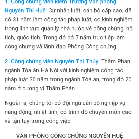
1. Công chứng viên kiêm Trưởng Văn phòng
Nguyễn Thị Huệ
:
Cử nhân luật, cán bộ cấp cao, đã
có 31 năm làm công tác pháp luật, có kinh nghiệm
trong lĩnh vực quản lý nhà nước về công chứng, hộ
tịch, quốc tịch. Trong đó có 7 năm trực tiếp làm
công chứng và lãnh đạo Phòng Công chứng.
2. Công chứng viên Nguyễn Thị Thủy:
Thẩm Phán
ngành Tòa án Hà Nội với kinh nghiệm công tác
pháp luật 30 năm trong ngành Tòa án, trong đó 20
năm ở cương vị Thẩm Phán.
Ngoài ra, chúng tôi có đội ngũ cán bộ nghiệp vụ
năng động, nhiệt tình, có trình độ chuyên môn cao
và tận tụy trong công việc.
VĂN PHÒNG CÔNG CHỨNG NGUYỄN HUỆ