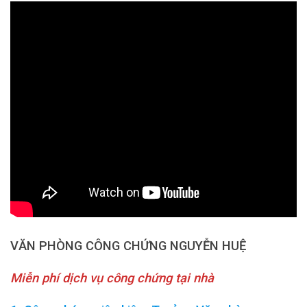
VĂN PHÒNG CÔNG CHỨNG NGUYỄN HUỆ
Miễn phí dịch vụ công chứng tại nhà