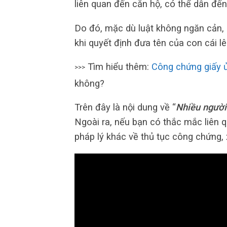
liên quan đến căn hộ, có thể dẫn đến
Do đó, mặc dù luật không ngăn cản,
khi quyết định đưa tên của con cái l
Tìm hiểu thêm:
Công chứng giấy 
>>>
không?
Trên đây là nội dung về “
Nhiều người
Ngoài ra, nếu bạn có thắc mắc liên 
pháp lý khác về thủ tục công chứng, x