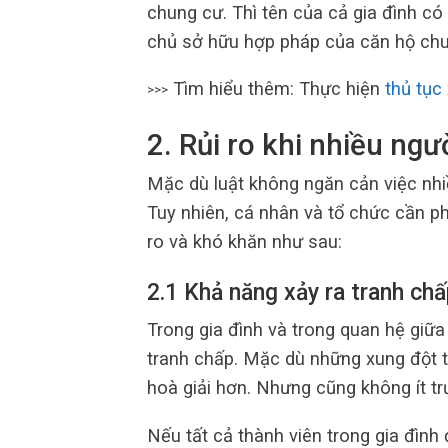
chung cư. Thì tên của cả gia đình có 
chủ sở hữu hợp pháp của căn hộ chu
Tìm hiểu thêm: Thực hiện
thủ tục
>>>
2. Rủi ro khi nhiều ng
Mặc dù luật không ngăn cản việc nhi
Tuy nhiên, cá nhân và tổ chức cần ph
ro và khó khăn như sau:
2.1 Khả năng xảy ra tranh ch
Trong gia đình và trong quan hệ giữ
tranh chấp. Mặc dù những xung đột t
hoà giải hơn. Nhưng cũng không ít t
Nếu tất cả thành viên trong gia đình