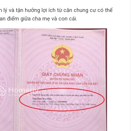
n lý và tận hưởng lợi ích từ căn chung cư có thể
an điểm giữa cha mẹ và con cái.