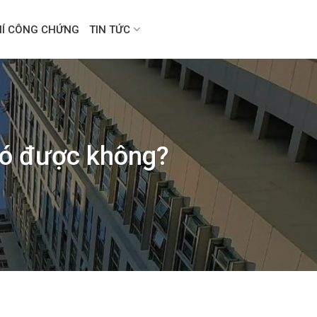
HÍ CÔNG CHỨNG
TIN TỨC
có được không?