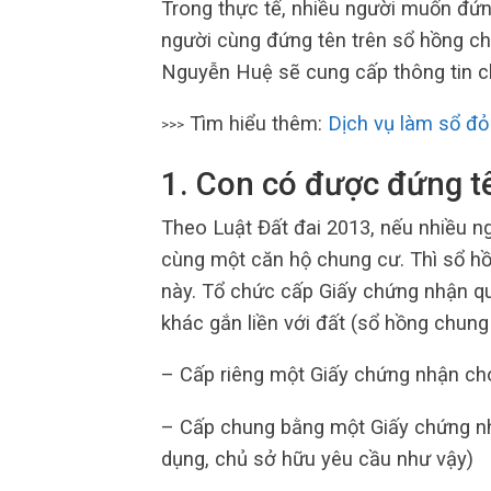
Trong thực tế, nhiều người muốn đứng
người cùng đứng tên trên sổ hồng 
Nguyễn Huệ sẽ cung cấp thông tin chi 
Tìm hiểu thêm:
Dịch vụ làm sổ đỏ
>>>
1. Con có được đứng t
Theo Luật Đất đai 2013, nếu nhiều n
cùng một căn hộ chung cư. Thì sổ h
này. Tổ chức cấp Giấy chứng nhận qu
khác gắn liền với đất (sổ hồng chung
– Cấp riêng một Giấy chứng nhận ch
– Cấp chung bằng một Giấy chứng nh
dụng, chủ sở hữu yêu cầu như vậy)