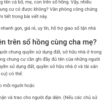
 tên cả bố, mẹ, con trên sổ hồng. Vậy, nhiều
chung cư có được không? Văn phòng công chứng
tiết trong bài viết này.
nhanh gọn, giá rẻ, uy tín, hỗ trợ giao sổ tận nhà
ên trên sổ hồng cùng cha mẹ?
gười chung quyền sử dụng đất, sở hữu nhà ở trong
ồng chung cư cần ghi đầy đủ tên của những người
yền sử dụng đất, quyền sở hữu nhà ở và tài sản
 cư) có thể:
o mỗi người hoặc
ận và trao cho người đại diện. (Nếu các chủ sử