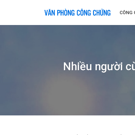
Skip
to
CÔNG 
content
Nhiều người c