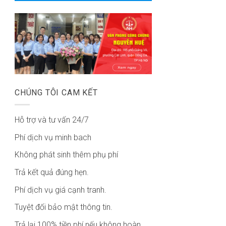
CHÚNG TÔI CAM KẾT
Hỗ trợ và tư vấn 24/7
Phí dịch vụ minh bach
Không phát sinh thêm phụ phí
Trả kết quả đúng hẹn.
Phí dịch vụ giá cạnh tranh.
Tuyệt đối bảo mật thông tin.
Trả lại 100% tiền phí nếu không hoàn