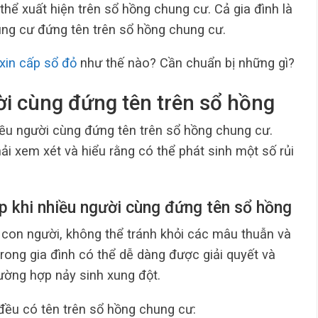
thể xuất hiện trên sổ hồng chung cư. Cả gia đình là
ng cư đứng tên trên sổ hồng chung cư.
 xin cấp sổ đỏ
như thế nào? Cần chuẩn bị những gì?
ười cùng đứng tên trên sổ hồng
ều người cùng đứng tên trên sổ hồng chung cư.
ải xem xét và hiểu rằng có thể phát sinh một số rủi
ấp khi nhiều người cùng đứng tên sổ hồng
a con người, không thể tránh khỏi các mâu thuẫn và
rong gia đình có thể dễ dàng được giải quyết và
rường hợp nảy sinh xung đột.
 đều có tên trên sổ hồng chung cư: