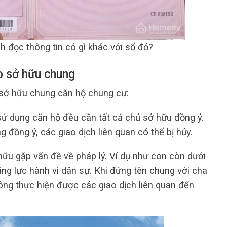
h đọc thông tin có gì khác với sổ đỏ?
o sở hữu chung
 sở hữu chung căn hộ chung cư:
sử dụng căn hộ đều cần tất cả chủ sở hữu đồng ý.
 đồng ý, các giao dịch liên quan có thể bị hủy.
ữu gặp vấn đề về pháp lý. Ví dụ như con còn dưới
ăng lực hành vi dân sự. Khi đứng tên chung với cha
ông thực hiện được các giao dịch liên quan đến