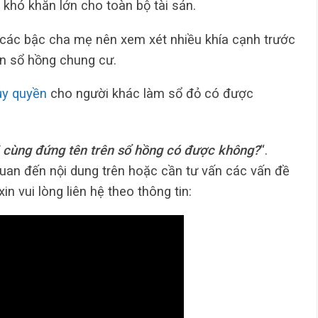
 khó khăn lớn cho toàn bộ tài sản.
 các bậc cha mẹ nên xem xét nhiều khía cạnh trước
ên sổ hồng chung cư.
ủy quyền
cho người khác làm sổ đỏ có được
 cùng đứng tên trên sổ hồng có được không?
“.
quan đến nội dung trên hoặc cần tư vấn các vấn đề
in vui lòng liên hệ theo thông tin: