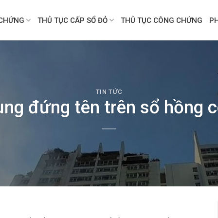
CHỨNG
THỦ TỤC CẤP SỔ ĐỎ
THỦ TỤC CÔNG CHỨNG
P
TIN TỨC
ùng đứng tên trên sổ hồng 