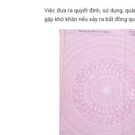
Việc đưa ra quyết định, sử dụng, quả
gặp khó khăn nếu xảy ra bất đồng qu