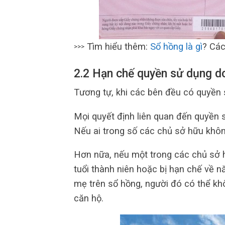
Tìm hiểu thêm:
Sổ hồng là gì
? Các
>>>
2.2 Hạn chế quyền sử dụng d
Tương tự, khi các bên đều có quyền
Mọi quyết định liên quan đến quyền 
Nếu ai trong số các chủ sở hữu không
Hơn nữa, nếu một trong các chủ sở h
tuổi thành niên hoặc bị hạn chế về n
mẹ trên sổ hồng, người đó có thể kh
căn hộ.