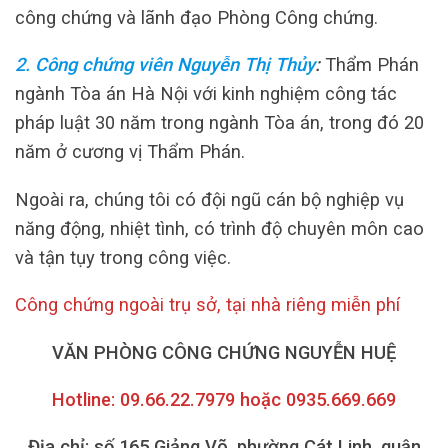
công chứng và lãnh đạo Phòng Công chứng.
2. Công chứng viên Nguyễn Thị Thủy
:
Thẩm Phán
ngành Tòa án Hà Nội với kinh nghiệm công tác
pháp luật 30 năm trong ngành Tòa án, trong đó 20
năm ở cương vị Thẩm Phán.
Ngoài ra, chúng tôi có đội ngũ cán bộ nghiệp vụ
năng động, nhiệt tình, có trình độ chuyên môn cao
và tận tụy trong công việc.
Công chứng ngoài trụ sở, tại nhà riêng miễn phí
VĂN PHÒNG CÔNG CHỨNG NGUYỄN HUỆ
Hotline: 09.66.22.7979 hoặc 0935.669.669
Địa chỉ: số 165 Giảng Võ, phường Cát Linh, quận