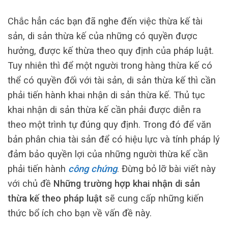
Chắc hẳn các bạn đã nghe đến việc thừa kế tài
sản, di sản thừa kế của những có quyền được
hưởng, được kế thừa theo quy định của pháp luật.
Tuy nhiên thì để một người trong hàng thừa kế có
thể có quyền đối với tài sản, di sản thừa kế thì cần
phải tiến hành khai nhận di sản thừa kế. Thủ tục
khai nhận di sản thừa kế cần phải được diễn ra
theo một trình tự đúng quy định. Trong đó để văn
bản phân chia tài sản để có hiệu lực và tính pháp lý
đảm bảo quyền lợi của những người thừa kế cần
phải tiến hành
công chứng
. Đừng bỏ lỡ bài viết này
với chủ đề
Những trường hợp khai nhận di sản
thừa kế theo pháp luật
sẽ cung cấp những kiến
thức bổ ích cho bạn về vấn đề này.