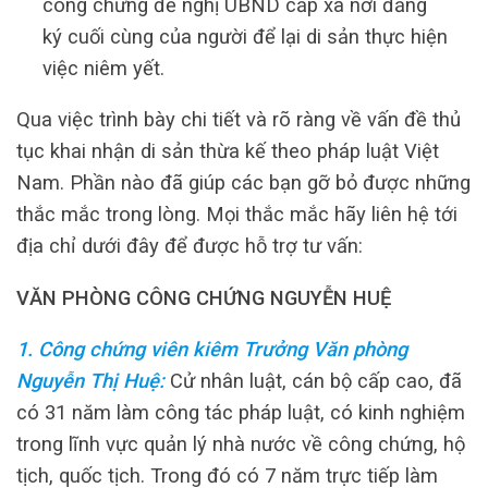
công chứng đề nghị UBND cấp xã nơi đăng
ký cuối cùng của người để lại di sản thực hiện
việc niêm yết.
​​​​​​​Qua việc trình bày chi tiết và rõ ràng về vấn đề thủ
tục khai nhận di sản thừa kế theo pháp luật Việt
Nam. Phần nào đã giúp các bạn gỡ bỏ được những
thắc mắc trong lòng. Mọi thắc mắc hãy liên hệ tới
địa chỉ dưới đây để được hỗ trợ tư vấn:
VĂN PHÒNG CÔNG CHỨNG NGUYỄN HUỆ
1. Công chứng viên kiêm Trưởng Văn phòng
Nguyễn Thị Huệ:
Cử nhân luật, cán bộ cấp cao, đã
có 31 năm làm công tác pháp luật, có kinh nghiệm
trong lĩnh vực quản lý nhà nước về công chứng, hộ
tịch, quốc tịch. Trong đó có 7 năm trực tiếp làm