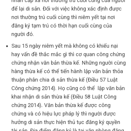
nhân cấp xã nơi thường trú cuối cùng của người
để lại di sản. Đối với việc không xác định được
nơi thường trú cuối cùng thì niêm yết tại nơi
đăng ký tạm trú có thời hạn cuối cùng của
người đó.
Sau 15 ngày niêm yết mà không có khiếu nại
hay vấn đề thắc mắc gì thì cơ quan công chứng
chứng nhận văn bản thừa kế. Những người cùng
hàng thừa kế có thể tiến hành lập văn bản thỏa
thuận phân chia di sản thừa kế (Điều 57 Luật
Công chứng 2014). Họ cũng có thể lập văn bản
khai nhận di sản thừa kế (Điều 58 Luật Công
chứng 2014)
.
Văn bản thừa kế được công
chứng và có hiệu lực pháp lý thì người được
hưởng di sản thực hiện thủ tục đăng ký quyền
tài sản. Địa điểm đăng ký là tại văn phòng đăng