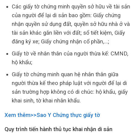
Các giấy tờ chứng minh quyền sở hữu về tài sản
của người để lại di sản bao gồm: Giấy chứng
nhận quyền sử dụng đất, quyền sở hữu nhà ở và
tài sản khác gắn liền với đất; sổ tiết kiệm, Giấy
đăng ký xe; Giấy chứng nhận cổ phần,…;
Giấy tờ về nhân thân của người thừa kế: CMND,
hộ khẩu;
Giấy tờ chứng minh quan hệ nhân thân giữa
người thừa kế theo pháp luật với người để lại di
sản trường hợp không có di chúc: hộ khẩu, giấy
khai sinh, tờ khai nhân khẩu.
Xem thêm>>Sao Y Chứng thực giấy tờ
Quy trình tiến hành thủ tục khai nhận di sản