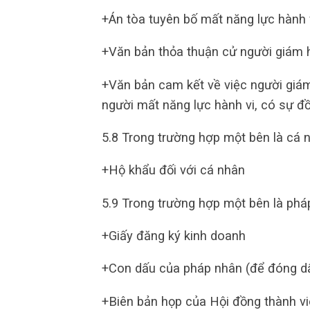
+Án tòa tuyên bố mất năng lực hành 
+Văn bản thỏa thuận cử người giám h
+Văn bản cam kết về việc người giám h
người mất năng lực hành vi, có sự đ
5.8 Trong trường hợp một bên là cá 
+Hộ khẩu đối với cá nhân
5.9 Trong trường hợp một bên là phá
+Giấy đăng ký kinh doanh
+Con dấu của pháp nhân (để đóng d
+Biên bản họp của Hội đồng thành vi