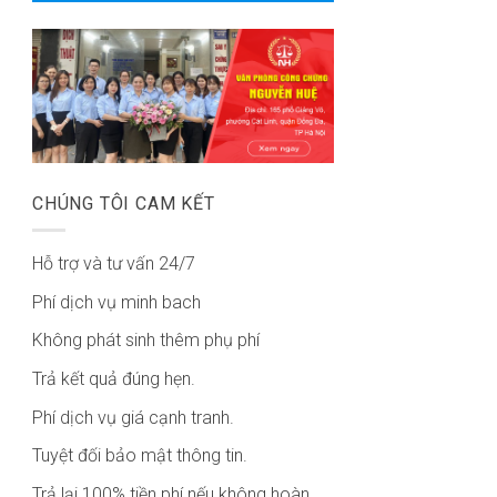
CHÚNG TÔI CAM KẾT
Hỗ trợ và tư vấn 24/7
Phí dịch vụ minh bach
Không phát sinh thêm phụ phí
Trả kết quả đúng hẹn.
Phí dịch vụ giá cạnh tranh.
Tuyệt đối bảo mật thông tin.
Trả lại 100% tiền phí nếu không hoàn