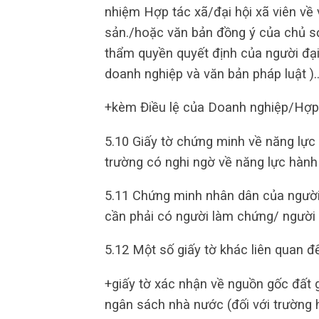
nhiệm Hợp tác xã/đại hội xã viên về
sản./hoặc văn bản đồng ý của chủ sở
thẩm quyền quyết định của người đại 
doanh nghiệp và văn bản pháp luật )
+kèm Điều lệ của Doanh nghiệp/Hợp 
5.10 Giấy tờ chứng minh về năng lực
trường có nghi ngờ về năng lực hành
5.11 Chứng minh nhân dân của người
cần phải có người làm chứng/ người 
5.12 Một số giấy tờ khác liên quan đ
+giấy tờ xác nhận về nguồn gốc đất
ngân sách nhà nước (đối với trường 