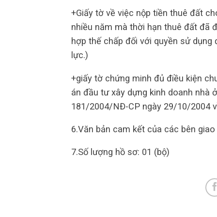
+Giấy tờ về việc nộp tiền thuê đất ch
nhiều năm mà thời hạn thuê đất đã đượ
hợp thế chấp đối với quyền sử dụng đ
lực.)
+giấy tờ chứng minh đủ điều kiện ch
án đầu tư xây dựng kinh doanh nhà ở
181/2004/NĐ-CP ngày 29/10/2004 về 
6.Văn bản cam kết của các bên giao d
7.Số lượng hồ sơ: 01 (bộ)