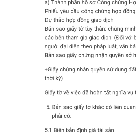
a) Thành phần hồ sơ Công chứng Hợ
Phiếu yêu cầu công chứng hợp đồng 
Dự thảo hợp đồng giao dịch
Bản sao giấy tờ tùy thân: chứng mi
các bên tham gia giao dịch. (Đối vớ
người đại diện theo pháp luật, văn 
Bản sao giấy chứng nhận quyền sở 
+Giấy chứng nhận quyền sử dụng đất 
thời kỳ)
Giấy tờ về việc đã hoàn tất nghĩa vụ 
Bản sao giấy tờ khác có liên qua
phải có:
5.1 Biên bản định giá tài sản