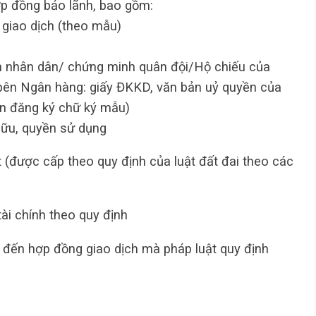
p đồng bảo lãnh, bao gồm:
giao dịch (theo mẫu)
nh nhân dân/ chứng minh quân đội/Hộ chiếu của
i bên Ngân hàng: giấy ĐKKD, văn bản uỷ quyền của
bản đăng ký chữ ký mẫu)
hữu, quyền sử dụng
(được cấp theo quy định của luật đất đai theo các
tài chính theo quy định
n đến hợp đồng giao dịch mà pháp luật quy định