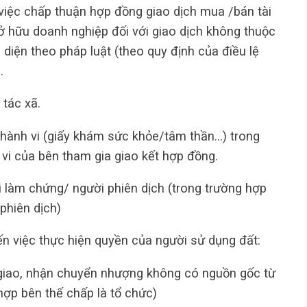
 việc chấp thuận hợp đồng giao dịch mua /bán tài
 hữu doanh nghiệp đối với giao dịch không thuộc
diện theo pháp luật (theo quy định của điều lệ
…
tác xã.
 hành vi (giấy khám sức khỏe/tâm thần…) trong
 vi của bên tham gia giao kết hợp đồng.
 làm chứng/ người phiên dịch (trong trường hợp
phiên dịch)
ến việc thực hiện quyền của người sử dụng đất:
 giao, nhận chuyển nhượng không có nguồn gốc từ
hợp bên thế chấp là tổ chức)