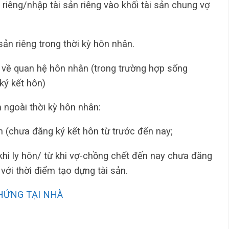
riêng/nhập tài sản riêng vào khối tài sản chung vợ
ản riêng trong thời kỳ hôn nhân.
 về quan hệ hôn nhân (trong trường hợp sống
ký kết hôn)
m ngoài thời kỳ hôn nhân:
n (chưa đăng ký kết hôn từ trước đến nay;
khi ly hôn/ từ khi vợ-chồng chết đến nay chưa đăng
 với thời điểm tạo dựng tài sản.
HỨNG TẠI NHÀ