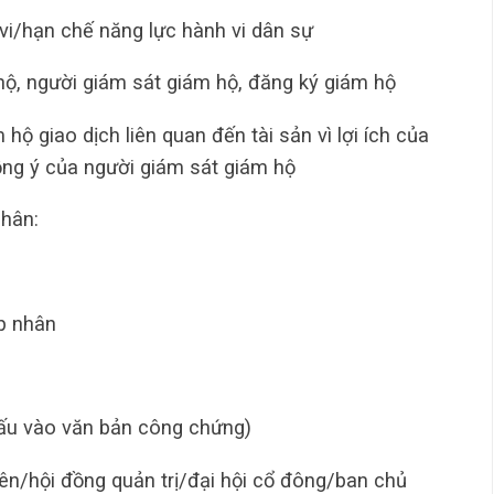
vi/hạn chế năng lực hành vi dân sự
ộ, người giám sát giám hộ, đăng ký giám hộ
ộ giao dịch liên quan đến tài sản vì lợi ích của
ồng ý của người giám sát giám hộ
nhân:
p nhân
ấu vào văn bản công chứng)
ên/hội đồng quản trị/đại hội cổ đông/ban chủ