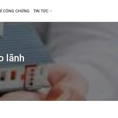
HÍ CÔNG CHỨNG
TIN TỨC
o lãnh