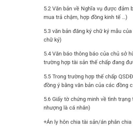
5.2 Văn bản về Nghĩa vụ được đảm b
mua trả chậm, hợp đồng kinh tế …)
5.3 văn bản đăng ký chữ ký mẫu của
chữ ký)
5.4 Văn báo thông báo của chủ sở hữu
trường hợp tài sản thế chấp đang đư
5.5 Trong trường hợp thế chấp QSDĐ
đồng ý bằng văn bản của các đồng c
5.6 Giấy tờ chứng minh về tình trạng
nhượng là cá nhân)
+Án ly hôn chia tài sản/án phân chia