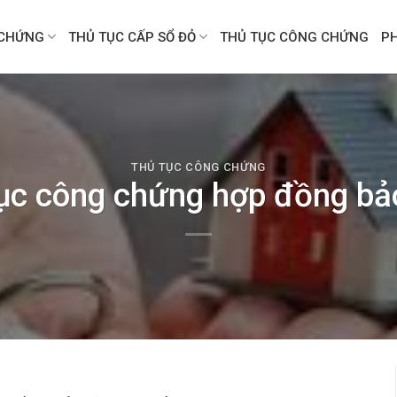
CHỨNG
THỦ TỤC CẤP SỔ ĐỎ
THỦ TỤC CÔNG CHỨNG
P
THỦ TỤC CÔNG CHỨNG
ục công chứng hợp đồng bả