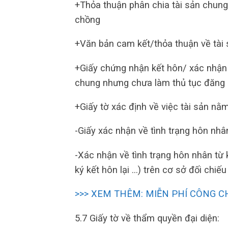
+Thỏa thuận phân chia tài sản chung 
chồng
+Văn bản cam kết/thỏa thuận về tài s
+Giấy chứng nhận kết hôn/ xác nhận
chung nhưng chưa làm thủ tục đăng 
+Giấy tờ xác định về việc tài sản nằ
-Giấy xác nhận về tình trạng hôn nhâ
-Xác nhận về tình trạng hôn nhân từ 
ký kết hôn lại …) trên cơ sở đối chiếu
>>> XEM THÊM: MIỄN PHÍ CÔNG C
5.7 Giấy tờ về thẩm quyền đại diện: