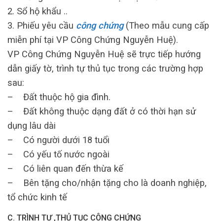
2. Sổ hộ khẩu ..
3. Phiếu yêu cầu
công chứng
(Theo mẫu cung cấp
miễn phí tại VP Công Chứng Nguyễn Huệ).
VP Công Chứng Nguyễn Huệ sẽ trực tiếp hướng
dẫn giấy tờ, trình tự thủ tục trong các trường hợp
sau:
– Đất thuộc hộ gia đình.
– Đất không thuộc dạng đất ở có thời hạn sử
dụng lâu dài
– Có người dưới 18 tuổi
– Có yếu tố nước ngoài
– Có liên quan đến thừa kế
– Bên tặng cho/nhận tặng cho là doanh nghiệp,
tổ chức kinh tế
C. TRÌNH TỰ ,THỦ TỤC CÔNG CHỨNG