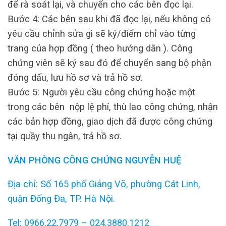
để rà soát lại, và chuyển cho các bên đọc lại.
Bước 4: Các bên sau khi đã đọc lại, nếu không có
yêu cầu chỉnh sửa gì sẽ ký/điểm chỉ vào từng
trang của hợp đồng ( theo hướng dẫn ). Công
chứng viên sẽ ký sau đó để chuyển sang bộ phận
đóng dấu, lưu hồ sơ và trả hồ sơ.
Bước 5: Người yêu cầu công chứng hoặc một
trong các bên nộp lệ phí, thù lao công chứng, nhận
các bản hợp đồng, giao dịch đã được công chứng
tại quầy thu ngân, trả hồ sơ.
VĂN PHÒNG CÔNG CHỨNG NGUYỄN HUỆ
Địa chỉ: Số 165 phố Giảng Võ, phường Cát Linh,
quận Đống Đa, TP. Hà Nội.
Tel: 0966.22.7979 – 024.3880.1212