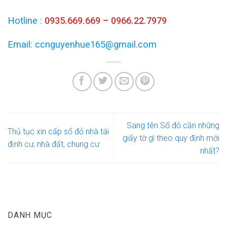
Hotline :
0935.669.669 – 0966.22.7979
Email: ccnguyenhue165@gmail.com
Sang tên Sổ đỏ cần những
Thủ tục xin cấp sổ đỏ nhà tái
giấy tờ gì theo quy định mới
định cư, nhà đất, chung cư
nhất?
DANH MỤC