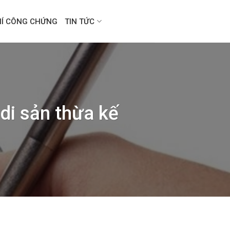
HÍ CÔNG CHỨNG
TIN TỨC
di sản thừa kế