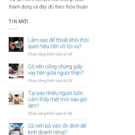
thành đúng và đầy đủ theo thỏa thuận.
TIN MỚI
Làm sao để thoát khỏi thói
quen tiêu tiền vô tội vạ?
ở
Chức năng bình luận bị tắt
Làm
sao
Có nên công chứng giấy
để
vay tiền giữa người thân?
thoát
ở
Chức năng bình luận bị tắt
khỏi
Có
thói
nên
Tại sao nhiều người luôn
quen
công
cảm thấy mệt mỏi sau giờ
tiêu
chứng
làm?
tiền
giấy
vô
ở
Chức năng bình luận bị tắt
vay
tội
Tại
tiền
vạ?
sao
Có nên bỏ việc ổn định để
giữa
nhiều
kinh doanh riêng?
người