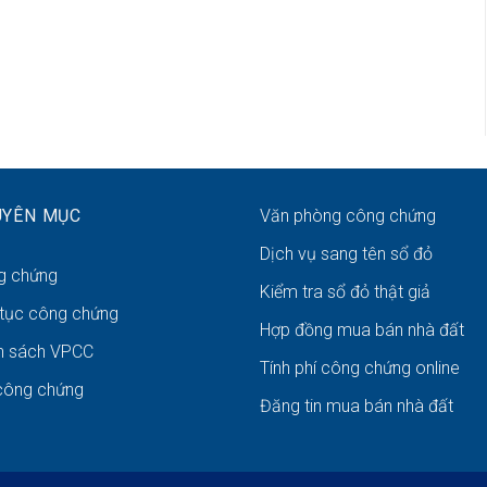
UYÊN MỤC
Văn phòng công chứng
Dịch vụ sang tên sổ đỏ
g chứng
Kiểm tra sổ đỏ thật giả
 tục công chứng
Hợp đồng mua bán nhà đất
h sách VPCC
Tính phí công chứng online
công chứng
Đăng tin mua bán nhà đất