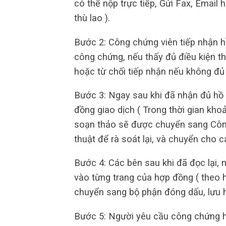
có thể nộp trực tiếp, Gửi Fax, Email 
thù lao ).
Bước 2: Công chứng viên tiếp nhận h
công chứng, nếu thấy đủ điều kiện th
hoặc từ chối tiếp nhận nếu không đủ
Bước 3: Ngay sau khi đã nhận đủ hồ 
đồng giao dịch ( Trong thời gian kho
soạn thảo sẽ được chuyển sang Công
thuật để rà soát lại, và chuyển cho c
Bước 4: Các bên sau khi đã đọc lại,
vào từng trang của hợp đồng ( theo 
chuyển sang bộ phận đóng dấu, lưu h
Bước 5: Người yêu cầu công chứng ho