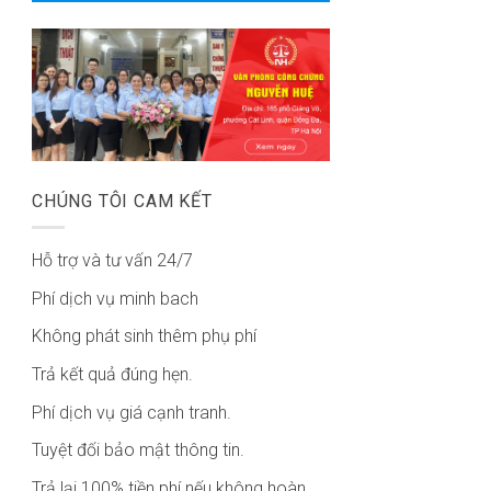
CHÚNG TÔI CAM KẾT
Hỗ trợ và tư vấn 24/7
Phí dịch vụ minh bach
Không phát sinh thêm phụ phí
Trả kết quả đúng hẹn.
Phí dịch vụ giá cạnh tranh.
Tuyệt đối bảo mật thông tin.
Trả lại 100% tiền phí nếu không hoàn