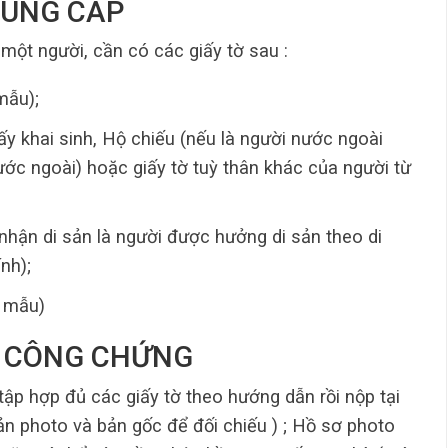
CUNG CẤP
một người, cần có các giấy tờ sau :
mẫu);
y khai sinh, Hộ chiếu (nếu là người nước ngoài
ớc ngoài) hoặc giấy tờ tuỳ thân khác của người từ
nhận di sản là người được hưởng di sản theo di
nh);
o mẫu)
ỤC CÔNG CHỨNG
ập hợp đủ các giấy tờ theo hướng dẫn rồi nộp tại
ản photo và bản gốc để đối chiếu ) ; Hồ sơ photo