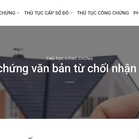
CHỨNG
THỦ TỤC CẤP SỔ ĐỎ
THỦ TỤC CÔNG CHỨNG
P
THỦ TỤC CÔNG CHỨNG
chứng văn bản từ chối nhận 