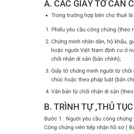
A. CÁC GIẤY TỜ CẦN 
Trong trường hợp bên cho thuê là 
Phiếu yêu cầu công chứng (theo 
Chứng minh nhân dân, hộ khẩu, giấ
hoặc người Việt Nam định cư ở nư
chối nhận di sản (bản chính);
Giấy tờ chứng minh người từ chối 
chúc hoặc theo pháp luật (bản chí
Văn bản từ chối nhận di sản (the
B. TRÌNH TỰ ,THỦ T
Bước 1 : Người yêu cầu công chứng t
Công chứng viên tiếp nhận hồ sơ ( B