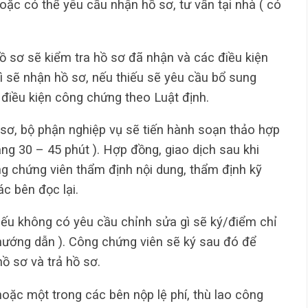
hoặc có thể yêu cầu nhận hồ sơ, tư vấn tại nhà ( có
ồ sơ sẽ kiểm tra hồ sơ đã nhận và các điều kiện
ì sẽ nhận hồ sơ, nếu thiếu sẽ yêu cầu bổ sung
 điều kiện công chứng theo Luật định.
sơ, bộ phận nghiệp vụ sẽ tiến hành soạn thảo hợp
ảng 30 – 45 phút ). Hợp đồng, giao dịch sau khi
 chứng viên thẩm định nội dung, thẩm định kỹ
ác bên đọc lại.
 nếu không có yêu cầu chỉnh sửa gì sẽ ký/điểm chỉ
hướng dẫn ). Công chứng viên sẽ ký sau đó để
ồ sơ và trả hồ sơ.
ặc một trong các bên nộp lệ phí, thù lao công