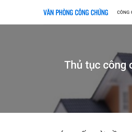
Skip
to
CÔNG 
content
Thủ tục công 