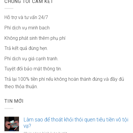
CHÚNG TÔI CAM KẾT
Hỗ trợ và tư vấn 24/7
Phí dịch vụ minh bach
Không phát sinh thêm phụ phí
Trả kết quả đúng hẹn.
Phí dịch vụ giá cạnh tranh.
Tuyệt đối bảo mật thông tin.
Trả lại 100% tiền phí nếu không hoàn thành đúng và đầy đủ
theo thỏa thuận.
TIN MỚI
Làm sao để thoát khỏi thói quen tiêu tiền vô tội
vạ?