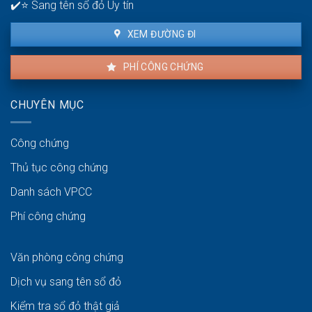
✔️⭐ Sang tên sổ đỏ Uy tín
XEM ĐƯỜNG ĐI
PHÍ CÔNG CHỨNG
CHUYÊN MỤC
Công chứng
Thủ tục công chứng
Danh sách VPCC
Phí công chứng
Văn phòng công chứng
Dịch vụ sang tên sổ đỏ
Kiểm tra sổ đỏ thật giả