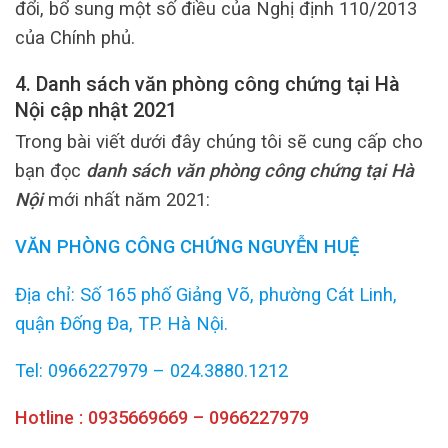
đổi, bổ sung một số điều của Nghị định 110/2013
của Chính phủ.
4. Danh sách văn phòng công chứng tại Hà
Nội cập nhật 2021
Trong bài viết dưới đây chúng tôi sẽ cung cấp cho
bạn đọc
danh sách văn phòng công chứng tại Hà
Nội
mới nhất năm 2021:
VĂN PHÒNG CÔNG CHỨNG NGUYỄN HUỆ
Địa chỉ: Số 165 phố Giảng Võ, phường Cát Linh,
quận Đống Đa, TP. Hà Nội.
Tel: 0966227979 – 024.3880.1212
Hotline : 0935669669 – 0966227979