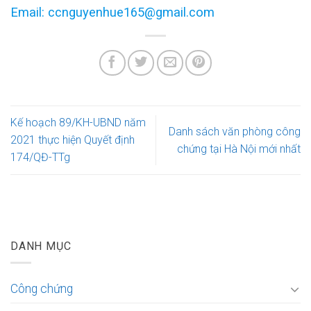
Email: ccnguyenhue165@gmail.com
Kế hoạch 89/KH-UBND năm
Danh sách văn phòng công
2021 thực hiện Quyết định
chứng tại Hà Nội mới nhất
174/QĐ-TTg
DANH MỤC
Công chứng