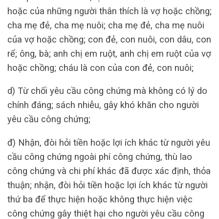
hoặc của những người thân thích là vợ hoặc chồng;
cha mẹ đẻ, cha mẹ nuôi; cha mẹ đẻ, cha mẹ nuôi
của vợ hoặc chồng; con đẻ, con nuôi, con dâu, con
rể; ông, bà; anh chị em ruột, anh chị em ruột của vợ
hoặc chồng; cháu là con của con đẻ, con nuôi;
d) Từ chối yêu cầu công chứng mà không có lý do
chính đáng; sách nhiễu, gây khó khăn cho người
yêu cầu công chứng;
đ) Nhận, đòi hỏi tiền hoặc lợi ích khác từ người yêu
cầu công chứng ngoài phí công chứng, thù lao
công chứng và chi phí khác đã được xác định, thỏa
thuận; nhận, đòi hỏi tiền hoặc lợi ích khác từ người
thứ ba để thực hiện hoặc không thực hiện việc
công chứng gây thiệt hại cho người yêu cầu công