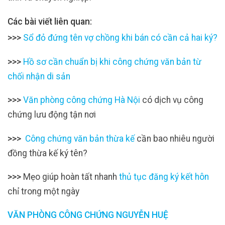
Các bài viết liên quan:
>>>
Sổ đỏ đứng tên vợ chồng khi bán có cần cả hai ký?
>>>
Hồ sơ cần chuẩn bị khi công chứng văn bản từ
chối nhận di sản
>>>
Văn phòng công chứng Hà Nội
có dịch vụ công
chứng lưu động tận nơi
>>>
Công chứng văn bản thừa kế
cần bao nhiêu người
đồng thừa kế ký tên?
>>>
Mẹo giúp hoàn tất nhanh
thủ tục đăng ký kết hôn
chỉ trong một ngày
VĂN PHÒNG CÔNG CHỨNG NGUYỄN HUỆ