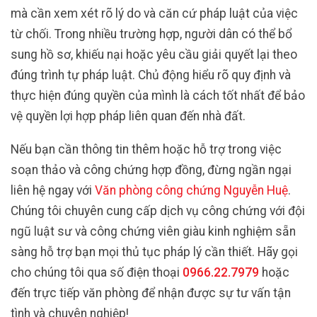
mà cần xem xét rõ lý do và căn cứ pháp luật của việc
từ chối. Trong nhiều trường hợp, người dân có thể bổ
sung hồ sơ, khiếu nại hoặc yêu cầu giải quyết lại theo
đúng trình tự pháp luật. Chủ động hiểu rõ quy định và
thực hiện đúng quyền của mình là cách tốt nhất để bảo
vệ quyền lợi hợp pháp liên quan đến nhà đất.
Nếu bạn cần thông tin thêm hoặc hỗ trợ trong việc
soạn thảo và công chứng hợp đồng, đừng ngần ngại
liên hệ ngay với
Văn phòng công chứng Nguyễn Huệ
.
Chúng tôi chuyên cung cấp dịch vụ công chứng với đội
ngũ luật sư và công chứng viên giàu kinh nghiệm sẵn
sàng hỗ trợ bạn mọi thủ tục pháp lý cần thiết. Hãy gọi
cho chúng tôi qua số điện thoại
0966.22.7979
hoặc
đến trực tiếp văn phòng để nhận được sự tư vấn tận
tình và chuyên nghiệp!