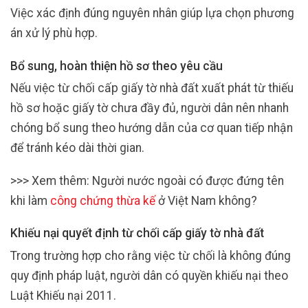
Việc xác định đúng nguyên nhân giúp lựa chọn phương
án xử lý phù hợp.
Bổ sung, hoàn thiện hồ sơ theo yêu cầu
Nếu việc từ chối cấp giấy tờ nhà đất xuất phát từ thiếu
hồ sơ hoặc giấy tờ chưa đầy đủ, người dân nên nhanh
chóng bổ sung theo hướng dẫn của cơ quan tiếp nhận
để tránh kéo dài thời gian.
>>> Xem thêm: Người nước ngoài có được đứng tên
khi làm
công chứng thừa kế
ở Việt Nam không?
Khiếu nại quyết định từ chối cấp giấy tờ nhà đất
Trong trường hợp cho rằng việc từ chối là không đúng
quy định pháp luật, người dân có quyền khiếu nại theo
Luật Khiếu nại 2011.