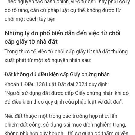
Theo nguyên tắc hành chính, việc từ chối này phải có lý
do rõ ràng, căn cứ pháp luật cụ thể, không được từ
chối một cách tùy tiện.
Những lý do phổ biến dẫn đến việc từ chối
cấp giấy tờ nhà đất
Trong thực tế, việc từ chối cấp giấy tờ nhà đất thường
xuất phát từ một số nguyên nhân sau:
Đất không đủ điều kiện cấp Giấy chứng nhận
Khoản 1 Điều 138 Luật Đất đai 2024 quy định:
“Người sử dụng đất được cấp Giấy chứng nhận khi có
đủ điều kiện theo quy định của pháp luật về đất đai”.
Nếu đất thuộc một trong các trường hợp như: lấn
chiếm đất công, sử dụng sai mục đích nghiêm trọng,
không phù hợp quy hoạch… thì cơ quan có thẩm quyền