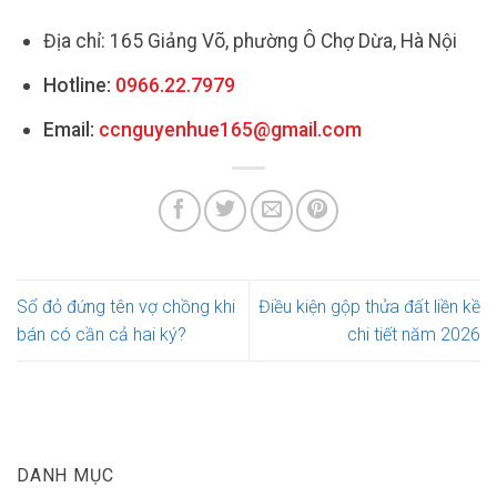
Địa chỉ: 165 Giảng Võ, phường Ô Chợ Dừa, Hà Nội
Hotline:
0966.22.7979
Email:
ccnguyenhue165@gmail.com
Sổ đỏ đứng tên vợ chồng khi
Điều kiện gộp thửa đất liền kề
bán có cần cả hai ký?
chi tiết năm 2026
DANH MỤC