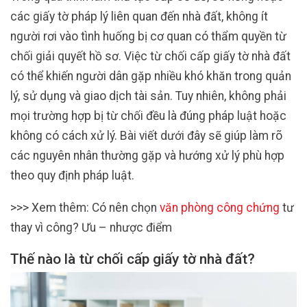
các giấy tờ pháp lý liên quan đến nhà đất, không ít
người rơi vào tình huống bị cơ quan có thẩm quyền từ
chối giải quyết hồ sơ. Việc từ chối cấp giấy tờ nhà đất
có thể khiến người dân gặp nhiều khó khăn trong quản
lý, sử dụng và giao dịch tài sản. Tuy nhiên, không phải
mọi trường hợp bị từ chối đều là đúng pháp luật hoặc
không có cách xử lý. Bài viết dưới đây sẽ giúp làm rõ
các nguyên nhân thường gặp và hướng xử lý phù hợp
theo quy định pháp luật.
>>> Xem thêm: Có nên chọn
văn phòng công chứng
tư
thay vì công? Ưu – nhược điểm
Thế nào là từ chối cấp giấy tờ nhà đất?