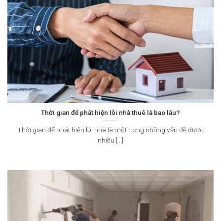
Thời gian để phát hiện lỗi nhà thuê là bao lâu?
Thời gian để phát hiện lỗi nhà là một trong những vấn đề được
nhiều [...]