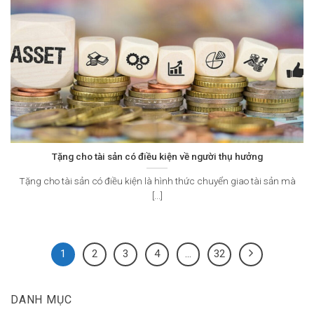
Tặng cho tài sản có điều kiện về người thụ hưởng
Tặng cho tài sản có điều kiện là hình thức chuyển giao tài sản mà
[...]
1
2
3
4
…
32
DANH MỤC