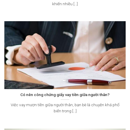
khiến nhiều [...]
Có nên công chứng giấy vay tiền giữa người thân?
Việc vay mượn tiền giữa người thân, bạn bè là chuyện khá phổ
biến trong [...]