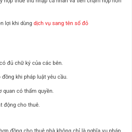
ruy nộp thuế thu nhập cá nhân và tiền chậm nộp hơn
 lợi khi dùng
dịch vụ sang tên sổ đỏ
có đủ chữ ký của các bên.
đồng khi pháp luật yêu cầu.
cơ quan có thẩm quyền.
ạt động cho thuê.
 hợp đồng cho thuê nhà không chỉ là nghĩa vụ pháp