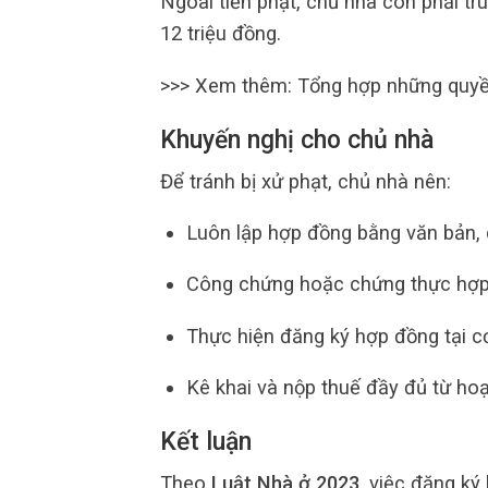
Ngoài tiền phạt, chủ nhà còn phải t
12 triệu đồng.
>>> Xem thêm: Tổng hợp những quyền
Khuyến nghị cho chủ nhà
Để tránh bị xử phạt, chủ nhà nên:
Luôn lập hợp đồng bằng văn bản, 
Công chứng hoặc chứng thực hợp 
Thực hiện đăng ký hợp đồng tại 
Kê khai và nộp thuế đầy đủ từ ho
Kết luận
Theo
Luật Nhà ở 2023
, việc đăng ký