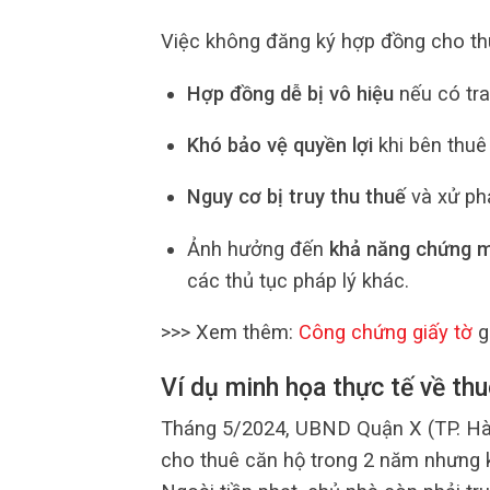
Việc không đăng ký hợp đồng cho th
Hợp đồng dễ bị vô hiệu
nếu có tra
Khó bảo vệ quyền lợi
khi bên thuê 
Nguy cơ bị truy thu thuế
và xử ph
Ảnh hưởng đến
khả năng chứng m
các thủ tục pháp lý khác.
>>> Xem thêm:
Công chứng giấy tờ
g
Ví dụ minh họa thực tế về th
Tháng 5/2024, UBND Quận X (TP. Hà N
cho thuê căn hộ trong 2 năm nhưng 