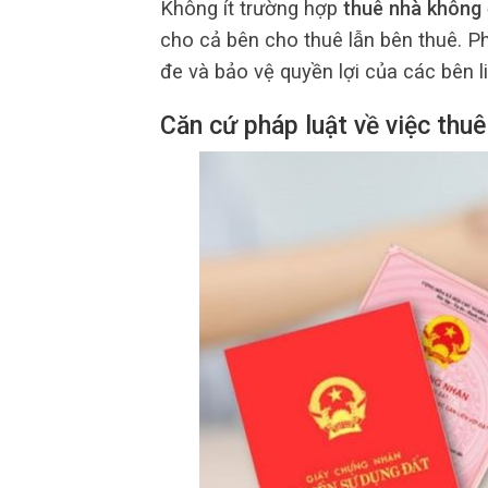
Không ít trường hợp
thuê nhà không
cho cả bên cho thuê lẫn bên thuê. P
đe và bảo vệ quyền lợi của các bên l
Căn cứ pháp luật về việc thu