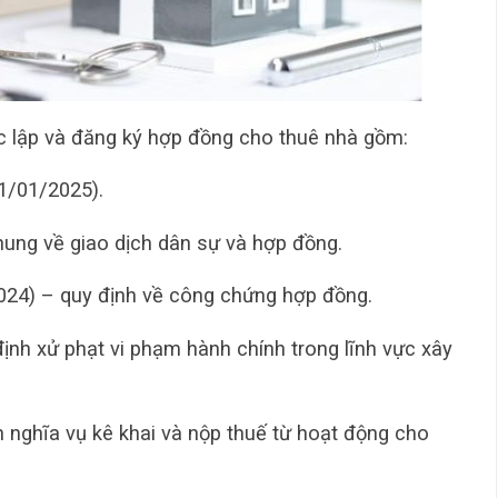
ệc lập và đăng ký hợp đồng cho thuê nhà gồm:
01/01/2025).
ung về giao dịch dân sự và hợp đồng.
024) – quy định về công chứng hợp đồng.
ịnh xử phạt vi phạm hành chính trong lĩnh vực xây
 nghĩa vụ kê khai và nộp thuế từ hoạt động cho