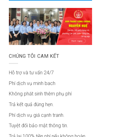
CHÚNG TÔI CAM KẾT
Hỗ trợ và tư vấn 24/7
Phí dịch vụ minh bach
Không phát sinh thêm phụ phí
Trả kết quả đúng hẹn.
Phí dịch vụ giá cạnh tranh.
Tuyệt đối bảo mật thông tin.
Trả lại 100% tiền phí nếu không hoàn