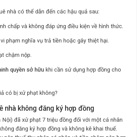
uê nhà có thể dẫn đến các hậu quả sau:
nh chấp và không đáp ứng điều kiện về hình thức.
vi phạm nghĩa vụ trả tiền hoặc gây thiệt hại.
ạt chậm nộp.
inh quyền sở hữu
khi cần sử dụng hợp đồng cho
iả có bị xử phạt không?
uê nhà không đăng ký hợp đồng
ội) đã xử phạt 7 triệu đồng đối với một cá nhân
không đăng ký hợp đồng và không kê khai thuế.