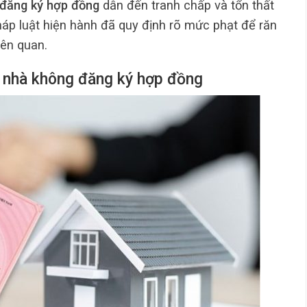
 đăng ký hợp đồng
dẫn đến tranh chấp và tổn thất
háp luật hiện hành đã quy định rõ mức phạt để răn
iên quan.
ê nhà không đăng ký hợp đồng