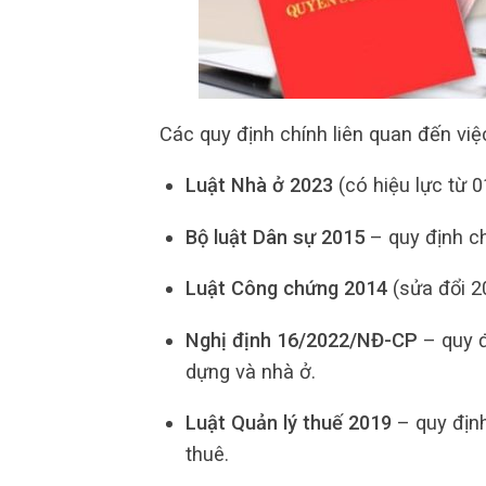
Các quy định chính liên quan đến vi
Luật Nhà ở 2023
(có hiệu lực từ 
Bộ luật Dân sự 2015
– quy định ch
Luật Công chứng 2014
(sửa đổi 2
Nghị định 16/2022/NĐ-CP
– quy đ
dựng và nhà ở.
Luật Quản lý thuế 2019
– quy định
thuê.