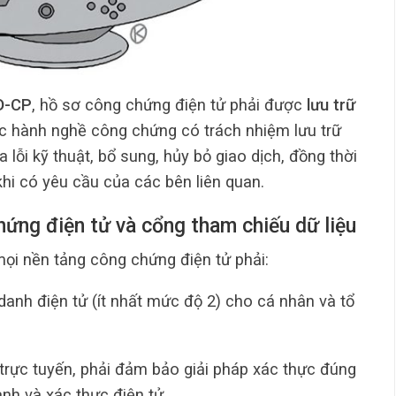
Đ-CP
, hồ sơ công chứng điện tử phải được
lưu trữ
ức hành nghề công chứng có trách nhiệm lưu trữ
lỗi kỹ thuật, bổ sung, hủy bỏ giao dịch, đồng thời
hi có yêu cầu của các bên liên quan.
hứng điện tử và cổng tham chiếu dữ liệu
mọi nền tảng công chứng điện tử phải:
anh điện tử (ít nhất mức độ 2) cho cá nhân và tổ
trực tuyến, phải đảm bảo giải pháp xác thực đúng
anh và xác thực điện tử.