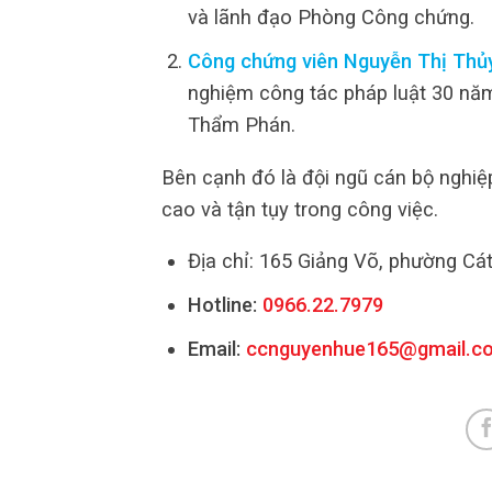
và lãnh đạo Phòng Công chứng.
Công chứng viên Nguyễn Thị Thủy
nghiệm công tác pháp luật 30 năm
Thẩm Phán.
Bên cạnh đó là đội ngũ cán bộ nghiệp
cao và tận tụy trong công việc.
Địa chỉ: 165 Giảng Võ, phường Cá
Hotline:
0966.22.7979
Email:
ccnguyenhue165@gmail.c