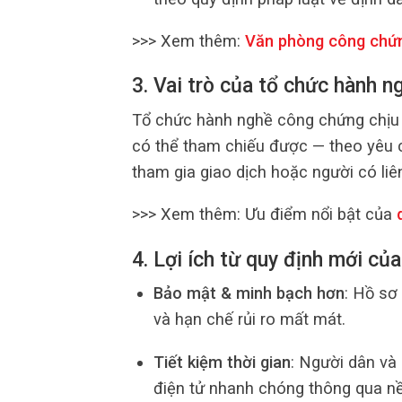
>>> Xem thêm:
Văn phòng công chứ
3. Vai trò của tổ chức hành 
Tổ chức hành nghề công chứng chịu t
có thể tham chiếu được — theo yêu 
tham gia giao dịch hoặc người có liê
>>> Xem thêm: Ưu điểm nổi bật của
4. Lợi ích từ quy định mới củ
Bảo mật & minh bạch hơn
: Hồ sơ 
và hạn chế rủi ro mất mát.
Tiết kiệm thời gian
: Người dân và 
điện tử nhanh chóng thông qua nề