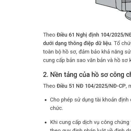
Theo
Điều 61 Nghị định 104/2025/N
dưới dạng thông điệp dữ liệu
. Tổ ch
toàn bộ hồ sơ, đảm bảo khả năng sửa 
cung cấp bản sao văn bản và hồ sơ k
2. Nền tảng của hồ sơ công c
Theo
Điều 51 NĐ 104/2025/NĐ-CP
, 
Cho phép sử dụng tài khoản định d
chức.
Khi cung cấp dịch vụ công chứng 
theo quy định pháp luật về định d