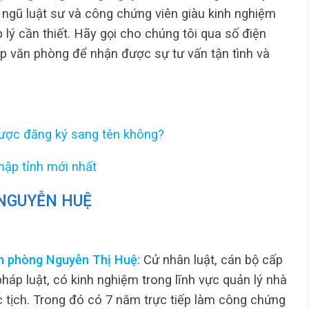
 ngũ luật sư và công chứng viên giàu kinh nghiệm
 lý cần thiết. Hãy gọi cho chúng tôi qua số điện
p văn phòng để nhận được sự tư vấn tận tình và
ược đăng ký sang tên không?
ập tỉnh mới nhất
NGUYỄN HUỆ
n phòng Nguyễn Thị Huệ:
Cử nhân luật, cán bộ cấp
áp luật, có kinh nghiệm trong lĩnh vực quản lý nhà
c tịch. Trong đó có 7 năm trực tiếp làm công chứng