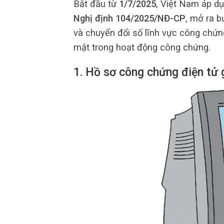
Bắt đầu từ
1/7/2025
, Việt Nam áp d
Nghị định 104/2025/NĐ-CP
, mở ra b
và chuyển đổi số lĩnh vực công chứn
mật trong hoạt động công chứng.
1. Hồ sơ công chứng điện tử