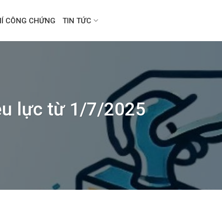
HÍ CÔNG CHỨNG
TIN TỨC
ệu lực từ 1/7/2025