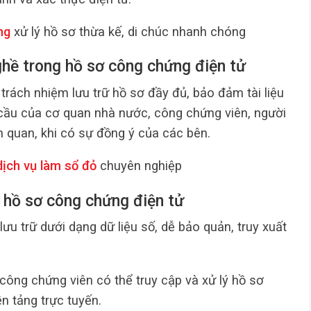
ng
xử lý hồ sơ thừa kế, di chúc nhanh chóng
nghề trong hồ sơ công chứng điện tử
rách nhiệm lưu trữ hồ sơ đầy đủ, bảo đảm tài liệu
cầu của cơ quan nhà nước, công chứng viên, người
n quan, khi có sự đồng ý của các bên.
dịch vụ làm sổ đỏ
chuyên nghiệp
a hồ sơ công chứng điện tử
lưu trữ dưới dạng dữ liệu số, dễ bảo quản, truy xuất
công chứng viên có thể truy cập và xử lý hồ sơ
n tảng trực tuyến.