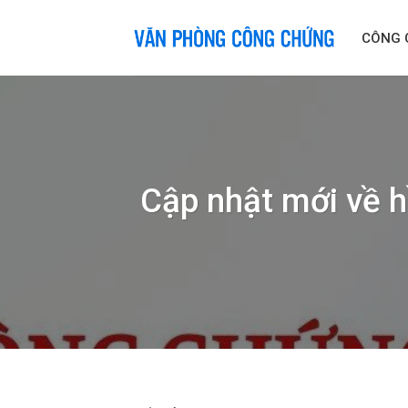
Skip
to
CÔNG 
content
Cập nhật mới về h