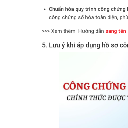
Chuẩn hóa quy trình công chứng h
công chứng số hóa toàn diện, phù
>>> Xem thêm: Hướng dẫn
sang tên
5. Lưu ý khi áp dụng hồ sơ c