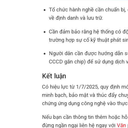
Tổ chức hành nghề cần chuẩn bị,
về định danh và lưu trữ.
Cần đảm bảo rằng hệ thống có độ
trường hợp sự cố kỹ thuật phát si
Người dân cần được hướng dẫn sử
CCCD gắn chip) để sử dụng dịch v
Kết luận
Có hiệu lực từ 1/7/2025, quy định m
minh bạch, bảo mật và thúc đẩy chuy
chứng ứng dụng công nghệ vào thực 
Nếu bạn cần thông tin thêm hoặc hỗ 
đừng ngần ngại liên hệ ngay với
Văn 