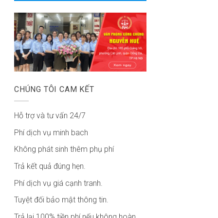
CHÚNG TÔI CAM KẾT
Hỗ trợ và tư vấn 24/7
Phí dịch vụ minh bach
Không phát sinh thêm phụ phí
Trả kết quả đúng hẹn.
Phí dịch vụ giá cạnh tranh.
Tuyệt đối bảo mật thông tin.
Trả lại 100% tiền phí nếu không hoàn