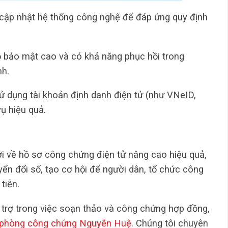
 cập nhật hệ thống công nghệ để đáp ứng quy định
 bảo mật cao và có khả năng phục hồi trong
nh.
 dụng tài khoản định danh điện tử (như VNeID,
ụ hiệu quả.
ới về hồ sơ công chứng điện tử nâng cao hiệu quả,
ển đổi số, tạo cơ hội để người dân, tổ chức công
tiễn.
trợ trong việc soạn thảo và công chứng hợp đồng,
phòng công chứng Nguyễn Huệ
. Chúng tôi chuyên