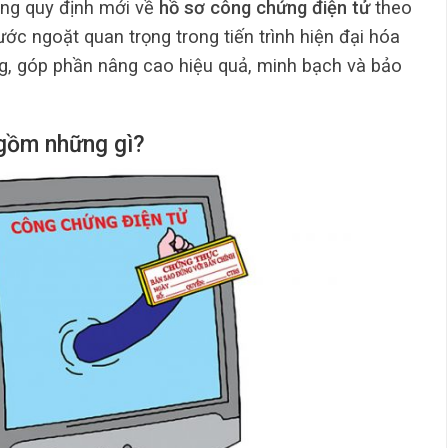
ụng quy định mới về
hồ sơ công chứng điện tử
theo
ước ngoặt quan trọng trong tiến trình hiện đại hóa
g, góp phần nâng cao hiệu quả, minh bạch và bảo
 gồm những gì?