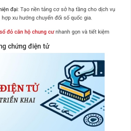
iện đại
: Tạo nền tảng cơ sở hạ tầng cho dịch vụ
 hợp xu hướng chuyển đổi số quốc gia.
 sổ đỏ căn hộ chung cư
nhanh gọn và tiết kiệm
ông chứng điện tử