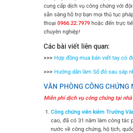
cung cấp dịch vụ công chứng với đội
sẵn sàng hỗ trợ bạn mọi thủ tục pháp
thoại
0966.22.7979
hoặc đến trực tiế
chuyên nghiệp!
Các bài viết liên quan:
>>>
Hợp đồng mua bán viết tay có đ
>>>
Hướng dẫn làm Sổ đỏ sau sáp nh
VĂN PHÒNG CÔNG CHỨNG 
Miễn phí dịch vụ công chứng tại nhà
Công chứng viên kiêm Trưởng Vă
cao, đã có 31 năm làm công tác ph
nước về công chứng, hộ tịch, quố