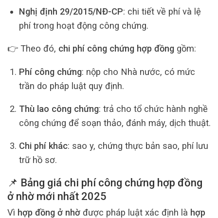
Nghị định 29/2015/NĐ-CP
: chi tiết về phí và lệ
phí trong hoạt động công chứng.
👉 Theo đó,
chi phí công chứng hợp đồng
gồm:
Phí công chứng
: nộp cho Nhà nước, có mức
trần do pháp luật quy định.
Thù lao công chứng
: trả cho tổ chức hành nghề
công chứng để soạn thảo, đánh máy, dịch thuật.
Chi phí khác
: sao y, chứng thực bản sao, phí lưu
trữ hồ sơ.
📌 Bảng giá
chi phí công chứng hợp đồng
ở nhờ
mới nhất 2025
Vì
hợp đồng ở nhờ
được pháp luật xác định là
hợp