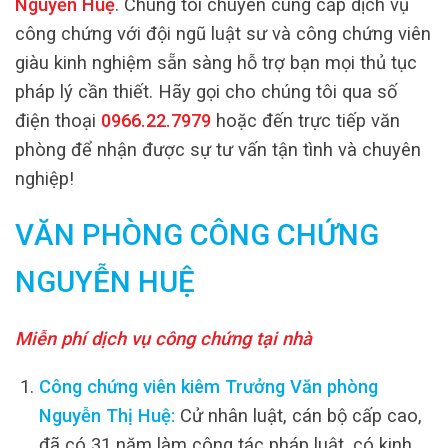
Nguyễn Huệ
. Chúng tôi chuyên cung cấp dịch vụ
công chứng với đội ngũ luật sư và công chứng viên
giàu kinh nghiệm sẵn sàng hỗ trợ bạn mọi thủ tục
pháp lý cần thiết. Hãy gọi cho chúng tôi qua số
điện thoại
0966.22.7979
hoặc đến trực tiếp văn
phòng để nhận được sự tư vấn tận tình và chuyên
nghiệp!
VĂN PHÒNG CÔNG CHỨNG
NGUYỄN HUỆ
Miễn phí dịch vụ công chứng tại nhà
Công chứng viên kiêm Trưởng Văn phòng
Nguyễn Thị Huệ:
Cử nhân luật, cán bộ cấp cao,
đã có 31 năm làm công tác pháp luật, có kinh