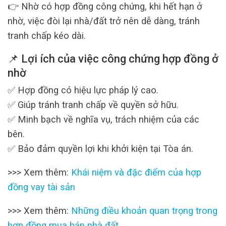
👉 Nhờ có hợp đồng công chứng, khi hết hạn ở
nhờ, việc đòi lại nhà/đất trở nên dễ dàng, tránh
tranh chấp kéo dài.
📌 Lợi ích của việc
công chứng hợp đồng ở
nhờ
✅ Hợp đồng có hiệu lực pháp lý cao.
✅ Giúp tránh tranh chấp về quyền sở hữu.
✅ Minh bạch về nghĩa vụ, trách nhiệm của các
bên.
✅ Bảo đảm quyền lợi khi khởi kiện tại Tòa án.
>>> Xem thêm:
Khái niệm và đặc điểm của hợp
đồng vay tài sản
>>> Xem thêm:
Những điều khoản quan trọng trong
hợp đồng mua bán nhà đất