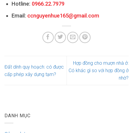
Hotline:
0966.22.7979
Email:
ccnguyenhue165@gmail.com
Hợp đồng cho mượn nhà ở:
Đất dính quy hoạch: có được
Có khác gì so với hợp đồng ở
cấp phép xây dựng tạm?
nhờ?
DANH MỤC