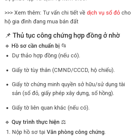
>>> Xem thêm: Tư vấn chi tiết về
dịch vụ sổ đỏ
cho
hộ gia đình đang mua bán đất
📌 Thủ tục
công chứng hợp đồng ở nhờ
🔹 Hồ sơ cần chuẩn bị 📂
Dự thảo hợp đồng (nếu có).
Giấy tờ tùy thân (CMND/CCCD, hộ chiếu).
Giấy tờ chứng minh quyền sở hữu/sử dụng tài
sản (sổ đỏ, giấy phép xây dựng, sổ hồng).
Giấy tờ liên quan khác (nếu có).
🔹 Quy trình thực hiện ⚖️
Nộp hồ sơ tại
Văn phòng công chứng
.