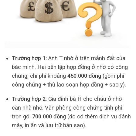
Trường hợp 1:
Anh T nhờ ở trên mảnh đất của
bác mình. Hai bên lập hợp đồng ở nhờ có công
chứng, chi phí khoảng
450.000 đồng
(gồm phí
công chứng + thù lao soạn hợp đồng + sao y).
Trường hợp 2:
Gia đình bà H cho cháu ở nhờ
căn nhà nhỏ. Văn phòng công chứng tính phí
trọn gói
700.000 đồng
(do có thêm dịch vụ đánh
máy, in ấn và lưu trữ bản sao).