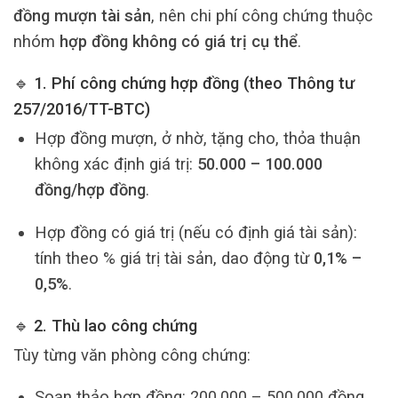
đồng mượn tài sản
, nên chi phí công chứng thuộc
nhóm
hợp đồng không có giá trị cụ thể
.
🔹 1. Phí công chứng hợp đồng (theo Thông tư
257/2016/TT-BTC)
Hợp đồng mượn, ở nhờ, tặng cho, thỏa thuận
không xác định giá trị:
50.000 – 100.000
đồng/hợp đồng
.
Hợp đồng có giá trị (nếu có định giá tài sản):
tính theo % giá trị tài sản, dao động từ
0,1% –
0,5%
.
🔹 2. Thù lao công chứng
Tùy từng văn phòng công chứng:
Soạn thảo hợp đồng: 200.000 – 500.000 đồng.