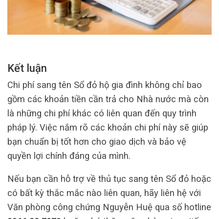
Kết luận
Chi phí sang tên Sổ đỏ hộ gia đình không chỉ bao
gồm các khoản tiền cần trả cho Nhà nước mà còn
là những chi phí khác có liên quan đến quy trình
pháp lý. Việc nắm rõ các khoản chi phí này sẽ giúp
bạn chuẩn bị tốt hơn cho giao dịch và bảo vệ
quyền lợi chính đáng của mình.
Nếu bạn cần hỗ trợ về thủ tục sang tên Sổ đỏ hoặc
có bất kỳ thắc mắc nào liên quan, hãy liên hệ với
Văn phòng công chứng Nguyễn Huệ qua số hotline