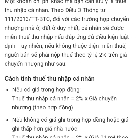
Một khoản chi phí khác mà bạn cần lưu ý là thuế
thu nhập cá nhân. Theo Điều 3 Thông tư
111/2013/TT-BTC, đối với các trường hợp chuyển
nhượng nhà ở, đất ở duy nhất, cá nhân sẽ được
miễn thuế thu nhập nếu đáp ứng đủ điều kiện luật
định. Tuy nhiên, nếu không thuộc diện miễn thuế,
người bán sẽ phải nộp thuế theo tỷ lệ 2% trên giá
chuyển nhượng như sau:
Cách tính thuế thu nhập cá nhân
Nếu có giá trong hợp đồng:
Thuế thu nhập cá nhân = 2% x Giá chuyển
nhượng (theo hợp đồng)
.
Nếu không có giá ghi trong hợp đồng hoặc giá
ghi thấp hơn giá nhà nước:
Thuế thu nhập cá nhân = 2% x (Giá 01 m² theo