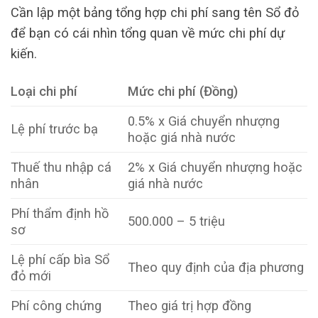
Cần lập một bảng tổng hợp chi phí sang tên Sổ đỏ
để bạn có cái nhìn tổng quan về mức chi phí dự
kiến.
Loại chi phí
Mức chi phí (Đồng)
0.5% x Giá chuyển nhượng
Lệ phí trước bạ
hoặc giá nhà nước
Thuế thu nhập cá
2% x Giá chuyển nhượng hoặc
nhân
giá nhà nước
Phí thẩm định hồ
500.000 – 5 triệu
sơ
Lệ phí cấp bìa Sổ
Theo quy định của địa phương
đỏ mới
Phí công chứng
Theo giá trị hợp đồng