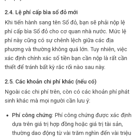
2.4. Lệ phí cấp bìa sổ đỏ mới
Khi tiến hành sang tên Sổ đỏ, bạn sẽ phải nộp lệ
phí cấp bìa Sổ đỏ cho cơ quan nhà nước. Mức lệ
phí này cũng có sự chênh lệch giữa các địa
phương và thường không quá lớn. Tuy nhiên, việc
xác định chính xác số tiền bạn cần nộp là rất cần
thiết để tránh bất kỳ rắc rối nào sau này.
2.5. Các khoản chi phí khác (nếu có)
Ngoài các chi phí trên, còn có các khoản phí phát
sinh khác mà mọi người cần lưu ý:
Phí công chứng
: Phí công chứng được xác định
dựa trên giá trị hợp đồng hoặc giá trị tài sản,
thường dao động từ vài trăm nghìn đến vài triệu