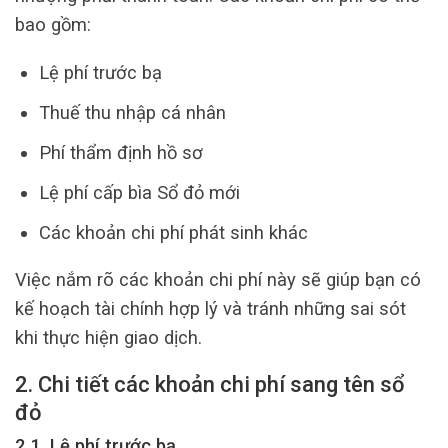
bao gồm:
Lệ phí trước bạ
Thuế thu nhập cá nhân
Phí thẩm định hồ sơ
Lệ phí cấp bìa Sổ đỏ mới
Các khoản chi phí phát sinh khác
Việc nắm rõ các khoản chi phí này sẽ giúp bạn có
kế hoạch tài chính hợp lý và tránh những sai sót
khi thực hiện giao dịch.
2. Chi tiết các khoản chi phí sang tên sổ
đỏ
2.1. Lệ phí trước bạ