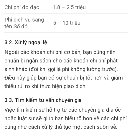
Chi phí đo đạc
1.8 – 2.5 triệu
Phí dịch vụ sang
5 – 10 triệu
tên Sổ đỏ
3.2. Xử lý ngoại lệ
Ngoài các khoản chi phí cơ bản, bạn cũng nên
chuẩn bị ngân sách cho các khoản chi phí phát
sinh khác (đôi khi gọi là phí không lường trước).
Điều này giúp bạn có sự chuẩn bị tốt hơn và giảm
thiểu rủi ro khi thực hiện giao dịch.
3.3. Tìm kiếm tư vấn chuyên gia
Việc tìm kiếm sự hỗ trợ từ các chuyên gia địa ốc
hoặc luật sư sẽ giúp bạn hiểu rõ hơn về các chi phí
cũng như cách xử lý thủ tục một cách suôn sẻ.