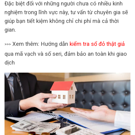
Đặc biệt đối với những người chưa có nhiều kinh
nghiệm trong lĩnh vực này, tư vấn từ chuyên gia sẽ
giúp bạn tiết kiệm không chỉ chi phí mà cả thời
gian.
Xem thêm: Hướng dẫn
kiểm tra sổ đỏ thật giả
>>>
qua mã vạch và số seri, đảm bảo an toàn khi giao
dịch