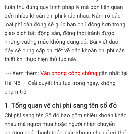
tuân thủ đúng quy trình pháp lý mà còn liên quan
đến nhiều khoản chi phí khác nhau. Nắm rõ các
loại phí cần đóng sẽ giúp bạn chủ động hơn trong
giao dịch bất động sản, đồng thời tránh được
những vướng mắc không đáng có. Bài viết dưới
đây sẽ cung cấp chi tiết về các khoản chi phí cần
thiết khi thực hiện thủ tục này.
Xem thêm:
Văn phòng công chứng
gần nhất tại
>>>
Hà Nội – Giải quyết thủ tục trong ngày, không
chậm trễ
1. Tổng quan về chi phí sang tên sổ đỏ
Chi phí sang tên Sổ đỏ bao gồm nhiều khoản khác
nhau mà người mua hoặc người nhận chuyển
nhượng phải thanh toán. Các khoản chi phí có thể