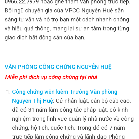
0966.22.7979
hoặc ghé thăm văn phòng trực tiếp.
Đội ngũ chuyên gia của VPCC Nguyễn Huệ sẵn
sàng tư vấn và hỗ trợ bạn một cách nhanh chóng
và hiệu quả thông, mang lại sự an tâm trong từng
giao dịch bất động sản của bạn.
VĂN PHÒNG CÔNG CHỨNG NGUYỄN HUỆ
Miễn phí dịch vụ công chứng tại nhà
Công chứng viên kiêm Trưởng Văn phòng
Nguyễn Thị Huệ
:
Cử nhân luật, cán bộ cấp cao,
đã có 31 năm làm công tác pháp luật, có kinh
nghiệm trong lĩnh vực quản lý nhà nước về công
chứng, hộ tịch, quốc tịch. Trong đó có 7 năm
trực tiếp làm công chứng và lãnh đạo Phòng