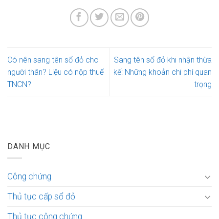
Có nên sang tên sổ đỏ cho
Sang tên sổ đỏ khi nhận thừa
người thân? Liệu có nộp thuế
kế: Những khoản chi phí quan
TNCN?
trọng
DANH MỤC
Công chứng
Thủ tục cấp sổ đỏ
Thủ tục công chứng