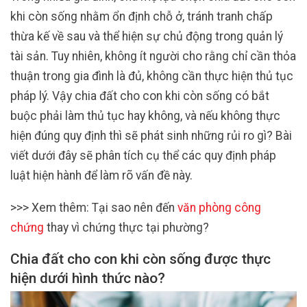
khi còn sống nhằm ổn định chỗ ở, tránh tranh chấp
thừa kế về sau và thể hiện sự chủ động trong quản lý
tài sản. Tuy nhiên, không ít người cho rằng chỉ cần thỏa
thuận trong gia đình là đủ, không cần thực hiện thủ tục
pháp lý. Vậy chia đất cho con khi còn sống có bắt
buộc phải làm thủ tục hay không, và nếu không thực
hiện đúng quy định thì sẽ phát sinh những rủi ro gì? Bài
viết dưới đây sẽ phân tích cụ thể các quy định pháp
luật hiện hành để làm rõ vấn đề này.
>>> Xem thêm: Tại sao nên đến
văn phòng công
chứng
thay vì chứng thực tại phường?
Chia đất cho con khi còn sống được thực
hiện dưới hình thức nào?