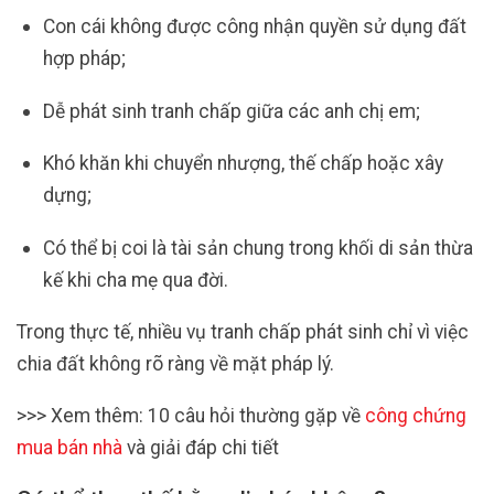
Con cái không được công nhận quyền sử dụng đất
hợp pháp;
Dễ phát sinh tranh chấp giữa các anh chị em;
Khó khăn khi chuyển nhượng, thế chấp hoặc xây
dựng;
Có thể bị coi là tài sản chung trong khối di sản thừa
kế khi cha mẹ qua đời.
Trong thực tế, nhiều vụ tranh chấp phát sinh chỉ vì việc
chia đất không rõ ràng về mặt pháp lý.
>>> Xem thêm: 10 câu hỏi thường gặp về
công chứng
mua bán nhà
và giải đáp chi tiết