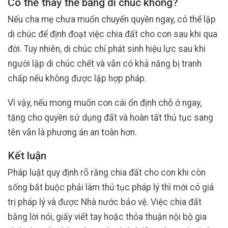
Có thể thay thế bằng di chúc không?
Nếu cha mẹ chưa muốn chuyển quyền ngay, có thể lập
di chúc để định đoạt việc chia đất cho con sau khi qua
đời. Tuy nhiên, di chúc chỉ phát sinh hiệu lực sau khi
người lập di chúc chết và vẫn có khả năng bị tranh
chấp nếu không được lập hợp pháp.
Vì vậy, nếu mong muốn con cái ổn định chỗ ở ngay,
tặng cho quyền sử dụng đất và hoàn tất thủ tục sang
tên vẫn là phương án an toàn hơn.
Kết luận
Pháp luật quy định rõ rằng chia đất cho con khi còn
sống bắt buộc phải làm thủ tục pháp lý thì mới có giá
trị pháp lý và được Nhà nước bảo vệ. Việc chia đất
bằng lời nói, giấy viết tay hoặc thỏa thuận nội bộ gia