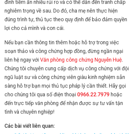
đình tiềm ẩn nhiều rủi ro và có thể dẫn đến tranh chấp
nghiêm trọng về sau. Do đó, cha mẹ nên thực hiện
đúng trình tự, thủ tục theo quy định để bảo đảm quyền
lợi cho cả mình và con cái.
Nếu bạn cần thông tin thêm hoặc hỗ trợ trong việc
soạn thảo và công chứng hợp đồng, đừng ngần ngại
liên hệ ngay với
Văn phòng công chứng Nguyễn Huệ
.
Chúng tôi chuyên cung cấp dịch vụ công chứng với đội
ngũ luật sư và công chứng viên giàu kinh nghiệm sẵn
sàng hỗ trợ bạn mọi thủ tục pháp lý cần thiết. Hãy gọi
cho chúng tôi qua số điện thoại
0966.22.7979
hoặc
đến trực tiếp văn phòng để nhận được sự tư vấn tận
tình và chuyên nghiệp!
Các bài viết liên quan: