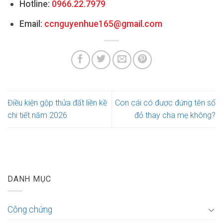
Hotline:
0966.22.7979
Email:
ccnguyenhue165@gmail.com
Điều kiện gộp thửa đất liền kề
Con cái có được đứng tên sổ
chi tiết năm 2026
đỏ thay cha mẹ không?
DANH MỤC
Công chứng