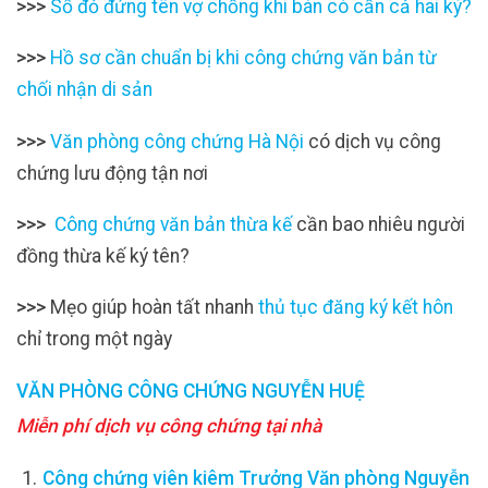
>>>
Sổ đỏ đứng tên vợ chồng khi bán có cần cả hai ký?
>>>
Hồ sơ cần chuẩn bị khi công chứng văn bản từ
chối nhận di sản
>>>
Văn phòng công chứng Hà Nội
có dịch vụ công
chứng lưu động tận nơi
>>>
Công chứng văn bản thừa kế
cần bao nhiêu người
đồng thừa kế ký tên?
>>>
Mẹo giúp hoàn tất nhanh
thủ tục đăng ký kết hôn
chỉ trong một ngày
VĂN PHÒNG CÔNG CHỨNG NGUYỄN HUỆ
Miễn phí dịch vụ công chứng tại nhà
Công chứng viên kiêm Trưởng Văn phòng Nguyễn