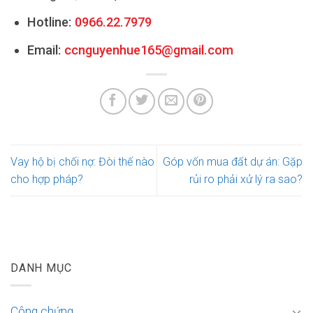
Hotline:
0966.22.7979
Email:
ccnguyenhue165@gmail.com
Vay hộ bị chối nợ: Đòi thế nào
Góp vốn mua đất dự án: Gặp
cho hợp pháp?
rủi ro phải xử lý ra sao?
DANH MỤC
Công chứng