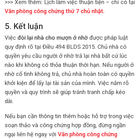
>>> Xem thêm:
Lịch làm việc thuận tiện – chỉ có tại
Văn phòng công chứng thứ 7 chủ nhật
.
5. Kết luận
Việc
đòi lại nhà cho mượn ở nhờ
được pháp luật
quy định rõ tại Điều 494 BLDS 2015. Chủ nhà có
quyền yêu cầu người ở nhờ trả lại nhà bất cứ lúc
nào khi không có thỏa thuận thời hạn. Nếu người ở
nhờ cố tình không trả, chủ nhà hoàn toàn có quyền
khởi kiện để lấy lại tài sản của mình. Việc nắm rõ
quyền và quy trình sẽ giúp tránh tranh chấp kéo
dài.
Nếu bạn cần thông tin thêm hoặc hỗ trợ trong việc
soạn thảo và công chứng hợp đồng, đừng ngần
ngại liên hệ ngay với
Văn phòng công chứng