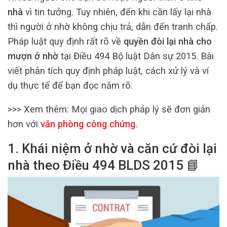
nhà
vì tin tưởng. Tuy nhiên, đến khi cần lấy lại nhà
thì người ở nhờ không chịu trả, dẫn đến tranh chấp.
Pháp luật quy định rất rõ về
quyền đòi lại nhà cho
mượn ở nhờ
tại Điều 494 Bộ luật Dân sự 2015. Bài
viết phân tích quy định pháp luật, cách xử lý và ví
dụ thực tế để bạn đọc nắm rõ.
>>> Xem thêm:
Mọi giao dịch pháp lý sẽ đơn giản
hơn với
văn phòng công chứng
.
1. Khái niệm ở nhờ và căn cứ đòi lại
nhà theo Điều 494 BLDS 2015
📘