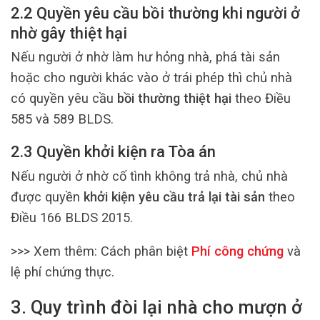
2.2 Quyền yêu cầu bồi thường khi người ở
nhờ gây thiệt hại
Nếu người ở nhờ làm hư hỏng nhà, phá tài sản
hoặc cho người khác vào ở trái phép thì chủ nhà
có quyền yêu cầu
bồi thường thiệt hại
theo Điều
585 và 589 BLDS.
2.3 Quyền khởi kiện ra Tòa án
Nếu người ở nhờ cố tình không trả nhà, chủ nhà
được quyền
khởi kiện yêu cầu trả lại tài sản
theo
Điều 166 BLDS 2015.
>>> Xem thêm:
Cách phân biệt
Phí công chứng
và
lệ phí chứng thực.
3. Quy trình đòi lại nhà cho mượn ở