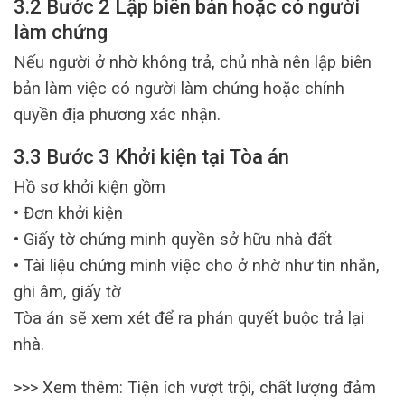
3.2 Bước 2 Lập biên bản hoặc có người
làm chứng
Nếu người ở nhờ không trả, chủ nhà nên lập biên
bản làm việc có người làm chứng hoặc chính
quyền địa phương xác nhận.
3.3 Bước 3 Khởi kiện tại Tòa án
Hồ sơ khởi kiện gồm
• Đơn khởi kiện
• Giấy tờ chứng minh quyền sở hữu nhà đất
• Tài liệu chứng minh việc cho ở nhờ như tin nhắn,
ghi âm, giấy tờ
Tòa án sẽ xem xét để ra phán quyết buộc trả lại
nhà.
>>> Xem thêm:
Tiện ích vượt trội, chất lượng đảm