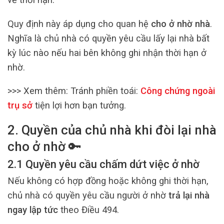
Quy định này áp dụng cho quan hệ
cho ở nhờ nhà
.
Nghĩa là chủ nhà có quyền yêu cầu lấy lại nhà bất
kỳ lúc nào nếu hai bên không ghi nhận thời hạn ở
nhờ.
>>> Xem thêm:
Tránh phiền toái:
Công chứng ngoài
trụ sở
tiện lợi hơn bạn tưởng.
2. Quyền của chủ nhà khi đòi lại nhà
cho ở nhờ
🔑
2.1 Quyền yêu cầu chấm dứt việc ở nhờ
Nếu không có hợp đồng hoặc không ghi thời hạn,
chủ nhà có quyền yêu cầu người ở nhờ
trả lại nhà
ngay lập tức
theo Điều 494.