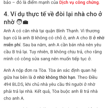
bảo – đó là điểm mạnh của
Dịch vụ công chứng
.
4. Ví dụ thực tế về đòi lại nhà cho ở
nhờ
🧑‍💼
Anh A có căn nhà tại quận Bình Thạnh. Vì thương
bạn cũ là anh B không có chỗ ở, anh A cho B
ở nhờ
miễn phí
. Sau ba năm, anh A cần bán nhà nên yêu
cầu B trả lại. Tuy nhiên, B không chịu trả, cho rằng
mình có công sửa sang nên muốn tiếp tục ở.
Anh A nộp đơn ra Tòa. Tòa án xác định quan hệ
giữa hai bên là
ở nhờ không thời hạn
. Theo Điều
494 BLDS, khi chủ nhà yêu cầu thì người ở nhờ
phải trả lại nhà. Kết quả, Tòa buộc anh B trả nhà
cho anh A.