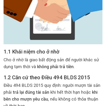
1.1 Khái niệm cho ở nhờ
Cho ở nhờ là giao bất động sản để người khác sử
dụng tạm thời và
không phải trả tiền
.
1.2 Căn cứ theo Điều 494 BLDS 2015
Điều 494 BLDS 2015 quy định: người mượn tài sản
phải
trả lại đúng tài sản
khi hết thời hạn hoặc
khi
bên cho mượn yêu cầu
, nếu không có thỏa thuận
về thời hạn.