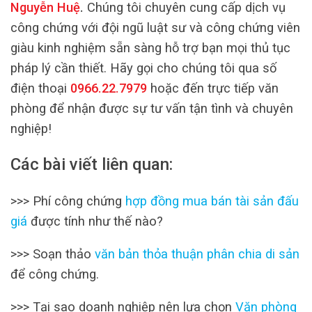
Nguyễn Huệ
.
Chúng tôi chuyên cung cấp dịch vụ
công chứng với đội ngũ luật sư và công chứng viên
giàu kinh nghiệm sẵn sàng hỗ trợ bạn mọi thủ tục
pháp lý cần thiết. Hãy gọi cho chúng tôi qua số
điện thoại
0966.22.7979
hoặc đến trực tiếp văn
phòng để nhận được sự tư vấn tận tình và chuyên
nghiệp!
Các bài viết liên quan:
>>> Phí công chứng
hợp đồng mua bán tài sản đấu
giá
được tính như thế nào?
>>> Soạn thảo
văn bản thỏa thuận phân chia di sản
để công chứng.
>>> Tại sao doanh nghiệp nên lựa chọn
Văn phòng