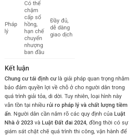
Có thể
chậm
cấp sổ
Đầy đủ,
Pháp
hồng,
dễ dàng
lý
hạn chế
giao dịch
chuyển
nhượng
ban đầu
Kết luận
Chung cư tái định cư
là giải pháp quan trọng nhằm
bảo đảm quyền lợi về chỗ ở cho người dân trong
quá trình giải tỏa, di dời. Tuy nhiên, loại hình này
vẫn tồn tại nhiều
rủi ro pháp lý và chất lượng tiềm
ẩn
. Người dân cần nắm rõ các quy định của
Luật
Nhà ở 2023
và
Luật Đất đai 2024
, đồng thời có sự
giám sát chặt chẽ quá trình thi công, vận hành để