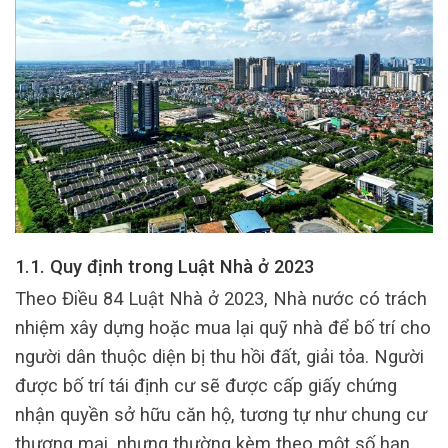
1.1. Quy định trong Luật Nhà ở 2023
Theo Điều 84 Luật Nhà ở 2023, Nhà nước có trách
nhiệm xây dựng hoặc mua lại quỹ nhà để bố trí cho
người dân thuộc diện bị thu hồi đất, giải tỏa. Người
được bố trí tái định cư sẽ được cấp giấy chứng
nhận quyền sở hữu căn hộ, tương tự như chung cư
thương mại, nhưng thường kèm theo một số hạn