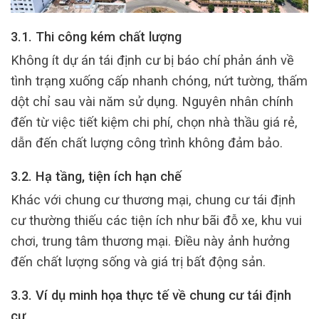
3.1. Thi công kém chất lượng
Không ít dự án tái định cư bị báo chí phản ánh về
tình trạng xuống cấp nhanh chóng, nứt tường, thấm
dột chỉ sau vài năm sử dụng. Nguyên nhân chính
đến từ việc tiết kiệm chi phí, chọn nhà thầu giá rẻ,
dẫn đến chất lượng công trình không đảm bảo.
3.2. Hạ tầng, tiện ích hạn chế
Khác với chung cư thương mại, chung cư tái định
cư thường thiếu các tiện ích như bãi đỗ xe, khu vui
chơi, trung tâm thương mại. Điều này ảnh hưởng
đến chất lượng sống và giá trị bất động sản.
3.3. Ví dụ minh họa thực tế về chung cư tái định
cư