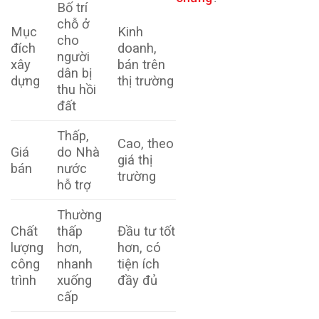
Bố trí
chỗ ở
Mục
Kinh
cho
đích
doanh,
người
xây
bán trên
dân bị
dựng
thị trường
thu hồi
đất
Thấp,
Cao, theo
Giá
do Nhà
giá thị
bán
nước
trường
hỗ trợ
Thường
Chất
thấp
Đầu tư tốt
lượng
hơn,
hơn, có
công
nhanh
tiện ích
trình
xuống
đầy đủ
cấp