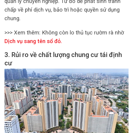
quản lý chuyên nghiệp. Từ đó dễ phát sinh tranh
chấp về phí dịch vụ, bảo trì hoặc quyền sử dụng
chung.
>>> Xem thêm:
Không còn lo thủ tục rườm rà nhờ
Dịch vụ sang tên sổ đỏ
.
3. Rủi ro về chất lượng chung cư tái định
cư