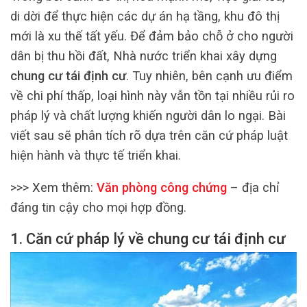
di dời để thực hiện các dự án hạ tầng, khu đô thị
mới là xu thế tất yếu. Để đảm bảo chỗ ở cho người
dân bị thu hồi đất, Nhà nước triển khai xây dựng
chung cư tái định cư
. Tuy nhiên, bên cạnh ưu điểm
về chi phí thấp, loại hình này vẫn tồn tại nhiều rủi ro
pháp lý và chất lượng khiến người dân lo ngại. Bài
viết sau sẽ phân tích rõ dựa trên căn cứ pháp luật
hiện hành và thực tế triển khai.
>>> Xem thêm:
Văn phòng công chứng
– địa chỉ
đáng tin cậy cho mọi hợp đồng.
1. Căn cứ pháp lý về chung cư tái định cư