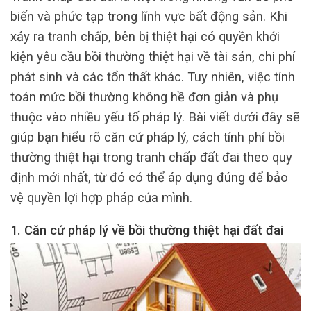
biến và phức tạp trong lĩnh vực bất động sản. Khi
xảy ra tranh chấp, bên bị thiệt hại có quyền khởi
kiện yêu cầu bồi thường thiệt hại về tài sản, chi phí
phát sinh và các tổn thất khác. Tuy nhiên, việc tính
toán mức bồi thường không hề đơn giản và phụ
thuộc vào nhiều yếu tố pháp lý. Bài viết dưới đây sẽ
giúp bạn hiểu rõ căn cứ pháp lý, cách tính phí bồi
thường thiệt hại trong tranh chấp đất đai theo quy
định mới nhất, từ đó có thể áp dụng đúng để bảo
vệ quyền lợi hợp pháp của mình.
1. Căn cứ pháp lý về bồi thường thiệt hại đất đai