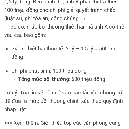
1,5 tỷ đồng. Bên cạnh đó, anh A phải chi trả thêm
100 triệu đồng cho chi phí giải quyết tranh chấp
(luật sư, phí tòa án, công chứng,…).
Theo đó, mức bồi thường thiệt hại mà anh A có thể
yêu cầu bao gồm:
Giá trị thiệt hại thực tế: 2 tỷ – 1,5 tỷ = 500 triệu
đồng
Chi phí phát sinh: 100 triệu đồng
→
Tổng mức bồi thường
: 600 triệu đồng
Lưu ý: Tòa án sẽ căn cứ vào các tài liệu, chứng cứ
để đưa ra mức bồi thường chính xác theo quy định
pháp luật.
>>> Xem thêm: Giới thiệu top các văn phòng cung