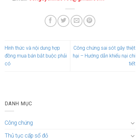
Hình thức và nội dung hợp
Công chứng sai sót gây thiệt
đồng mua bán bắt buộc phải
hại – Hướng dẫn khiếu nại chi
có
tiết
DANH MỤC
Công chứng
Thủ tục cấp sổ đỏ