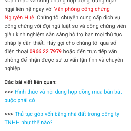
soạn thảo và công chứng hợp đồng, đừng ngần
ngại liên hệ ngay với
Văn phòng công chứng
Nguyễn Huệ
. Chúng tôi chuyên cung cấp dịch vụ
công chứng với đội ngũ luật sư và công chứng viên
giàu kinh nghiệm sẵn sàng hỗ trợ bạn mọi thủ tục
pháp lý cần thiết. Hãy gọi cho chúng tôi qua số
điện thoại
0966.22.7979
hoặc đến trực tiếp văn
phòng để nhận được sự tư vấn tận tình và chuyên
nghiệp!
Các bài viết liên quan:
>>>
Hình thức và nội dung hợp đồng mua bán bắt
buộc phải có
>>>
Thủ tục góp vốn bằng nhà đất trong công ty
TNHH như thế nào?