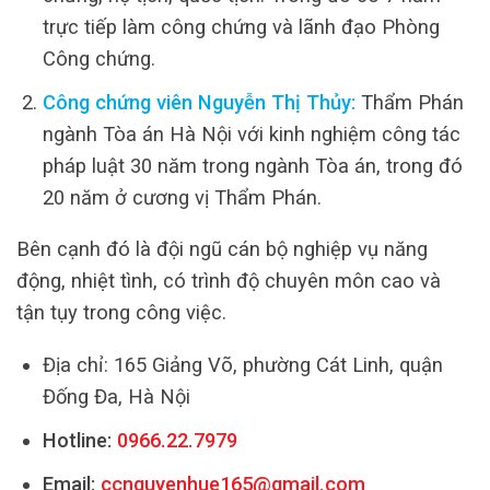
trực tiếp làm công chứng và lãnh đạo Phòng
Công chứng.
Công chứng viên Nguyễn Thị Thủy:
Thẩm Phán
ngành Tòa án Hà Nội với kinh nghiệm công tác
pháp luật 30 năm trong ngành Tòa án, trong đó
20 năm ở cương vị Thẩm Phán.
Bên cạnh đó là đội ngũ cán bộ nghiệp vụ năng
động, nhiệt tình, có trình độ chuyên môn cao và
tận tụy trong công việc.
Địa chỉ: 165 Giảng Võ, phường Cát Linh, quận
Đống Đa, Hà Nội
Hotline:
0966.22.7979
Email:
ccnguyenhue165@gmail.com