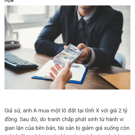
Giả sử, anh A mua một lô đất tại tỉnh X với giá 2 tỷ
đồng. Sau đó, do tranh chấp phát sinh từ hành vi
gian lận của bên bán, tài sản bị giảm giá xuống còn