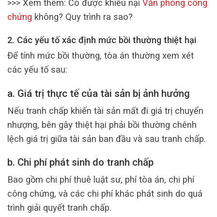
>>> Xem thêm: Có được khiếu nại
Văn phòng công
chứng
không? Quy trình ra sao?
2. Các yếu tố xác định mức bồi thường thiệt hại
Để tính mức bồi thường, tòa án thường xem xét
các yếu tố sau:
a. Giá trị thực tế của tài sản bị ảnh hưởng
Nếu tranh chấp khiến tài sản mất đi giá trị chuyển
nhượng, bên gây thiệt hại phải bồi thường chênh
lệch giá trị giữa tài sản ban đầu và sau tranh chấp.
b. Chi phí phát sinh do tranh chấp
Bao gồm chi phí thuê luật sư, phí tòa án, chi phí
công chứng, và các chi phí khác phát sinh do quá
trình giải quyết tranh chấp.