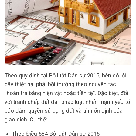
Theo quy định tại Bộ luật Dân sự 2015, bên có lỗi
gây thiệt hại phải bồi thường theo nguyên tắc
“hoàn trả bằng hiện vật hoặc tiền tệ”. Đặc biệt, đối
với tranh chấp đất đai, pháp luật nhấn mạnh yếu tố
bảo đảm quyền sử dụng đất và tính ổn định của
giao dịch. Cụ thể:
Theo Điều 584 Bộ luật Dân sự 2015: