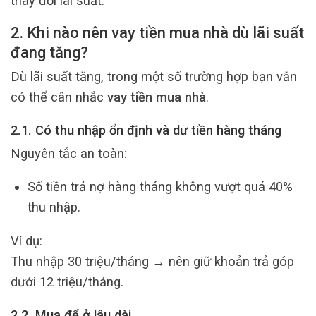
thay đổi lãi suất.
2. Khi nào nên vay tiền mua nhà dù lãi suất
đang tăng?
Dù lãi suất tăng, trong một số trường hợp bạn vẫn
có thể cân nhắc
vay tiền mua nhà
.
2.1. Có thu nhập ổn định và dư tiền hàng tháng
Nguyên tắc an toàn:
Số tiền trả nợ hàng tháng không vượt quá 40%
thu nhập.
Ví dụ:
Thu nhập 30 triệu/tháng → nên giữ khoản trả góp
dưới 12 triệu/tháng.
2.2. Mua để ở lâu dài