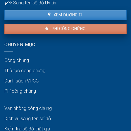
✔️⭐ Sang tên sổ đỏ Uy tín
XEM ĐƯỜNG ĐI
PHÍ CÔNG CHỨNG
CHUYÊN MỤC
Công chứng
Thủ tục công chứng
Danh sách VPCC
Phí công chứng
Văn phòng công chứng
Dịch vụ sang tên sổ đỏ
Kiểm tra sổ đỏ thật giả