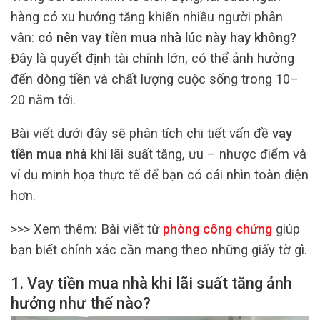
hàng có xu hướng tăng khiến nhiều người phân
vân:
có nên vay tiền mua nhà lúc này hay không?
Đây là quyết định tài chính lớn, có thể ảnh hưởng
đến dòng tiền và chất lượng cuộc sống trong 10–
20 năm tới.
Bài viết dưới đây sẽ phân tích chi tiết vấn đề
vay
tiền mua nhà
khi lãi suất tăng, ưu – nhược điểm và
ví dụ minh họa thực tế để bạn có cái nhìn toàn diện
hơn.
>>> Xem thêm:
Bài viết từ
phòng công chứng
giúp
bạn biết chính xác cần mang theo những giấy tờ gì.
1. Vay tiền mua nhà khi lãi suất tăng ảnh
hưởng như thế nào?