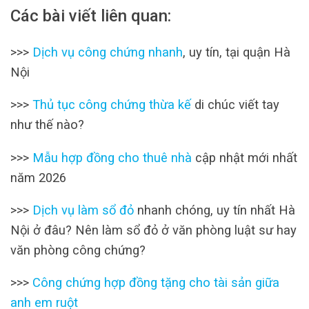
Các bài viết liên quan:
>>>
Dịch vụ công chứng nhanh
, uy tín, tại quận Hà
Nội
>>>
Thủ tục công chứng thừa kế
di chúc viết tay
như thế nào?
>>>
Mẫu hợp đồng cho thuê nhà
cập nhật mới nhất
năm 2026
>>>
Dịch vụ làm sổ đỏ
nhanh chóng, uy tín nhất Hà
Nội ở đâu? Nên làm sổ đỏ ở văn phòng luật sư hay
văn phòng công chứng?
>>>
Công chứng hợp đồng tặng cho tài sản giữa
anh em ruột