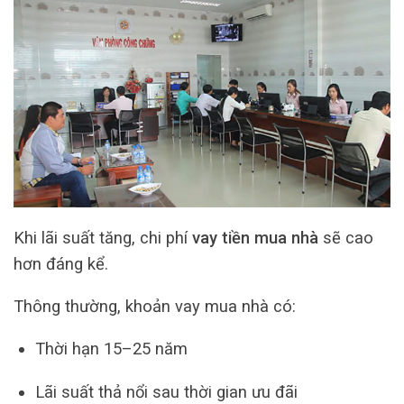
Khi lãi suất tăng, chi phí
vay tiền mua nhà
sẽ cao
hơn đáng kể.
Thông thường, khoản vay mua nhà có:
Thời hạn 15–25 năm
Lãi suất thả nổi sau thời gian ưu đãi