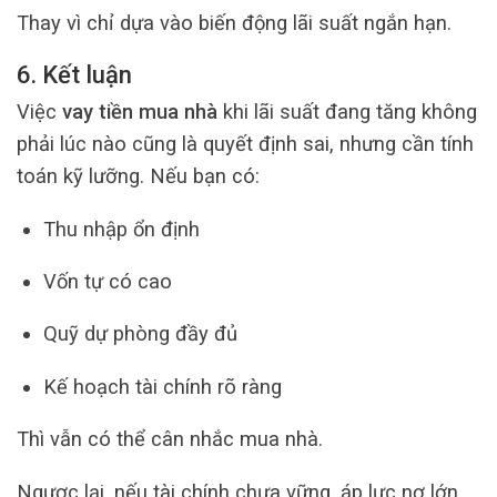
Thay vì chỉ dựa vào biến động lãi suất ngắn hạn.
6. Kết luận
Việc
vay tiền mua nhà
khi lãi suất đang tăng không
phải lúc nào cũng là quyết định sai, nhưng cần tính
toán kỹ lưỡng. Nếu bạn có:
Thu nhập ổn định
Vốn tự có cao
Quỹ dự phòng đầy đủ
Kế hoạch tài chính rõ ràng
Thì vẫn có thể cân nhắc mua nhà.
Ngược lại, nếu tài chính chưa vững, áp lực nợ lớn