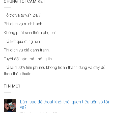
CHÚNG TÔI CAM KẾT
Hỗ trợ và tư vấn 24/7
Phí dịch vụ minh bach
Không phát sinh thêm phụ phí
Trả kết quả đúng hẹn.
Phí dịch vụ giá cạnh tranh.
Tuyệt đối bảo mật thông tin.
Trả lại 100% tiền phí nếu không hoàn thành đúng và đầy đủ
theo thỏa thuận.
TIN MỚI
Làm sao để thoát khỏi thói quen tiêu tiền vô tội
vạ?