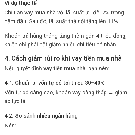
Ví dụ thực tế
Chị Lan vay mua nhà với lãi suất ưu đãi 7% trong
năm đầu. Sau đó, lãi suất thả nổi tăng lên 11%.
Khoản trả hàng tháng tăng thêm gần 4 triệu đồng,
khiến chị phải cắt giảm nhiều chi tiêu cá nhân.
4. Cách giảm rủi ro khi vay tiền mua nhà
Nếu quyết định
vay tiền mua nhà
, bạn nên:
4.1. Chuẩn bị vốn tự có tối thiểu 30–40%
Vốn tự có càng cao, khoản vay càng thấp → giảm
áp lực lãi.
4.2. So sánh nhiều ngân hàng
Nên: