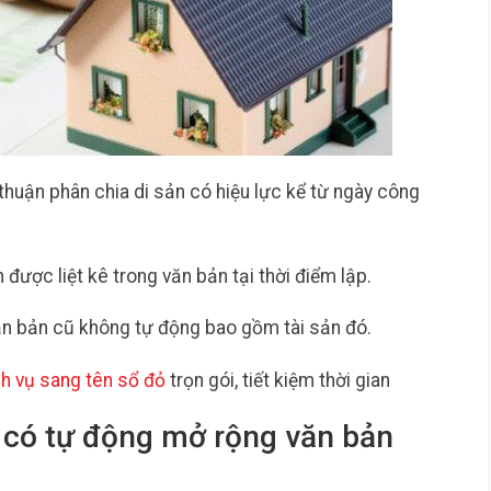
thuận phân chia di sản có hiệu lực kể từ ngày công
 được liệt kê trong văn bản tại thời điểm lập.
văn bản cũ không tự động bao gồm tài sản đó.
ch vụ sang tên sổ đỏ
trọn gói, tiết kiệm thời gian
i có tự động mở rộng văn bản