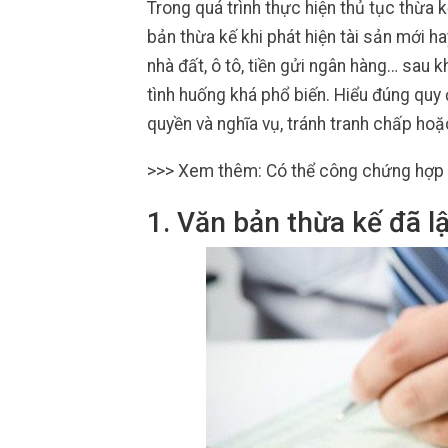
Trong quá trình thực hiện thủ tục thừa 
bản thừa kế khi phát hiện tài sản mới h
nhà đất, ô tô, tiền gửi ngân hàng… sau k
tình huống khá phổ biến. Hiểu đúng quy 
quyền và nghĩa vụ, tránh tranh chấp hoặc
>>> Xem thêm: Có thể công chứng hợp 
1. Văn bản thừa kế đã l