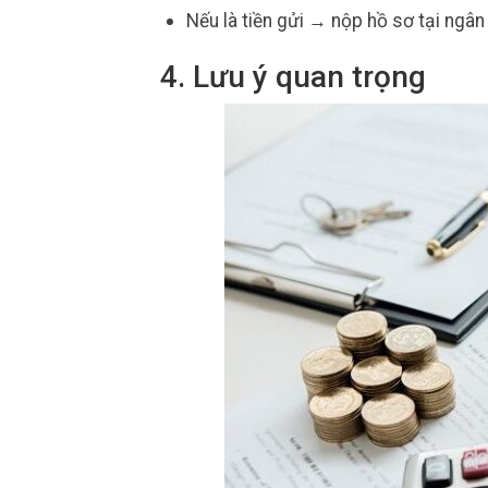
Nếu là tiền gửi → nộp hồ sơ tại ngân
4. Lưu ý quan trọng