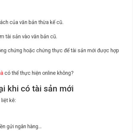
ách của văn bản thừa kế cũ.
êm tài sản vào văn bản cũ.
công chứng hoặc chứng thực để tài sản mới được hợp
hà
có thể thực hiện online không?
i khi có tài sản mới
liệt kê:
tiền gửi ngân hàng…