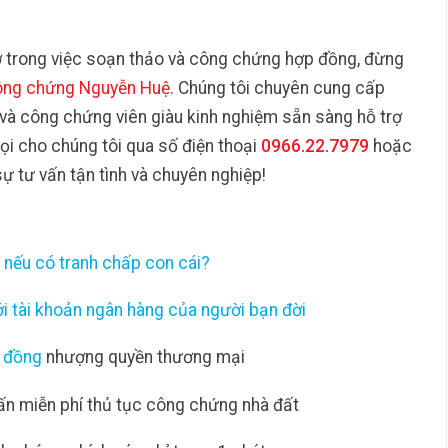
ợ trong việc soạn thảo và công chứng hợp đồng, đừng
ông chứng Nguyễn Huệ
. Chúng tôi chuyên cung cấp
 và công chứng viên giàu kinh nghiệm sẵn sàng hỗ trợ
gọi cho chúng tôi qua số điện thoại
0966.22.7979
hoặc
ự tư vấn tận tình và chuyên nghiệp!
u nếu có tranh chấp con cái?
i tài khoản ngân hàng của người bạn đời
 đồng
nhượng quyền thương mại
ấn miễn phí thủ tục công chứng nhà đất