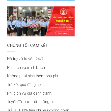
CHÚNG TÔI CAM KẾT
Hỗ trợ và tư vấn 24/7
Phí dịch vụ minh bach
Không phát sinh thêm phụ phí
Trả kết quả đúng hẹn.
Phí dịch vụ giá cạnh tranh.
Tuyệt đối bảo mật thông tin.
Trả lại 100% tiền phí nếu không hoàn