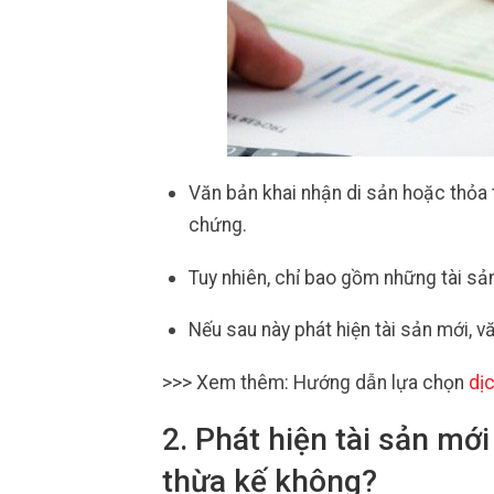
Văn bản khai nhận di sản hoặc thỏa 
chứng.
Tuy nhiên, chỉ bao gồm những tài sản
Nếu sau này phát hiện tài sản mới, 
>>> Xem thêm: Hướng dẫn lựa chọn
dị
2. Phát hiện tài sản mớ
thừa kế không?