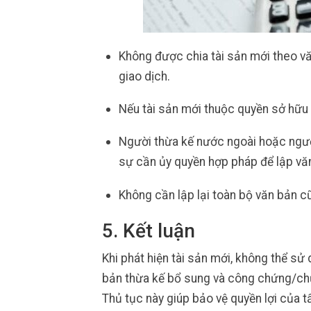
Không được chia tài sản mới theo vă
giao dịch.
Nếu tài sản mới thuộc quyền sở hữu 
Người thừa kế nước ngoài hoặc ngườ
sự cần ủy quyền hợp pháp để lập vă
Không cần lập lại toàn bộ văn bản cũ
5. Kết luận
Khi phát hiện tài sản mới, không thể sử
bản thừa kế bổ sung và công chứng/chứn
Thủ tục này giúp bảo vệ quyền lợi của 