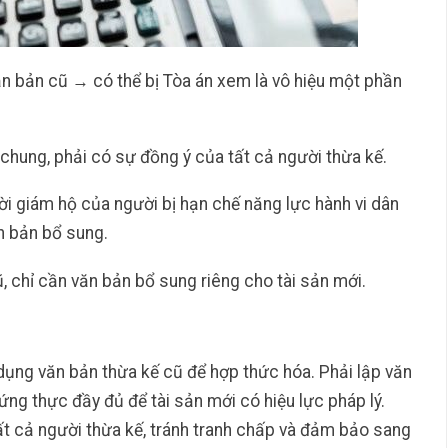
n bản cũ → có thể bị Tòa án xem là vô hiệu một phần
chung, phải có sự đồng ý của tất cả người thừa kế.
i giám hộ của người bị hạn chế năng lực hành vi dân
n bản bổ sung.
, chỉ cần văn bản bổ sung riêng cho tài sản mới.
 dụng văn bản thừa kế cũ để hợp thức hóa. Phải lập văn
g thực đầy đủ để tài sản mới có hiệu lực pháp lý.
tất cả người thừa kế, tránh tranh chấp và đảm bảo sang