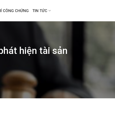
HÍ CÔNG CHỨNG
TIN TỨC
phát hiện tài sản