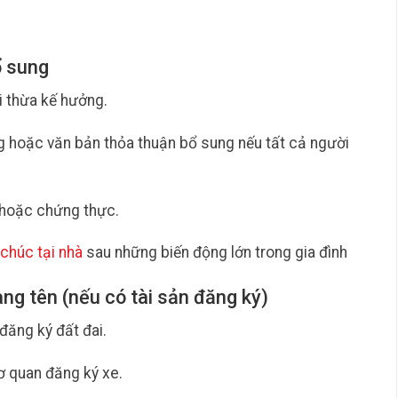
ổ sung
ời thừa kế hưởng.
g hoặc văn bản thỏa thuận bổ sung nếu tất cả người
hoặc chứng thực.
 chúc tại nhà
sau những biến động lớn trong gia đình
ng tên (nếu có tài sản đăng ký)
đăng ký đất đai.
ơ quan đăng ký xe.