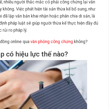
kế, nhiều người thắc mắc có phải công chứng lại văn
ay không. Việc phát hiện tài sản thừa kế bổ sung, như
hi đã lập văn bản khai nhận hoặc phân chia di sản, là
định pháp luật sẽ giúp người thừa kế thực hiện đầy đủ
 rủi ro pháp lý.
đồng online qua
văn phòng công chứng
không?
ập có hiệu lực thế nào?