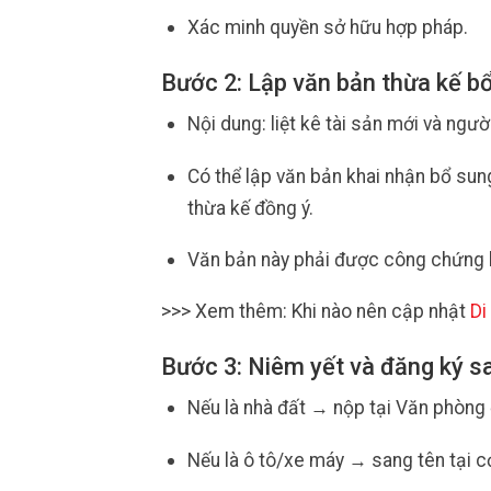
Xác minh quyền sở hữu hợp pháp.
Bước 2: Lập văn bản thừa kế b
Nội dung: liệt kê tài sản mới và ngư
Có thể lập văn bản khai nhận bổ sun
thừa kế đồng ý.
Văn bản này phải được công chứng 
>>> Xem thêm: Khi nào nên cập nhật
Di
Bước 3: Niêm yết và đăng ký sa
Nếu là nhà đất → nộp tại Văn phòng 
Nếu là ô tô/xe máy → sang tên tại c