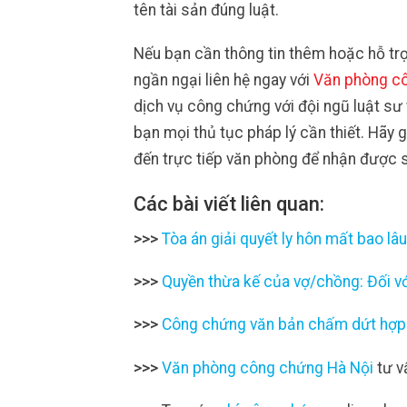
tên tài sản đúng luật.
Nếu bạn cần thông tin thêm hoặc hỗ tr
ngần ngại liên hệ ngay với
Văn phòng c
dịch vụ công chứng với đội ngũ luật sư
bạn mọi thủ tục pháp lý cần thiết. Hãy 
đến trực tiếp văn phòng để nhận được s
Các bài viết liên quan:
>>>
Tòa án giải quyết ly hôn mất bao lâ
>>>
Quyền thừa kế của vợ/chồng: Đối vớ
>>>
Công chứng văn bản chấm dứt hợp
>>>
Văn phòng công chứng Hà Nội
tư v