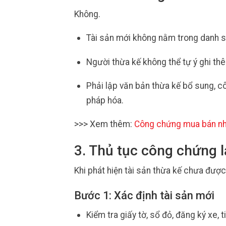
Không.
Tài sản mới không nằm trong danh s
Người thừa kế không thể tự ý ghi th
Phải lập văn bản thừa kế bổ sung, 
pháp hóa.
>>> Xem thêm:
Công chứng mua bán n
3. Thủ tục công chứng lạ
Khi phát hiện tài sản thừa kế chưa được 
Bước 1: Xác định tài sản mới
Kiểm tra giấy tờ, sổ đỏ, đăng ký xe, 