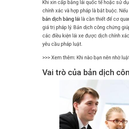
Khi xin cấp bằng lái quốc tế hoặc sử dụn
chính xác và hợp pháp là bắt buộc. Nếu 
bản dịch bằng lái
là cần thiết để cơ qu
giá trị pháp lý. Bản dịch công chứng gi
các điều kiện lái xe được dịch chính xá
yêu cầu pháp luật.
>>> Xem thêm: Khi nào bạn nên nhờ luậ
Vai trò của bản dịch cô