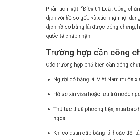
Phân tích luật: “Điều 61 Luật Công chứ
dịch với hồ sơ gốc và xác nhận nội dung
dịch hồ sơ bằng lái được công chứng, hồ
quốc tế chấp nhận.
Trường hợp cần công c
Các trường hợp phổ biến cần công chứn
Người có bằng lái Việt Nam muốn xin
Hồ sơ xin visa hoặc lưu trú nước ng
Thủ tục thuê phương tiện, mua bảo 
ngoài.
Khi cơ quan cấp bằng lái hoặc đối 