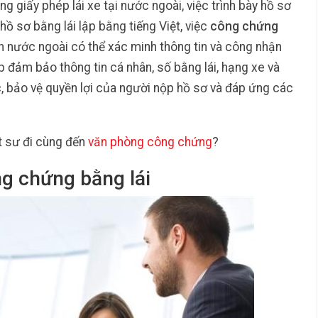
g giấy phép lái xe tại nước ngoài, việc trình bày hồ sơ
hồ sơ bằng lái lập bằng tiếng Việt, việc
công chứng
an nước ngoài có thể xác minh thông tin và công nhận
úp đảm bảo thông tin cá nhân, số bằng lái, hạng xe và
c, bảo vệ quyền lợi của người nộp hồ sơ và đáp ứng các
t sư đi cùng đến
văn phòng công chứng
?
ng chứng bằng lái