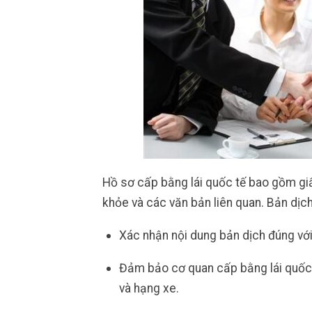
Hồ sơ cấp bằng lái quốc tế bao gồm giấy
khỏe và các văn bản liên quan. Bản dịc
Xác nhận nội dung bản dịch đúng với
Đảm bảo cơ quan cấp bằng lái quốc t
và hạng xe.