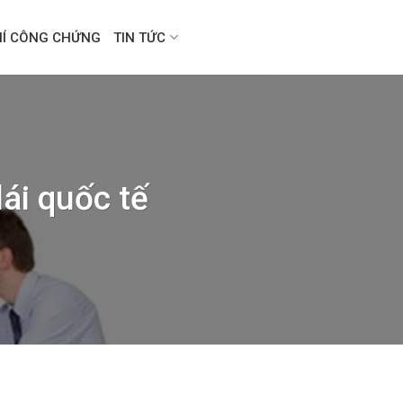
HÍ CÔNG CHỨNG
TIN TỨC
ái quốc tế