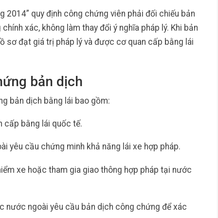
ng 2014” quy định công chứng viên phải đối chiếu bản
 chính xác, không làm thay đổi ý nghĩa pháp lý. Khi bản
 sơ đạt giá trị pháp lý và được cơ quan cấp bằng lái
hứng bản dịch
g bản dịch bằng lái bao gồm:
 cấp bằng lái quốc tế.
oài yêu cầu chứng minh khả năng lái xe hợp pháp.
hiểm xe hoặc tham gia giao thông hợp pháp tại nước
tác nước ngoài yêu cầu bản dịch công chứng để xác