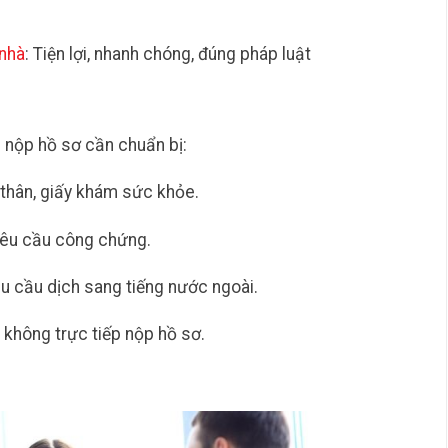
 nhà
: Tiện lợi, nhanh chóng, đúng pháp luật
 nộp hồ sơ cần chuẩn bị:
y thân, giấy khám sức khỏe.
 yêu cầu công chứng.
u cầu dịch sang tiếng nước ngoài.
 không trực tiếp nộp hồ sơ.