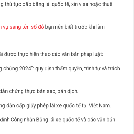
ong thủ tục cấp bằng lái quốc tế, xin visa hoặc thuê
h vụ sang tên sổ đỏ
bạn nên biết trước khi làm
i được thực hiện theo các văn bản pháp luật:
chứng 2024”: quy định thẩm quyền, trình tự và trách
dẫn chứng thực bản sao, bản dịch.
 dẫn cấp giấy phép lái xe quốc tế tại Việt Nam.
 định Công nhận Bằng lái xe quốc tế và các văn bản