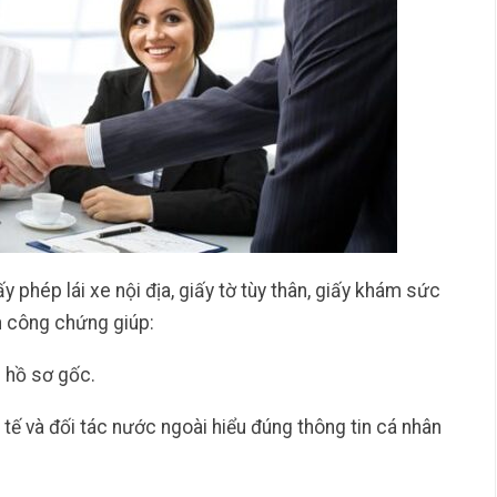
 phép lái xe nội địa, giấy tờ tùy thân, giấy khám sức
h công chứng giúp:
 hồ sơ gốc.
ế và đối tác nước ngoài hiểu đúng thông tin cá nhân