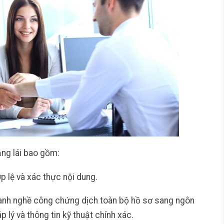
ằng lái bao gồm:
ợp lệ và xác thực nội dung.
hành nghề công chứng dịch toàn bộ hồ sơ sang ngôn
lý và thông tin kỹ thuật chính xác.