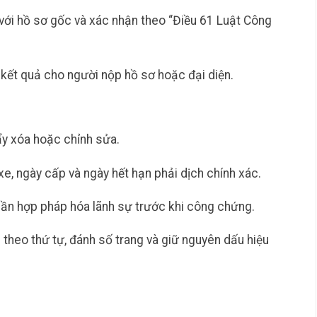
với hồ sơ gốc và xác nhận theo “Điều 61 Luật Công
 kết quả cho người nộp hồ sơ hoặc đại diện.
ẩy xóa hoặc chỉnh sửa.
 xe, ngày cấp và ngày hết hạn phải dịch chính xác.
cần hợp pháp hóa lãnh sự trước khi công chứng.
theo thứ tự, đánh số trang và giữ nguyên dấu hiệu