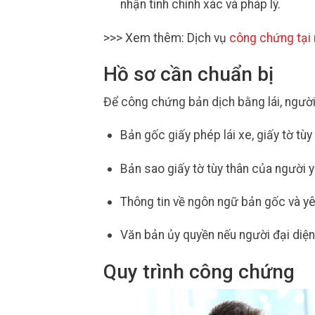
nhận tính chính xác và pháp lý.
>>> Xem thêm: Dịch vụ
công chứng tại
Hồ sơ cần chuẩn bị
Để công chứng bản dịch bằng lái, người
Bản gốc giấy phép lái xe, giấy tờ tù
Bản sao giấy tờ tùy thân của người
Thông tin về ngôn ngữ bản gốc và yê
Văn bản ủy quyền nếu người đại diện
Quy trình công chứng