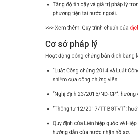
Tăng độ tin cậy và giá trị pháp lý tr
phương tiện tại nước ngoài.
>>> Xem thêm: Quy trình chuẩn của
dịc
Cơ sở pháp lý
Hoạt động công chứng bản dịch bằng lá
“Luật Công chứng 2014 và Luật Công 
nhiệm của công chứng viên.
“Nghị định 23/2015/NĐ-CP”: hướng 
“Thông tư 12/2017/TT-BGTVT”: hướng
Quy định của Liên hiệp quốc về Hiệp
hướng dẫn của nước nhận hồ sơ.