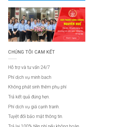
CHÚNG TÔI CAM KẾT
Hỗ trợ và tư vấn 24/7
Phí dịch vụ minh bach
Không phát sinh thêm phụ phí
Trả kết quả đúng hẹn.
Phí dịch vụ giá cạnh tranh.
Tuyệt đối bảo mật thông tin.
Trả lại 100% tiền phí nếu không hoàn