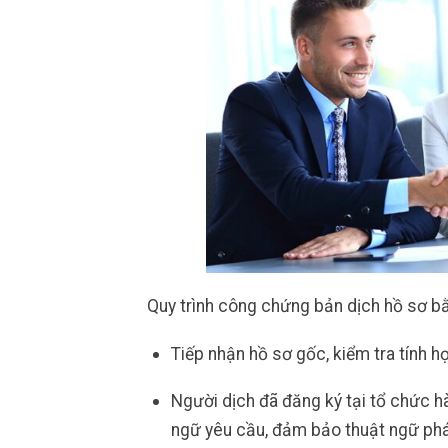
Quy trình công chứng bản dịch hồ sơ b
Tiếp nhận hồ sơ gốc, kiểm tra tính h
Người dịch đã đăng ký tại tổ chức 
ngữ yêu cầu, đảm bảo thuật ngữ pháp 