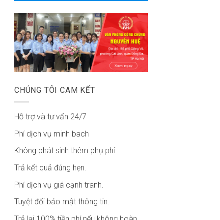
CHÚNG TÔI CAM KẾT
Hỗ trợ và tư vấn 24/7
Phí dịch vụ minh bach
Không phát sinh thêm phụ phí
Trả kết quả đúng hẹn.
Phí dịch vụ giá cạnh tranh.
Tuyệt đối bảo mật thông tin.
Trả lại 100% tiền phí nếu không hoàn