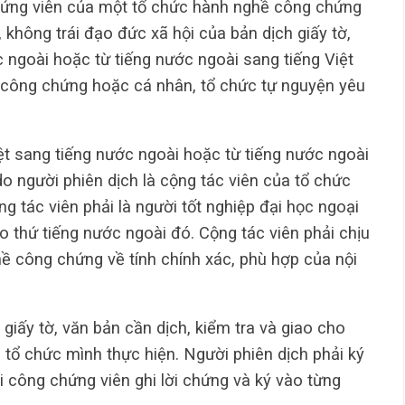
hứng viên của một tổ chức hành nghề công chứng
 không trái đạo đức xã hội của bản dịch giấy tờ,
c ngoài hoặc từ tiếng nước ngoài sang tiếng Việt
 công chứng hoặc cá nhân, tổ chức tự nguyện yêu
Việt sang tiếng nước ngoài hoặc từ tiếng nước ngoài
o người phiên dịch là cộng tác viên của tổ chức
 tác viên phải là người tốt nghiệp đại học ngoại
 thứ tiếng nước ngoài đó. Cộng tác viên phải chịu
hề công chứng về tính chính xác, phù hợp của nội
giấy tờ, văn bản cần dịch, kiểm tra và giao cho
a tổ chức mình thực hiện. Người phiên dịch phải ký
i công chứng viên ghi lời chứng và ký vào từng