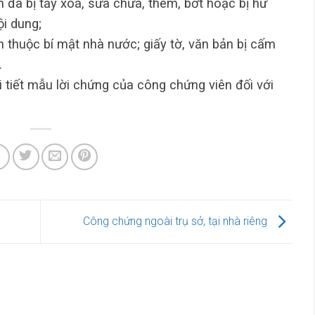
h đã bị tẩy xoá, sửa chữa, thêm, bớt hoặc bị hư
ội dung;
h thuộc bí mật nhà nước; giấy tờ, văn bản bị cấm
.
 tiết mẫu lời chứng của công chứng viên đối với
Công chứng ngoài trụ sở, tại nhà riêng