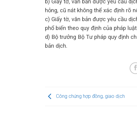
b) Giấy tờ, văn bản được yêu cầu dịc
hỏng, cũ nát không thể xác định rõ n
c) Giấy tờ, văn bản được yêu cầu dịc
phổ biến theo quy định của pháp luật
d) Bộ trưởng Bộ Tư pháp quy định chi
bản dịch.
Công chứng hợp đồng, giao dịch