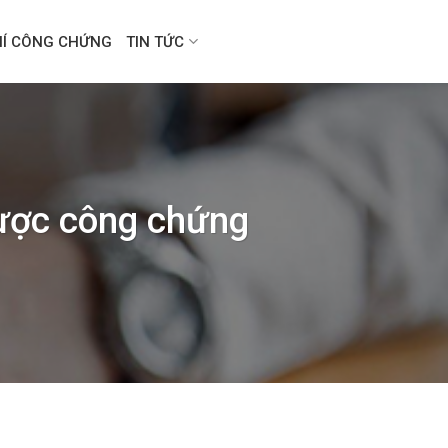
HÍ CÔNG CHỨNG
TIN TỨC
được công chứng