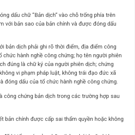
óng dấu chữ “Bản dịch” vào chỗ trống phía trên
èm với bản sao của bản chính và được đóng dấu
i bản dịch phải ghi rõ thời điểm, địa điểm công
tổ chức hành nghề công chứng; họ tên người phiên
ịch đúng là chữ ký của người phiên dịch; chứng
 không vi phạm pháp luật, không trái đạo đức xã
 và đóng dấu của tổ chức hành nghề công chứng.
 công chứng bản dịch trong các trường hợp sau
iết bản chính được cấp sai thẩm quyền hoặc không