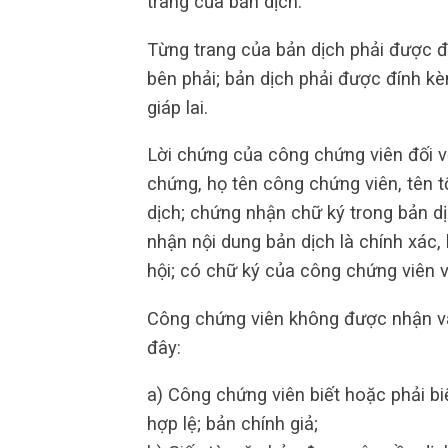
trang của bản dịch.
Từng trang của bản dịch phải được đ
bên phải; bản dịch phải được đính k
giáp lai.
Lời chứng của công chứng viên đối vớ
chứng, họ tên công chứng viên, tên 
dịch; chứng nhận chữ ký trong bản d
nhận nội dung bản dịch là chính xác,
hội; có chữ ký của công chứng viên
Công chứng viên không được nhận và
đây:
a) Công chứng viên biết hoặc phải b
hợp lệ; bản chính giả;