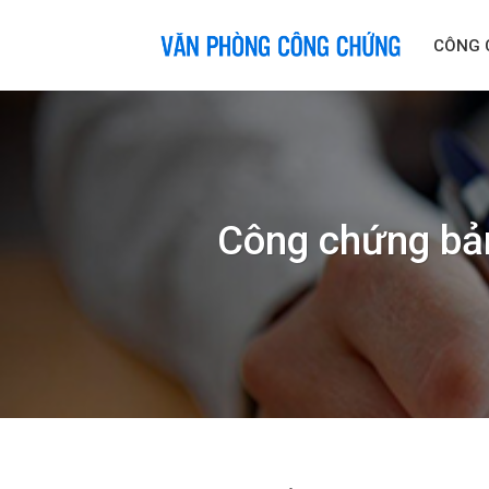
Skip
to
CÔNG 
content
Công chứng bản