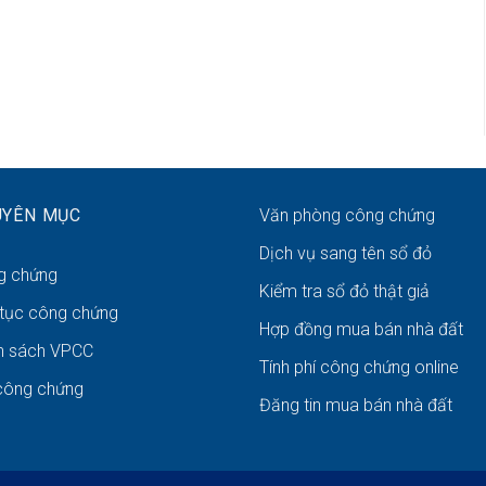
UYÊN MỤC
Văn phòng công chứng
Dịch vụ sang tên sổ đỏ
g chứng
Kiểm tra sổ đỏ thật giả
 tục công chứng
Hợp đồng mua bán nhà đất
h sách VPCC
Tính phí công chứng online
công chứng
Đăng tin mua bán nhà đất