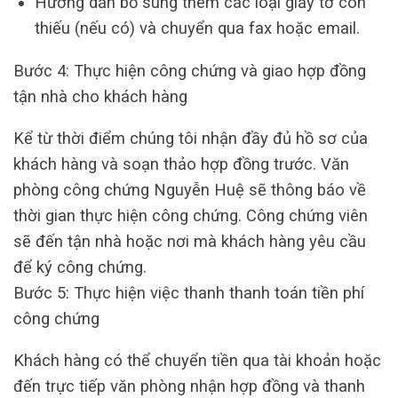
Hướng dẫn bổ sung thêm các loại giấy tờ còn
thiếu (nếu có) và chuyển qua fax hoặc email.
Bước 4: Thực hiện công chứng và giao hợp đồng
tận nhà cho khách hàng
Kể từ thời điểm chúng tôi nhận đầy đủ hồ sơ của
khách hàng và soạn thảo hợp đồng trước. Văn
phòng công chứng Nguyễn Huệ sẽ thông báo về
thời gian thực hiện công chứng. Công chứng viên
sẽ đến tận nhà hoặc nơi mà khách hàng yêu cầu
để ký công chứng.
Bước 5: Thực hiện việc thanh thanh toán tiền phí
công chứng
Khách hàng có thể chuyển tiền qua tài khoản hoặc
đến trực tiếp văn phòng nhận hợp đồng và thanh