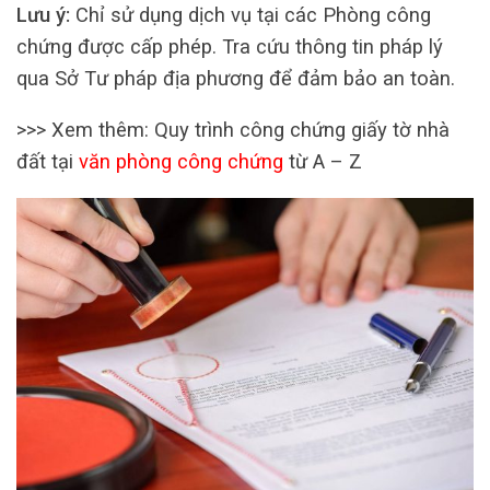
Lưu ý:
Chỉ sử dụng dịch vụ tại các Phòng công
chứng được cấp phép. Tra cứu thông tin pháp lý
qua Sở Tư pháp địa phương để đảm bảo an toàn.
>>> Xem thêm: Quy trình công chứng giấy tờ nhà
đất tại
văn phòng công chứng
từ A – Z