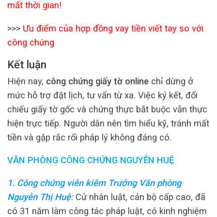
mất thời gian!
>>>
Ưu điểm của hợp đồng vay tiền viết tay so với
công chứng
Kết luận
Hiện nay,
công chứng giấy tờ online
chỉ dừng ở
mức hỗ trợ đặt lịch, tư vấn từ xa. Việc ký kết, đối
chiếu giấy tờ gốc và chứng thực bắt buộc vẫn thực
hiện trực tiếp. Người dân nên tìm hiểu kỹ, tránh mất
tiền và gặp rắc rối pháp lý không đáng có.
VĂN PHÒNG CÔNG CHỨNG NGUYỄN HUỆ
1. Công chứng viên kiêm Trưởng Văn phòng
Nguyễn Thị Huệ
:
Cử nhân luật, cán bộ cấp cao, đã
có 31 năm làm công tác pháp luật, có kinh nghiệm