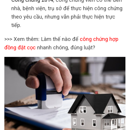
nhà, bệnh viện, trụ sở để thực hiện công chứng
theo yêu cầu, nhưng vẫn phải thực hiện trực
tiếp.
>>> Xem thêm: Làm thế nào để
công chứng hợp
đồng đặt cọc
nhanh chóng, đúng luật?