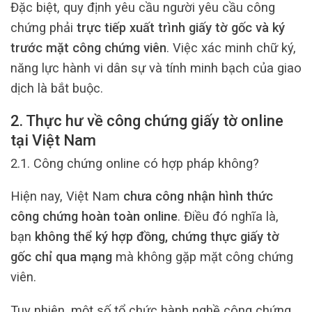
Đặc biệt, quy định yêu cầu người yêu cầu công
chứng phải
trực tiếp xuất trình giấy tờ gốc và ký
trước mặt công chứng viên
. Việc xác minh chữ ký,
năng lực hành vi dân sự và tính minh bạch của giao
dịch là bắt buộc.
2. Thực hư về công chứng giấy tờ online
tại Việt Nam
2.1. Công chứng online có hợp pháp không?
Hiện nay, Việt Nam
chưa công nhận hình thức
công chứng hoàn toàn online
. Điều đó nghĩa là,
bạn
không thể ký hợp đồng, chứng thực giấy tờ
gốc chỉ qua mạng
mà không gặp mặt công chứng
viên.
Tuy nhiên, một số tổ chức hành nghề công chứng