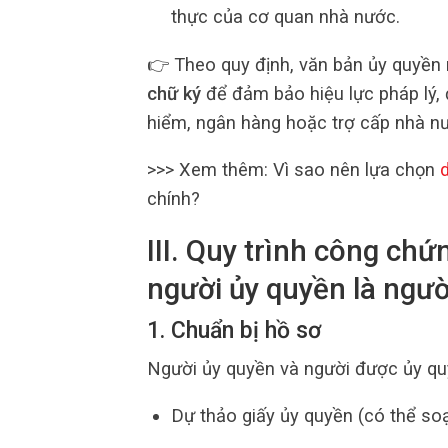
thực của cơ quan nhà nước.
👉 Theo quy định, văn bản ủy quyền
chữ ký
để đảm bảo hiệu lực pháp lý, đ
hiểm, ngân hàng hoặc trợ cấp nhà n
>>> Xem thêm: Vì sao nên lựa chọn
chính?
III. Quy trình công chứ
người ủy quyền là ngườ
1. Chuẩn bị hồ sơ
Người ủy quyền và người được ủy qu
Dự thảo giấy ủy quyền (có thể so