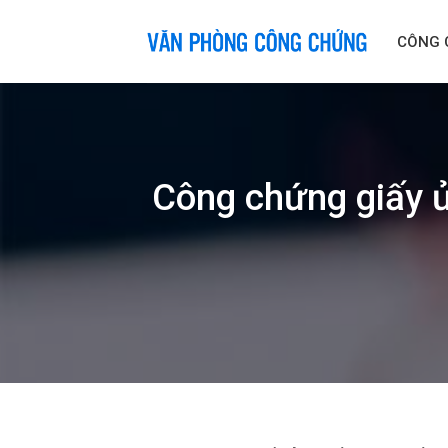
Skip
to
CÔNG 
content
Công chứng giấy ủ