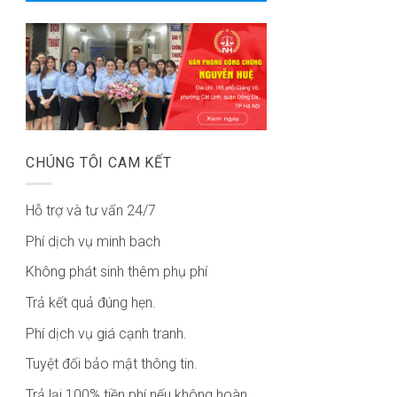
CHÚNG TÔI CAM KẾT
Hỗ trợ và tư vấn 24/7
Phí dịch vụ minh bach
Không phát sinh thêm phụ phí
Trả kết quả đúng hẹn.
Phí dịch vụ giá cạnh tranh.
Tuyệt đối bảo mật thông tin.
Trả lại 100% tiền phí nếu không hoàn