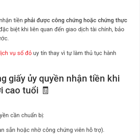
 nhận tiền
phải được công chứng hoặc chứng thực
ặc biệt khi liên quan đến giao dịch tài chính, bảo
ước.
dịch vụ sổ đỏ
uy tín thay vì tự làm thủ tục hành
ng giấy ủy quyền nhận tiền khi
i cao tuổi 🧾
yền cần chuẩn bị:
ạn sẵn hoặc nhờ công chứng viên hỗ trợ).