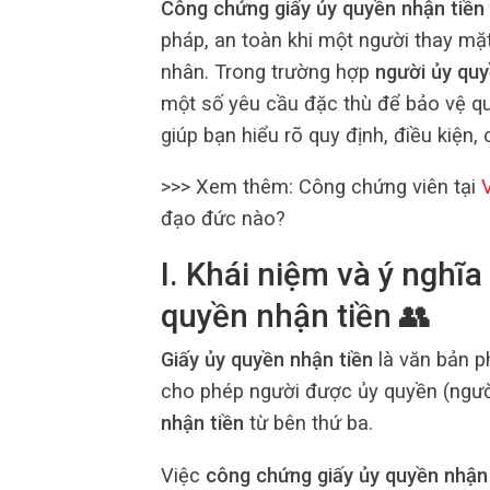
Công chứng giấy ủy quyền nhận tiền
pháp, an toàn khi một người thay mặ
nhân. Trong trường hợp
người ủy quy
một số yêu cầu đặc thù để bảo vệ quyề
giúp bạn hiểu rõ quy định, điều kiện, 
>>> Xem thêm: Công chứng viên tại
đạo đức nào?
I. Khái niệm và ý nghĩa
quyền nhận tiền 👥
Giấy ủy quyền nhận tiền
là văn bản p
cho phép người được ủy quyền (ngườ
nhận tiền
từ bên thứ ba.
Việc
công chứng giấy ủy quyền nhận 