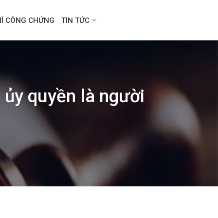
HÍ CÔNG CHỨNG
TIN TỨC
 ủy quyền là người