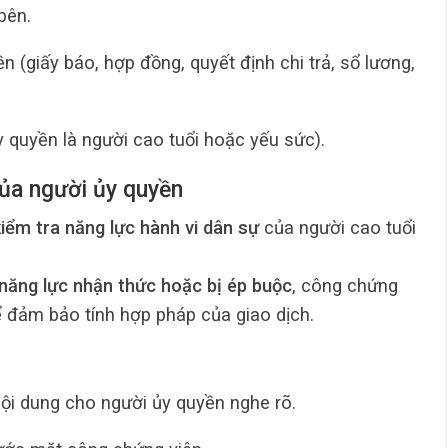
bên.
 (giấy báo, hợp đồng, quyết định chi trả, sổ lương,
 quyền là người cao tuổi hoặc yếu sức).
của người ủy quyền
kiểm tra năng lực hành vi dân sự
của người cao tuổi
năng lực nhận thức hoặc bị ép buộc
, công chứng
 đảm bảo tính hợp pháp của giao dịch.
nội dung cho người ủy quyền nghe rõ.