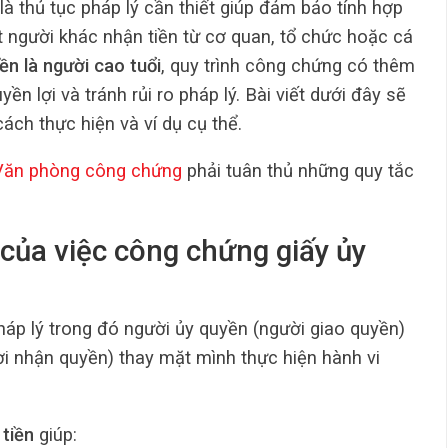
là thủ tục pháp lý cần thiết giúp đảm bảo tính hợp
t người khác nhận tiền từ cơ quan, tổ chức hoặc cá
ền là người cao tuổi
, quy trình công chứng có thêm
n lợi và tránh rủi ro pháp lý. Bài viết dưới đây sẽ
cách thực hiện và ví dụ cụ thể.
Văn phòng công chứng
phải tuân thủ những quy tắc
 của việc công chứng giấy ủy
háp lý trong đó người ủy quyền (người giao quyền)
i nhận quyền) thay mặt mình thực hiện hành vi
tiền
giúp: