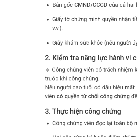
Bản gốc
CMND/CCCD
của cả hai 
Giấy tờ chứng minh quyền nhận tiền
v.v.).
Giấy khám sức khỏe (nếu người ủy
2. Kiểm tra năng lực hành vi 
🔹 Công chứng viên có trách nhiệm
trước khi công chứng.
Nếu người cao tuổi có dấu hiệu
mất 
viên
có quyền từ chối công chứng
để
3. Thực hiện công chứng
Công chứng viên đọc lại toàn bộ 