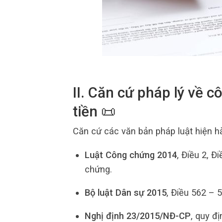
II. Căn cứ pháp lý về 
tiền 📜
Căn cứ các văn bản pháp luật hiện h
Luật Công chứng 2014
, Điều 2, Đ
chứng.
Bộ luật Dân sự 2015
, Điều 562 – 
Nghị định 23/2015/NĐ-CP
, quy đ