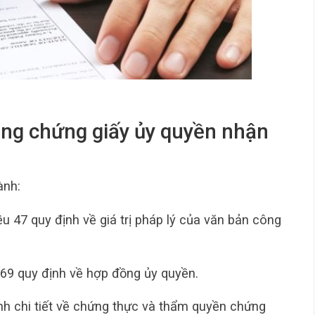
công chứng giấy ủy quyền nhận
ành:
iều 47 quy định về giá trị pháp lý của văn bản công
569 quy định về hợp đồng ủy quyền.
ịnh chi tiết về chứng thực và thẩm quyền chứng