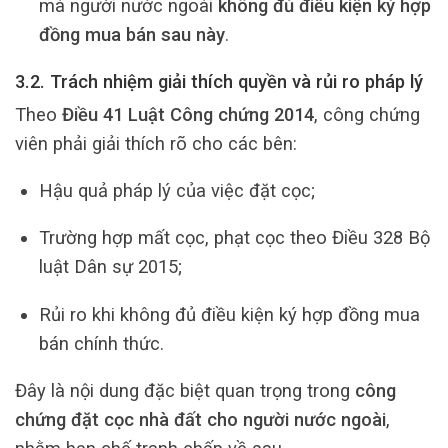
mà người nước ngoài
không đủ điều kiện ký hợp
đồng mua bán sau này
.
3.2. Trách nhiệm giải thích quyền và rủi ro pháp lý
Theo
Điều 41 Luật Công chứng 2014
, công chứng
viên phải giải thích rõ cho các bên:
Hậu quả pháp lý của việc đặt cọc;
Trường hợp mất cọc, phạt cọc theo Điều 328 Bộ
luật Dân sự 2015;
Rủi ro khi không đủ điều kiện ký hợp đồng mua
bán chính thức.
Đây là nội dung đặc biệt quan trọng trong
công
chứng đặt cọc nhà đất cho người nước ngoài
,