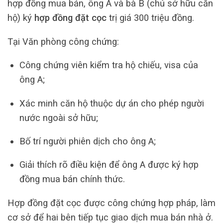
hợp đồng mua bán, ông A và bà B (chủ sở hữu căn
hộ) ký
hợp đồng đặt cọc
trị giá 300 triệu đồng.
Tại Văn phòng công chứng:
Công chứng viên kiểm tra hộ chiếu, visa của
ông A;
Xác minh căn hộ thuộc dự án cho phép người
nước ngoài sở hữu;
Bố trí người phiên dịch cho ông A;
Giải thích rõ điều kiện để ông A được ký hợp
đồng mua bán chính thức.
Hợp đồng đặt cọc được công chứng hợp pháp, làm
cơ sở để hai bên tiếp tục giao dịch mua bán nhà ở.