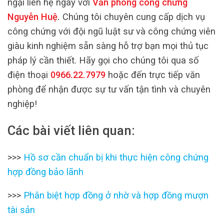
ngại liên hệ ngay với
Văn phòng công chứng
Nguyễn Huệ
.
Chúng tôi chuyên cung cấp dịch vụ
công chứng với đội ngũ luật sư và công chứng viên
giàu kinh nghiệm sẵn sàng hỗ trợ bạn mọi thủ tục
pháp lý cần thiết. Hãy gọi cho chúng tôi qua số
điện thoại
0966.22.7979
hoặc đến trực tiếp văn
phòng để nhận được sự tư vấn tận tình và chuyên
nghiệp!
Các bài viết liên quan:
>>>
Hồ sơ cần chuẩn bị khi thực hiện công chứng
hợp đồng bảo lãnh
>>>
Phân biệt hợp đồng ở nhờ và hợp đồng mượn
tài sản