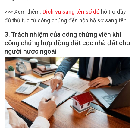
>>> Xem thêm:
Dịch vụ sang tên sổ đỏ
hỗ trợ đầy
đủ thủ tục từ công chứng đến nộp hồ sơ sang tên.
3. Trách nhiệm của công chứng viên khi
công chứng hợp đồng đặt cọc nhà đất cho
người nước ngoài