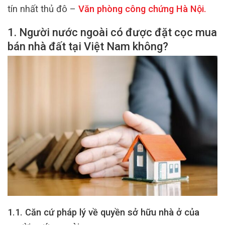
tín nhất thủ đô –
Văn phòng công chứng Hà Nội
.
1. Người nước ngoài có được đặt cọc mua
bán nhà đất tại Việt Nam không?
1.1. Căn cứ pháp lý về quyền sở hữu nhà ở của