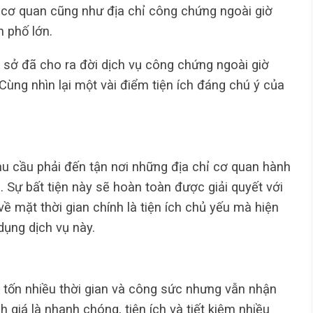
 cơ quan cũng như địa chỉ công chứng ngoài giờ
h phố lớn.
sở đã cho ra đời dịch vụ công chứng ngoài giờ
 Cùng nhìn lại một vài điểm tiện ích đáng chú ý của
u cầu phải đến tận nơi những địa chỉ cơ quan hành
 Sự bất tiện này sẽ hoàn toàn được giải quyết với
về mặt thời gian chính là tiện ích chủ yếu mà hiện
ụng dịch vụ này.
 tốn nhiều thời gian và công sức nhưng vẫn nhận
giá là nhanh chóng, tiện ích và tiết kiệm nhiều