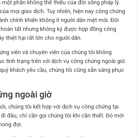
 một phần không thể thiếu của đời sống pháp lý.
 của mọi giao dịch. Tuy nhiên, hiện nay công chứng
ành chính khiến không ít người dân mệt mỏi. Đôi
ã hoàn tất nhưng không ký được hợp đồng công
 thiệt hại rất lớn cho người dân.
hứng viên và chuyên viên của chúng tôi không
c tình trạng trên với dịch vụ công chứng ngoài giờ.
o quý khách yêu cầu, chúng tôi cũng sẵn sàng phục
ứng ngoài giờ
i, chúng tôi kết hợp với dịch vụ công chứng tại
i đâu, chỉ cần gọi chúng tôi khi cần thiết. Đó mới
mong đợi.