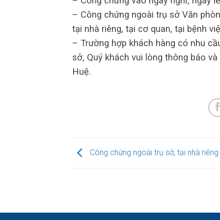
– Công chứng vào ngày nghỉ, ngày lễ 
– Công chứng ngoài trụ sở Văn phòn
tại nhà riêng, tại cơ quan, tại bệnh việ
– Trường hợp khách hàng có nhu cầu 
sở, Quý khách vui lòng thông báo và
Huệ.
Công chứng ngoài trụ sở, tại nhà riêng