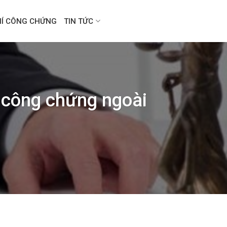
HÍ CÔNG CHỨNG
TIN TỨC
i công chứng ngoài