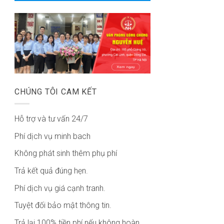
CHÚNG TÔI CAM KẾT
Hỗ trợ và tư vấn 24/7
Phí dịch vụ minh bach
Không phát sinh thêm phụ phí
Trả kết quả đúng hẹn.
Phí dịch vụ giá cạnh tranh.
Tuyệt đối bảo mật thông tin.
Trả lại 100% tiền phí nếu không hoàn