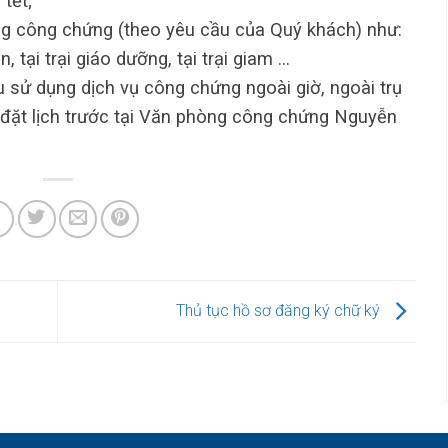
tết;
g công chứng (theo yêu cầu của Quý khách) như:
n, tại trại giáo dưỡng, tại trại giam …
sử dụng dịch vụ công chứng ngoài giờ, ngoài trụ
 đặt lịch trước tại Văn phòng công chứng Nguyễn
Thủ tục hồ sơ đăng ký chữ ký