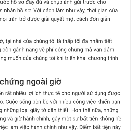
trước hồ sơ đầy đủ và chụp ảnh gửi trước cho
n nhận hồ sơ. Với cách làm như vậy, thời gian của
mọi trăn trở được giải quyết một cách đơn giản
ờ, tại nhà của chúng tôi là thấp tối đa nhằm tiết
ng còn gánh nặng về phí công chứng mà vẫn đảm
ng muốn của chúng tôi khi triển khai chương trình
 chứng ngoài giờ
rất nhiều lợi ích thực tế cho người sử dụng được
ao. Cuộc sống bộn bề với nhiều công việc khiến bạn
 những loại giấy tờ cần thiết. Hơn thế nữa, những
g và giờ hành chính, gây một sự bất tiện không hề
ệc làm việc hành chính như vậy. Điểm bất tiện này