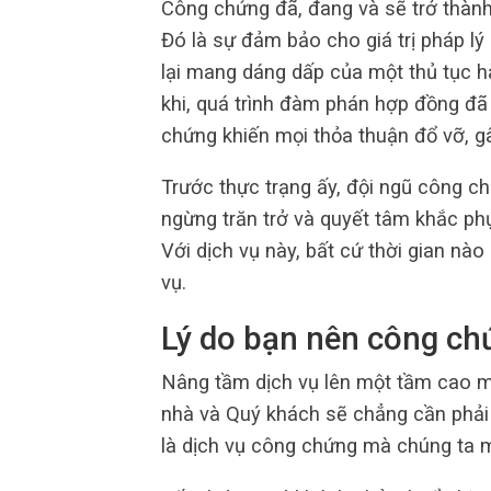
Công chứng đã, đang và sẽ trở thành
Đó là sự đảm bảo cho giá trị pháp lý
lại mang dáng dấp của một thủ tục h
khi, quá trình đàm phán hợp đồng đ
chứng khiến mọi thỏa thuận đổ vỡ, gây
Trước thực trạng ấy, đội ngũ công c
ngừng trăn trở và quyết tâm khắc phụ
Với dịch vụ này, bất cứ thời gian nà
vụ.
Lý do bạn nên công ch
Nâng tầm dịch vụ lên một tầm cao mớ
nhà và Quý khách sẽ chẳng cần phải đ
là dịch vụ công chứng mà chúng ta 