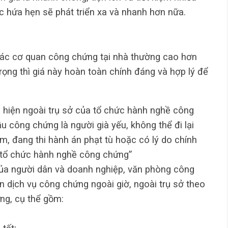
c hứa hẹn sẽ phát triển xa và nhanh hơn nữa.
 các cơ quan công chứng tại nhà thường cao hơn
rọng thì giá này hoàn toàn chính đáng và hợp lý để
 hiện ngoài trụ sở của tổ chức hành nghề công
 công chứng là người già yếu, không thể đi lại
m, đang thi hành án phạt tù hoặc có lý do chính
 tổ chức hành nghề công chứng”
ủa người dân và doanh nghiệp, văn phòng công
dịch vụ công chứng ngoài giờ, ngoài trụ sở theo
ng, cụ thể gồm: