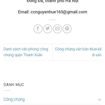
Đống Đa, thành phố Hà Nội
Email: ccnguyenhue165@gmail.com
Danh sách văn phòng công
Công chứng văn bản thừa kế
chứng quận Thanh Xuân
di sản
DANH MỤC
Công chứng