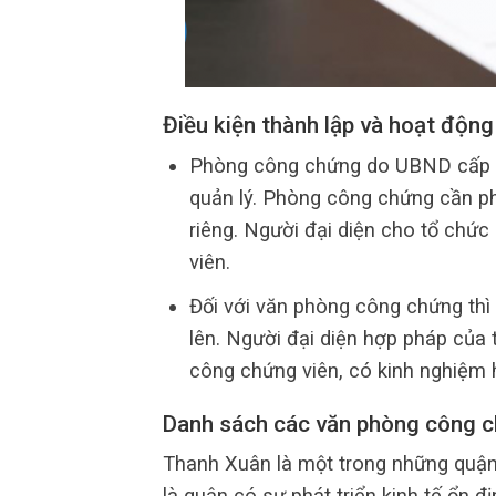
Điều kiện thành lập và hoạt độn
Phòng công chứng do UBND cấp tỉ
quản lý. Phòng công chứng cần ph
riêng. Người đại diện cho tổ chứ
viên.
Đối với văn phòng công chứng thì 
lên. Người đại diện hợp pháp của
công chứng viên, có kinh nghiệm h
Danh sách các văn phòng công c
Thanh Xuân là một trong những quận
là quận có sự phát triển kinh tế ổn 