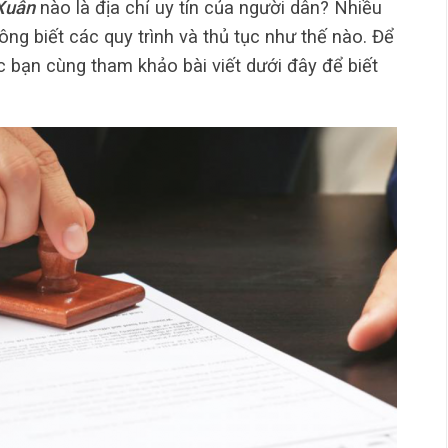
Xuân
nào là địa chỉ uy tín của người dân? Nhiều
g biết các quy trình và thủ tục như thế nào. Để
 bạn cùng tham khảo bài viết dưới đây để biết