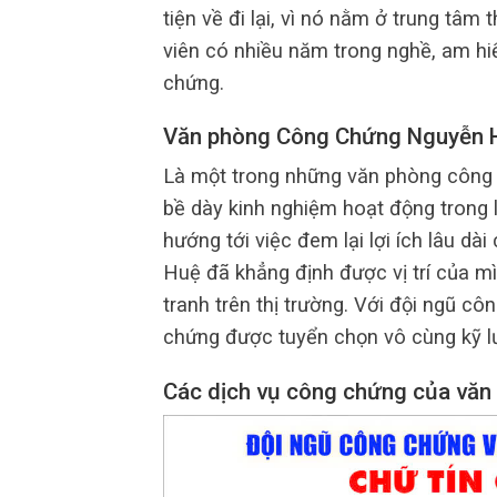
tiện về đi lại, vì nó nằm ở trung tâ
viên có nhiều năm trong nghề, am hiể
chứng.
Văn phòng Công Chứng Nguyễn 
Là một trong những văn phòng công c
bề dày kinh nghiệm hoạt động trong 
hướng tới việc đem lại lợi ích lâu 
Huệ đã khẳng định được vị trí của m
tranh trên thị trường. Với đội ngũ c
chứng được tuyển chọn vô cùng kỹ l
Các dịch vụ công chứng của văn