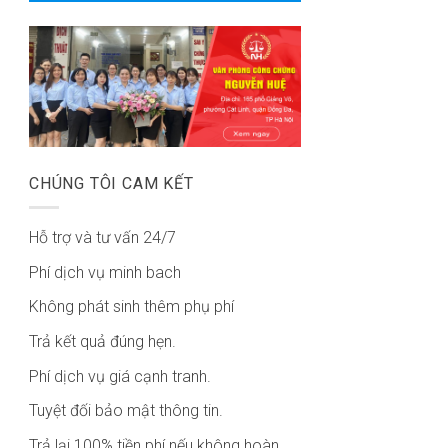
CHÚNG TÔI CAM KẾT
Hỗ trợ và tư vấn 24/7
Phí dịch vụ minh bach
Không phát sinh thêm phụ phí
Trả kết quả đúng hẹn.
Phí dịch vụ giá cạnh tranh.
Tuyệt đối bảo mật thông tin.
Trả lại 100% tiền phí nếu không hoàn