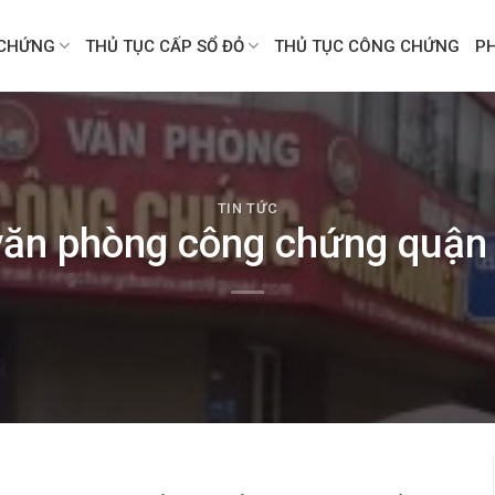
CHỨNG
THỦ TỤC CẤP SỔ ĐỎ
THỦ TỤC CÔNG CHỨNG
P
TIN TỨC
văn phòng công chứng quận