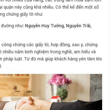
i quận này cũng khá nhiều. Có thể kể đến một số
ông chứng giấy tờ như:
n đường như:
Nguyễn Huy Tưởng, Nguyễn Trãi,
vụ công chứng các giấy tờ, hợp đồng, sao y, chứng
có nhiều năm kinh nghiệm trong nghề, am hiểu và
n pháp luật. Từ đó mà giúp khách hàng yên tâm khi
.