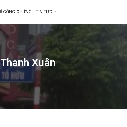
HÍ CÔNG CHỨNG
TIN TỨC
 Thanh Xuân