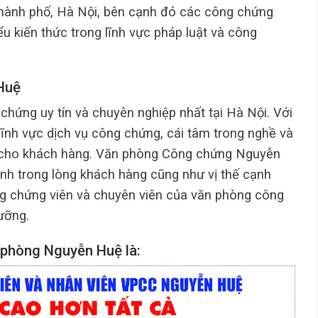
m thành phố, Hà Nội, bên cạnh đó các công chứng
u kiến thức trong lĩnh vực pháp luật và công
Huệ
hứng uy tín và chuyên nghiệp nhất tại Hà Nội. Với
lĩnh vực dịch vụ công chứng, cái tâm trong nghề và
dài cho khách hàng. Văn phòng Công chứng Nguyễn
ình trong lòng khách hàng cũng như vị thế cạnh
ông chứng viên và chuyên viên của văn phòng công
ưỡng.
 phòng Nguyễn Huệ là: