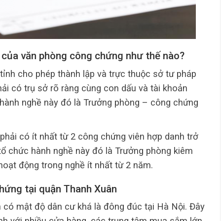
g của văn phòng công chứng như thế nào?
nh cho phép thành lập và trực thuộc sở tư pháp
ải có trụ sở rõ ràng cùng con dấu và tài khoản
c hành nghề này đó là Trưởng phòng – công chứng
phải có ít nhất từ 2 công chứng viên hợp danh trở
 tổ chức hành nghề này đó là Trưởng phòng kiêm
oạt động trong nghề ít nhất từ 2 năm.
hứng tại quận Thanh Xuân
 có mật độ dân cư khá là đông đúc tại Hà Nội. Đây
định với nhiều cửa hàng, các trung tâm mua sắm lớn.