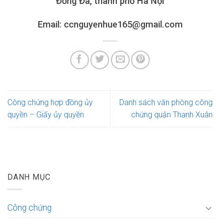
Đống Đa, thành phố Hà Nội
Email: ccnguyenhue165@gmail.com
Công chứng hợp đồng ủy
Danh sách văn phòng công
quyền – Giấy ủy quyền
chứng quận Thanh Xuân
DANH MỤC
Công chứng