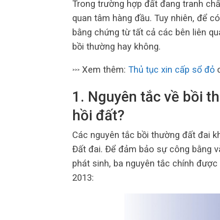
Trong trường hợp đất đang tranh chấ
quan tâm hàng đầu. Tuy nhiên, để có 
bằng chứng từ tất cả các bên liên qu
bồi thường hay không.
Xem thêm:
Thủ tục xin cấp sổ đỏ
c
>>>
1. Nguyên tắc về bồi t
hồi đất?
Các nguyên tắc bồi thường đất đai kh
Đất đai. Để đảm bảo sự công bằng và
phát sinh, ba nguyên tắc chính được
2013: