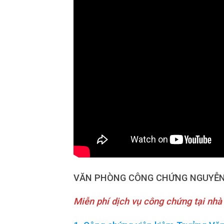
VĂN PHÒNG CÔNG CHỨNG NGUYỄN
Miễn phí dịch vụ công chứng tại nhà