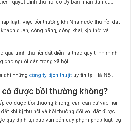
ời điểm quyết định thu hồi do Ủy ban nhân dân cấp
háp luật:
Việc bồi thường khi Nhà nước thu hồi đất
 khách quan, công bằng, công khai, kịp thời và
uá trình thu hồi đất diễn ra theo quy trình minh
 cho người dân trong xã hội.
ịa chỉ những
công ty dịch thuật
uy tín tại Hà Nội.
p có được bồi thường không?
hấp có được bồi thường không, cần căn cứ vào hai
 đất khi bị thu hồi và bồi thường đối với đất được
ợc quy định tại các văn bản quy phạm pháp luật, cụ