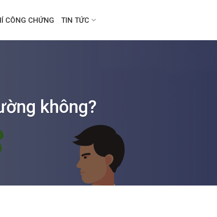
HÍ CÔNG CHỨNG
TIN TỨC
hường không?