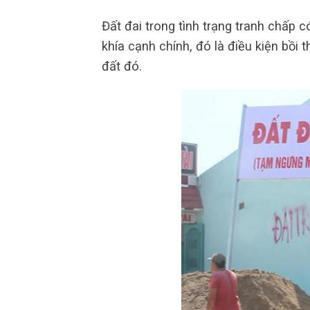
Đất đai trong tình trạng tranh chấp 
khía cạnh chính, đó là điều kiện bồi t
đất đó.