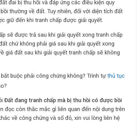
đất đai bị thu hồi và đáp ứng các điều kiện quy
ồi thường về đất. Tuy nhiên, đối với diện tích đất
ợc giữ đến khi tranh chấp được giải quyết.
ấp sẽ được trả sau khi giải quyết xong tranh chấp
 đất chứ không phải giá sau khi giải quyết xong
ề giá đất sau khi giải quyết tranh chấp sẽ không
bắt buộc phải công chứng không? Trình tự
thủ tục
ao?
ỏi
Đất đang tranh chấp mà bị thu hồi có được bồi
ạn đọc còn thắc mắc gì liên quan đến nội dung trên
hác về công chứng và sổ đỏ, xin vui lòng liên hệ