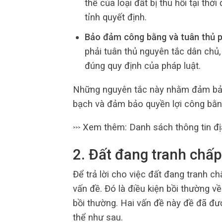
thể của loại đất bị thu hồi tại th
tỉnh quyết định.
Bảo đảm công bằng và tuân thủ p
phải tuân thủ nguyên tắc dân chủ,
đúng quy định của pháp luật.
Những nguyên tắc này nhằm đảm bảo q
bạch và đảm bảo quyền lợi công bằng
Xem thêm: Danh sách thông tin đ
>>>
2. Đất đang tranh chấ
Để trả lời cho việc đất đang tranh c
vấn đề. Đó là điều kiện bồi thường về
bồi thường. Hai vấn đề này đề đã đư
thể như sau.