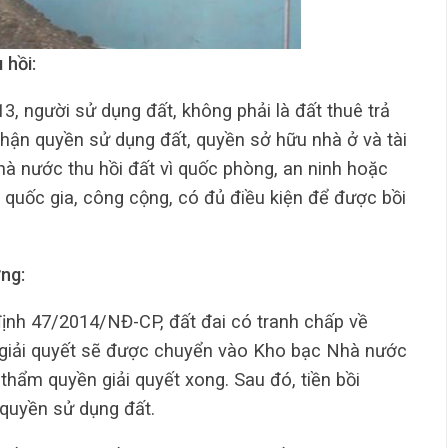
 hồi:
3, người sử dụng đất, không phải là đất thuê trả
hận quyền sử dụng đất, quyền sở hữu nhà ở và tài
Nhà nước thu hồi đất vì quốc phòng, an ninh hoặc
ích quốc gia, công cộng, có đủ điều kiện để được bồi
ng:
ịnh 47/2014/NĐ-CP, đất đai có tranh chấp về
giải quyết sẽ được chuyển vào Kho bạc Nhà nước
hẩm quyền giải quyết xong. Sau đó, tiền bồi
quyền sử dụng đất.