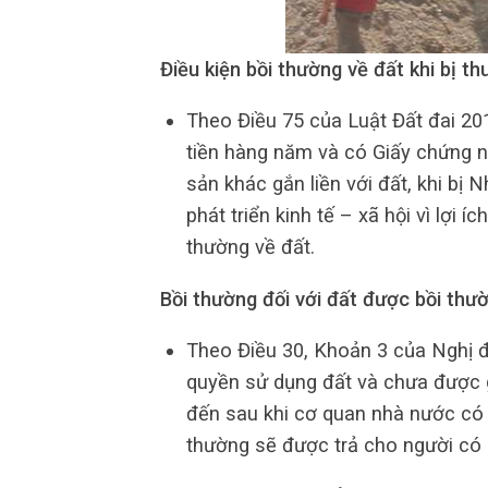
Điều kiện bồi thường về đất khi bị thu
Theo Điều 75 của Luật Đất đai 201
tiền hàng năm và có Giấy chứng n
sản khác gắn liền với đất, khi bị 
phát triển kinh tế – xã hội vì lợi 
thường về đất.
Bồi thường đối với đất được bồi thườ
Theo Điều 30, Khoản 3 của Nghị đ
quyền sử dụng đất và chưa được 
đến sau khi cơ quan nhà nước có t
thường sẽ được trả cho người có 