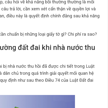
p, câu hỏi về khả năng bồi thường thường là mối
câu trả lời, cần xem xét cẩn thận về quyền lợi và
an, điều này là quyết định chính đằng sau khả năng
ần chuẩn bị những loại giấy tờ gì? Chi phí ra sao?
hường đất đai khi nhà nước thu
i bị nhà nước thu hồi đã được chi tiết trong Luật
 dân chủ trong quá trình giải quyết mối quan hệ
 quy định như sau theo Điều 74 của Luật Đất đai