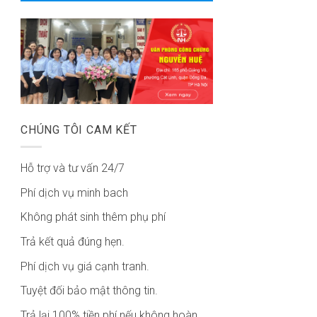
CHÚNG TÔI CAM KẾT
Hỗ trợ và tư vấn 24/7
Phí dịch vụ minh bach
Không phát sinh thêm phụ phí
Trả kết quả đúng hẹn.
Phí dịch vụ giá cạnh tranh.
Tuyệt đối bảo mật thông tin.
Trả lại 100% tiền phí nếu không hoàn