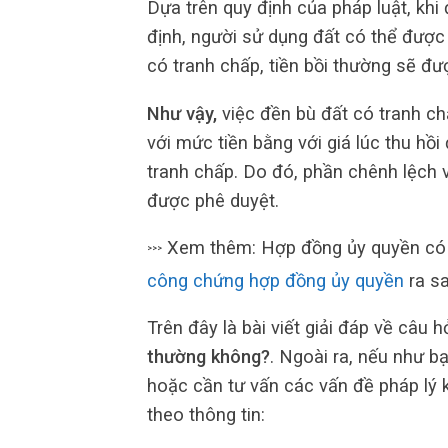
Dựa trên quy định của pháp luật, khi 
định, người sử dụng đất có thể được b
có tranh chấp, tiền bồi thường sẽ đư
Như vậy,
việc đền bù đất có tranh ch
với mức tiền bằng với giá lúc thu hồi
tranh chấp. Do đó, phần chênh lệch v
được phê duyệt.
Xem thêm: Hợp đồng ủy quyền có 
>>>
công chứng hợp đồng ủy quyền
ra s
Trên đây là bài viết giải đáp về câu h
thường không?
. Ngoài ra, nếu như b
hoặc cần tư vấn các vấn đề pháp lý k
theo thông tin: