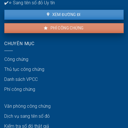
✔️⭐ Sang tên sổ đỏ Uy tín
XEM ĐƯỜNG ĐI
PHÍ CÔNG CHỨNG
CHUYÊN MỤC
Công chứng
Thủ tục công chứng
Danh sách VPCC
Phí công chứng
Văn phòng công chứng
Dịch vụ sang tên sổ đỏ
Kiểm tra sổ đỏ thật giả