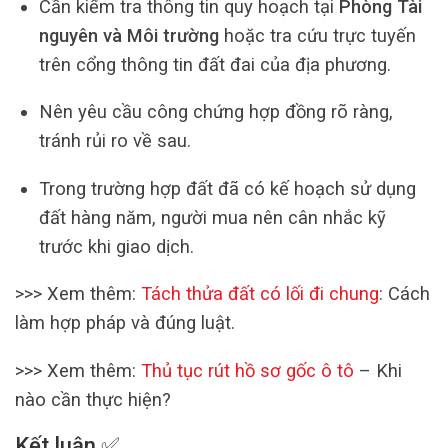
Cần kiểm tra thông tin quy hoạch tại
Phòng Tài
nguyên và Môi trường
hoặc tra cứu trực tuyến
trên cổng thông tin đất đai của địa phương.
Nên yêu cầu công chứng hợp đồng rõ ràng,
tránh rủi ro về sau.
Trong trường hợp đất đã có kế hoạch sử dụng
đất hàng năm, người mua nên cân nhắc kỹ
trước khi giao dịch.
>>> Xem thêm:
Tách thửa đất có lối đi chung
: Cách
làm hợp pháp và đúng luật.
>>> Xem thêm:
Thủ tục rút hồ sơ gốc ô tô
– Khi
nào cần thực hiện?
Kết luận ✅