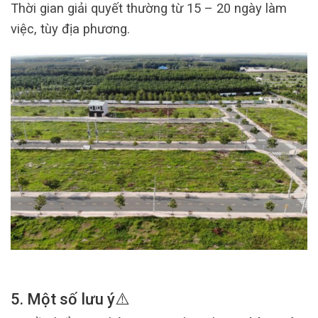
Thời gian giải quyết thường từ 15 – 20 ngày làm
việc, tùy địa phương.
5. Một số lưu ý⚠️