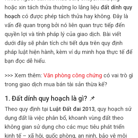
hoặc xin tách thửa thường lo lắng liệu
đất dính quy
hoạch
có được phép tách thửa hay không. Đây là
vấn đề quan trọng bởi nó liên quan trực tiếp đến
quyền lợi và tính pháp lý của giao dịch. Bài viết
dưới đây sẽ phân tích chi tiết dựa trên quy định
pháp luật hiện hành, kèm ví dụ minh họa thực tế để
bạn đọc dễ hiểu.
>>> Xem thêm:
Văn phòng công chứng
có vai trò gì
trong giao dịch mua bán tài sản thừa kế?
1. Đất dính quy hoạch là gì? 📌
Theo quy định tại
Luật Đất đai 2013
, quy hoạch sử
dụng đất là việc phân bổ, khoanh vùng đất theo
không gian sử dụng cho các mục tiêu phát triển
kinh tế – xã hội, quốc phòng, an ninh, bảo vệ môi