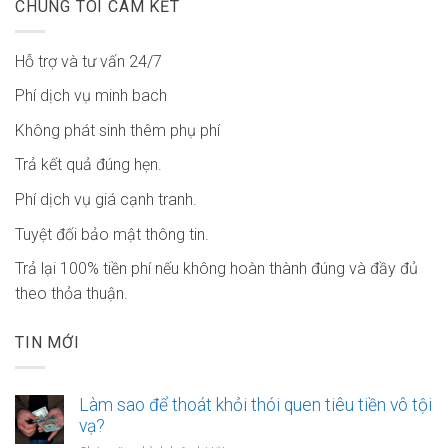
CHÚNG TÔI CAM KẾT
Hỗ trợ và tư vấn 24/7
Phí dịch vụ minh bach
Không phát sinh thêm phụ phí
Trả kết quả đúng hẹn.
Phí dịch vụ giá cạnh tranh.
Tuyệt đối bảo mật thông tin.
Trả lại 100% tiền phí nếu không hoàn thành đúng và đầy đủ
theo thỏa thuận.
TIN MỚI
Làm sao để thoát khỏi thói quen tiêu tiền vô tội
vạ?