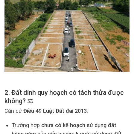
2. Đất dính quy hoạch có tách thửa được
không? ⚖️
Căn cứ
Điều 49 Luật Đất đai 2013
:
Trường hợp
chưa có kế hoạch sử dụng đất
hàng năm
của cấp huyện: Người sử dụng đất