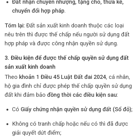
Đất nhận chuyển nhượng, tặng cho, thừa kế,
chuyển đổi hợp pháp
.
Tóm lại:
Đất sản xuất kinh doanh thuộc các loại
nêu trên thì được thế chấp nếu người sử dụng đất
hợp pháp và được công nhận quyền sử dụng.
3. Điều kiện để được thế chấp quyền sử dụng đất
sản xuất kinh doanh
Theo
khoản 1 Điều 45 Luật Đất đai 2024
, cá nhân,
hộ gia đình chỉ được phép thế chấp quyền sử dụng
đất khi đảm bảo
đồng thời các điều kiện sau
:
Có
Giấy chứng nhận quyền sử dụng đất (Sổ đỏ)
;
Không có tranh chấp hoặc nếu có thì đã được
giải quyết dứt điểm;