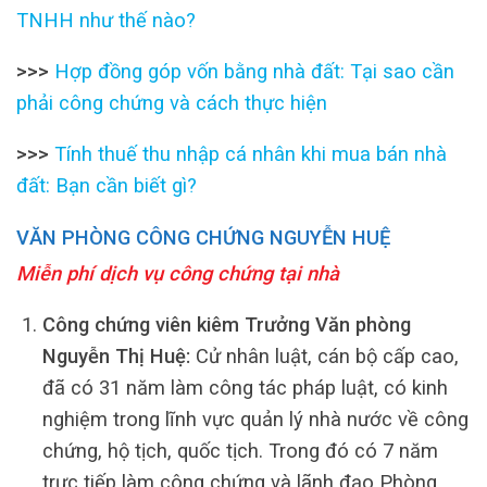
TNHH như thế nào?
>>>
Hợp đồng góp vốn bằng nhà đất: Tại sao cần
phải công chứng và cách thực hiện
>>>
Tính thuế thu nhập cá nhân khi mua bán nhà
đất: Bạn cần biết gì?
VĂN PHÒNG CÔNG CHỨNG NGUYỄN HUỆ
Miễn phí dịch vụ công chứng tại nhà
Công chứng viên kiêm Trưởng Văn phòng
Nguyễn Thị Huệ:
Cử nhân luật, cán bộ cấp cao,
đã có 31 năm làm công tác pháp luật, có kinh
nghiệm trong lĩnh vực quản lý nhà nước về công
chứng, hộ tịch, quốc tịch. Trong đó có 7 năm
trực tiếp làm công chứng và lãnh đạo Phòng