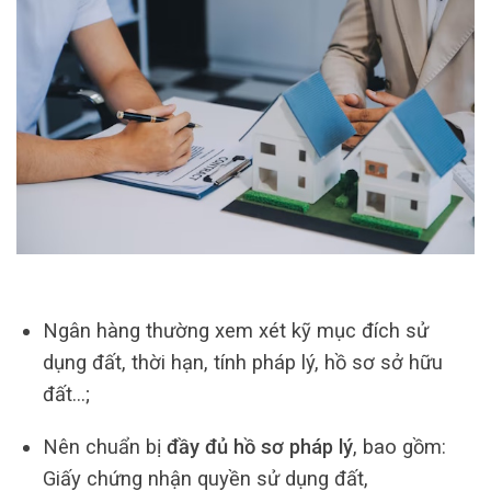
Ngân hàng thường xem xét kỹ mục đích sử
dụng đất, thời hạn, tính pháp lý, hồ sơ sở hữu
đất…;
Nên chuẩn bị
đầy đủ hồ sơ pháp lý
, bao gồm:
Giấy chứng nhận quyền sử dụng đất,