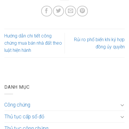
Hướng dẫn chi tiết công
Rủi ro phổ biến khi ký hợp
chứng mua bán nhà đất theo
đồng ủy quyền
luật hiện hành
DANH MỤC
Công chứng
Thủ tục cấp sổ đỏ
Thủ tục công chứng