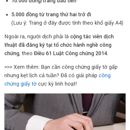
10.000 đồng/trang đầu tiên
5.000 đồng từ trang thứ hai trở đi
(Lưu ý: Trang ở đây được tính theo khổ giấy A4)
Ngoài ra, người dịch phải là
cộng tác viên dịch
thuật đã đăng ký tại tổ chức hành nghề công
chứng
, theo
Điều 61 Luật Công chứng 2014
.
>>> Xem thêm: Bạn cần công chứng giấy tờ gấp
nhưng kẹt lịch cả tuần? Đã có giải pháp
công
chứng giấy tờ
cực kỳ linh hoạt!