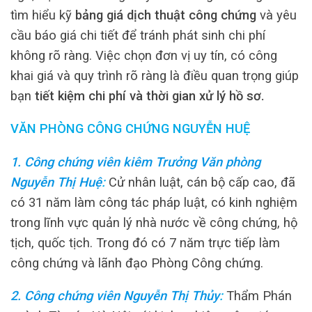
tìm hiểu kỹ
bảng giá dịch thuật công chứng
và yêu
cầu báo giá chi tiết để tránh phát sinh chi phí
không rõ ràng. Việc chọn đơn vị uy tín, có công
khai giá và quy trình rõ ràng là điều quan trọng giúp
bạn
tiết kiệm chi phí và thời gian xử lý hồ sơ.
VĂN PHÒNG CÔNG CHỨNG NGUYỄN HUỆ
1. Công chứng viên kiêm Trưởng Văn phòng
Nguyễn Thị Huệ
:
Cử nhân luật, cán bộ cấp cao, đã
có 31 năm làm công tác pháp luật, có kinh nghiệm
trong lĩnh vực quản lý nhà nước về công chứng, hộ
tịch, quốc tịch. Trong đó có 7 năm trực tiếp làm
công chứng và lãnh đạo Phòng Công chứng.
2. Công chứng viên Nguyễn Thị Thủy
:
Thẩm Phán