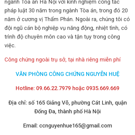
ngành Tòa án Hà Nội với kinh nghiệm công tác
pháp luật 30 năm trong ngành Tòa án, trong đó 20
năm ở cương vị Thẩm Phán.
Ngoài ra, chúng tôi có
đội ngũ cán bộ nghiệp vụ năng động, nhiệt tình, có
trình độ chuyên môn cao và tận tụy trong công
việc.
Công chứng ngoài trụ sở, tại nhà riêng miễn phí
VĂN PHÒNG CÔNG CHỨNG NGUYỄN HUỆ
Hotline: 09.66.22.7979 hoặc 0935.669.669
Địa chỉ: số 165 Giảng Võ, phường Cát Linh, quận
Đống Đa, thành phố Hà Nội
Email: ccnguyenhue165@gmail.com