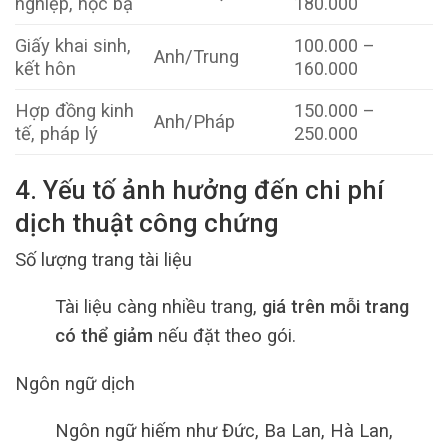
nghiệp, học bạ
180.000
Giấy khai sinh,
100.000 –
Anh/Trung
kết hôn
160.000
Hợp đồng kinh
150.000 –
Anh/Pháp
tế, pháp lý
250.000
4. Yếu tố ảnh hưởng đến chi phí
dịch thuật công chứng
Số lượng trang tài liệu
Tài liệu càng nhiều trang,
giá trên mỗi trang
có thể giảm
nếu đặt theo gói.
Ngôn ngữ dịch
Ngôn ngữ hiếm như Đức, Ba Lan, Hà Lan,