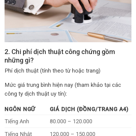
2. Chi phí dịch thuật công chứng gồm
những gì?
Phí dịch thuật (tính theo từ hoặc trang)
Mức giá trung bình hiện nay (tham khảo tại các
công ty dịch thuật uy tín):
NGÔN NGỮ
GIÁ DỊCH (ĐỒNG/TRANG A4)
Tiếng Anh
80.000 – 120.000
Tiếng Nhật
120.000 – 150.000