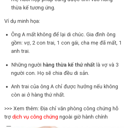
thừa kế tương ứng.
Ví dụ minh họa:
Ông A mất không để lại di chúc. Gia đình ông
gồm: vợ, 2 con trai, 1 con gái, cha mẹ đã mất, 1
anh trai.
Những người
hàng thừa kế thứ nhất
là vợ và 3
người con. Họ sẽ chia đều di sản.
Anh trai của ông A chỉ được hưởng nếu không
còn ai ở hàng thứ nhất.
>>> Xem thêm: Địa chỉ văn phòng công chứng hỗ
trợ
dịch vụ công chứng
ngoài giờ hành chính