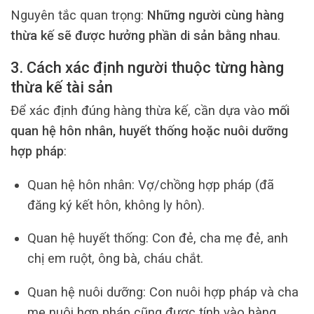
Nguyên tắc quan trọng:
Những người cùng hàng
thừa kế sẽ được hưởng phần di sản bằng nhau
.
3. Cách xác định người thuộc từng hàng
thừa kế tài sản
Để xác định đúng hàng thừa kế, cần dựa vào
mối
quan hệ hôn nhân, huyết thống hoặc nuôi dưỡng
hợp pháp
:
Quan hệ hôn nhân: Vợ/chồng hợp pháp (đã
đăng ký kết hôn, không ly hôn).
Quan hệ huyết thống: Con đẻ, cha mẹ đẻ, anh
chị em ruột, ông bà, cháu chắt.
Quan hệ nuôi dưỡng: Con nuôi hợp pháp và cha
mẹ nuôi hợp pháp cũng được tính vào hàng