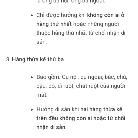
là ông bà nội, ông bà ngoại.
Chỉ được hưởng khi
không còn ai ở
hàng thứ nhất
hoặc những người
thuộc hàng thứ nhất từ chối nhận di
sản.
Hàng thừa kế thứ ba
Bao gồm: Cụ nội, cụ ngoại; bác, chú,
cậu, cô, dì ruột; chắt ruột của người
mất.
Hưởng di sản khi
hai hàng thừa kế
trên đều không còn ai hoặc từ chối
nhận di sản
.