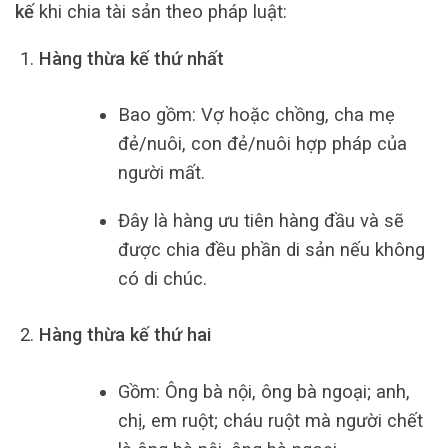
kế
khi chia tài sản theo pháp luật:
Hàng thừa kế thứ nhất
Bao gồm: Vợ hoặc chồng, cha mẹ
đẻ/nuôi, con đẻ/nuôi hợp pháp của
người mất.
Đây là hàng ưu tiên hàng đầu và sẽ
được chia đều phần di sản nếu không
có di chúc.
Hàng thừa kế thứ hai
Gồm: Ông bà nội, ông bà ngoại; anh,
chị, em ruột; cháu ruột mà người chết