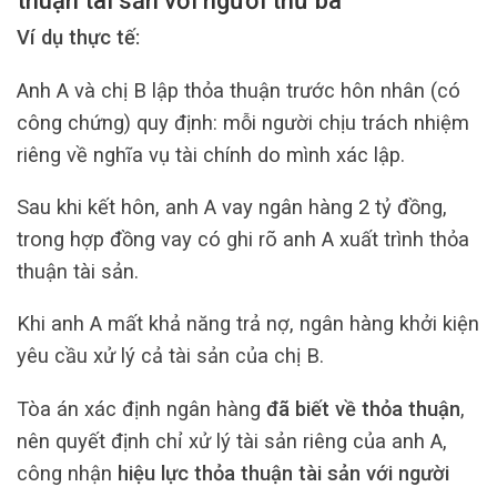
thuận tài sản với người thứ ba
Ví dụ thực tế:
Anh A và chị B lập thỏa thuận trước hôn nhân (có
công chứng) quy định: mỗi người chịu trách nhiệm
riêng về nghĩa vụ tài chính do mình xác lập.
Sau khi kết hôn, anh A vay ngân hàng 2 tỷ đồng,
trong hợp đồng vay có ghi rõ anh A xuất trình thỏa
thuận tài sản.
Khi anh A mất khả năng trả nợ, ngân hàng khởi kiện
yêu cầu xử lý cả tài sản của chị B.
Tòa án xác định ngân hàng
đã biết về thỏa thuận
,
nên quyết định chỉ xử lý tài sản riêng của anh A,
công nhận
hiệu lực thỏa thuận tài sản với người