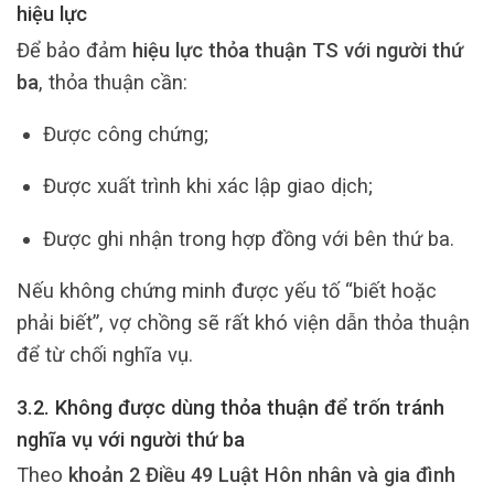
hiệu lực
Để bảo đảm
hiệu lực thỏa thuận TS với người thứ
ba
, thỏa thuận cần:
Được công chứng;
Được xuất trình khi xác lập giao dịch;
Được ghi nhận trong hợp đồng với bên thứ ba.
Nếu không chứng minh được yếu tố “biết hoặc
phải biết”, vợ chồng sẽ rất khó viện dẫn thỏa thuận
để từ chối nghĩa vụ.
3.2. Không được dùng thỏa thuận để trốn tránh
nghĩa vụ với người thứ ba
Theo
khoản 2 Điều 49 Luật Hôn nhân và gia đình