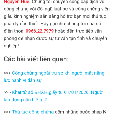
Nguyễn Huệ
.
Chúng tôi chuyên cung cấp dịch vụ
công chứng với đội ngũ luật sư và công chứng viên
giàu kinh nghiệm sẵn sàng hỗ trợ bạn mọi thủ tục
pháp lý cần thiết. Hãy gọi cho chúng tôi qua số
điện thoại
0966.22.7979
hoặc đến trực tiếp văn
phòng để nhận được sự tư vấn tận tình và chuyên
nghiệp!
Các bài viết liên quan:
>>>
Công chứng ngoài trụ sở khi người mất năng
lực hành vi dân sự
>>>
Khai tử sổ BHXH giấy từ 01/01/2026: Người
lao động cần biết gì?
>>>
Thủ tục công chứng
gồm những bước pháp lý