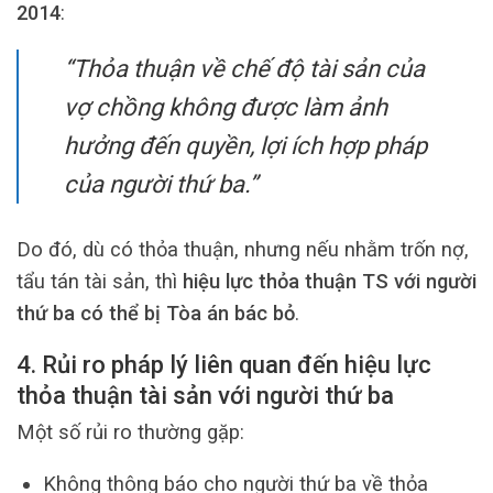
2014
:
“Thỏa thuận về chế độ tài sản của
vợ chồng không được làm ảnh
hưởng đến quyền, lợi ích hợp pháp
của người thứ ba.”
Do đó, dù có thỏa thuận, nhưng nếu nhằm trốn nợ,
tẩu tán tài sản, thì
hiệu lực thỏa thuận TS với người
thứ ba có thể bị Tòa án bác bỏ
.
4. Rủi ro pháp lý liên quan đến hiệu lực
thỏa thuận tài sản với người thứ ba
Một số rủi ro thường gặp:
Không thông báo cho người thứ ba về thỏa