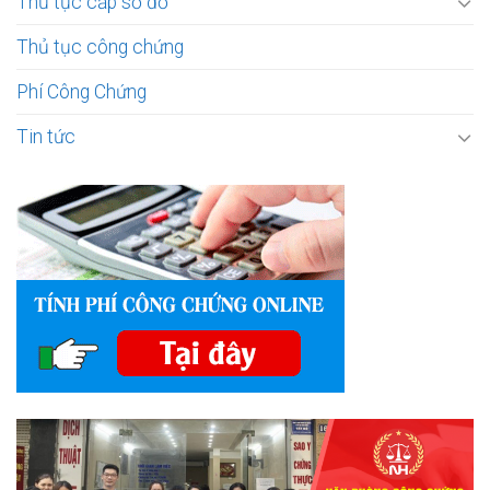
Thủ tục cấp sổ đỏ
Thủ tục công chứng
Phí Công Chứng
Tin tức