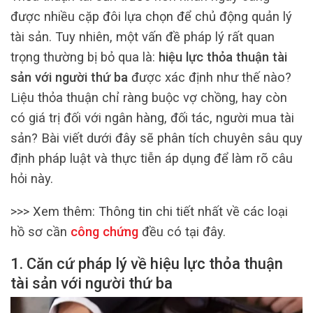
được nhiều cặp đôi lựa chọn để chủ động quản lý
tài sản. Tuy nhiên, một vấn đề pháp lý rất quan
trọng thường bị bỏ qua là:
hiệu lực thỏa thuận tài
sản với người thứ ba
được xác định như thế nào?
Liệu thỏa thuận chỉ ràng buộc vợ chồng, hay còn
có giá trị đối với ngân hàng, đối tác, người mua tài
sản? Bài viết dưới đây sẽ phân tích chuyên sâu quy
định pháp luật và thực tiễn áp dụng để làm rõ câu
hỏi này.
>>> Xem thêm:
Thông tin chi tiết nhất về các loại
hồ sơ cần
công chứng
đều có tại đây.
1. Căn cứ pháp lý về hiệu lực thỏa thuận
tài sản với người thứ ba