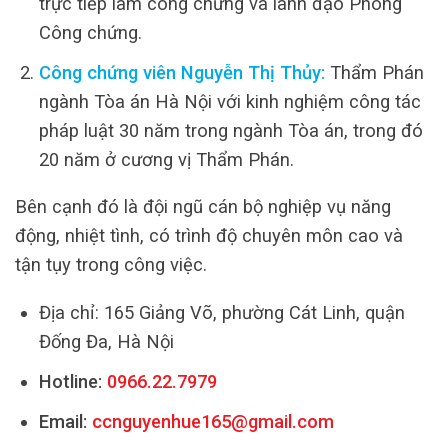
trực tiếp làm công chứng và lãnh đạo Phòng
Công chứng.
Công chứng viên Nguyễn Thị Thủy:
Thẩm Phán
ngành Tòa án Hà Nội với kinh nghiệm công tác
pháp luật 30 năm trong ngành Tòa án, trong đó
20 năm ở cương vị Thẩm Phán.
Bên cạnh đó là đội ngũ cán bộ nghiệp vụ năng
động, nhiệt tình, có trình độ chuyên môn cao và
tận tụy trong công việc.
Địa chỉ: 165 Giảng Võ, phường Cát Linh, quận
Đống Đa, Hà Nội
Hotline:
0966.22.7979
Email:
ccnguyenhue165@gmail.com