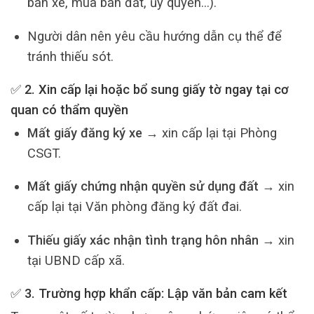
bán xe, mua bán đất, ủy quyền…).
Người dân nên yêu cầu hướng dẫn cụ thể để
tránh thiếu sót.
✅ 2. Xin cấp lại hoặc bổ sung giấy tờ ngay tại cơ
quan có thẩm quyền
Mất giấy đăng ký xe
→ xin cấp lại tại Phòng
CSGT.
Mất giấy chứng nhận quyền sử dụng đất
→ xin
cấp lại tại Văn phòng đăng ký đất đai.
Thiếu giấy xác nhận tình trạng hôn nhân
→ xin
tại UBND cấp xã.
✅ 3. Trường hợp khẩn cấp: Lập
văn bản cam kết