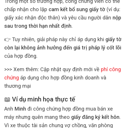
Trong một số trường hợp, công chứng viên có thể
chấp nhận cho lập
cam kết bổ sung giấy tờ
(ví dụ:
giấy xác nhận độc thân) và yêu cầu người dân
nộp
sau trong thời hạn nhất định
.
👉 Tuy nhiên, giải pháp này chỉ áp dụng khi
giấy tờ
còn lại không ảnh hưởng đến giá trị pháp lý cốt lõi
của hợp đồng.
>>> Xem thêm: Cập nhật quy định mới về
phí công
chứng
áp dụng cho hợp đồng kinh doanh và
thương mại
📖 Ví dụ minh họa thực tế
Anh
Minh
đi công chứng hợp đồng mua bán xe
máy nhưng quên mang theo
giấy đăng ký kết hôn
.
Vì xe thuộc tài sản chung vợ chồng, văn phòng