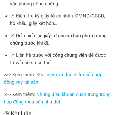
văn phòng công chứng.
📌 Kiểm tra kỹ giấy tờ cá nhân: CMND/CCCD,
hộ khẩu, giấy kết hôn…
📌 Đối chiếu lại
giấy tờ gốc và bản photo công
chứng
trước khi đi.
📌 Liên hệ trước với
công chứng viên
để được
tư vấn hồ sơ cụ thể.
>>> Xem thêm:
Khái niệm và đặc điểm của hợp
đồng vay tài sản
>>> Xem thêm:
Những điều khoản quan trọng trong
hợp đồng mua bán nhà đất
🎯 Kết luận