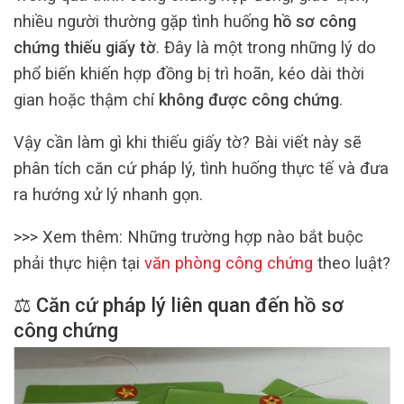
nhiều người thường gặp tình huống
hồ sơ công
chứng thiếu giấy tờ
. Đây là một trong những lý do
phổ biến khiến hợp đồng bị trì hoãn, kéo dài thời
gian hoặc thậm chí
không được công chứng
.
Vậy cần làm gì khi thiếu giấy tờ? Bài viết này sẽ
phân tích căn cứ pháp lý, tình huống thực tế và đưa
ra hướng xử lý nhanh gọn.
>>> Xem thêm: Những trường hợp nào bắt buộc
phải thực hiện tại
văn phòng công chứng
theo luật?
⚖️ Căn cứ pháp lý liên quan đến hồ sơ
công chứng