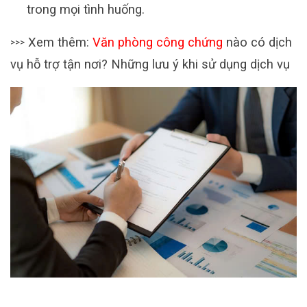
trong mọi tình huống.
Xem thêm:
Văn phòng công chứng
nào có dịch
>>>
vụ hỗ trợ tận nơi? Những lưu ý khi sử dụng dịch vụ