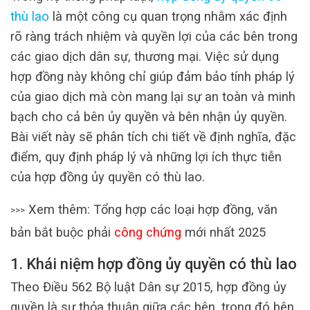
thù lao
là một công cụ quan trọng nhằm xác định
rõ ràng trách nhiệm và quyền lợi của các bên trong
các giao dịch dân sự, thương mại. Việc sử dụng
hợp đồng này không chỉ giúp đảm bảo tính pháp lý
của giao dịch mà còn mang lại sự an toàn và minh
bạch cho cả bên ủy quyền và bên nhận ủy quyền.
Bài viết này sẽ phân tích chi tiết về định nghĩa, đặc
điểm, quy định pháp lý và những lợi ích thực tiễn
của hợp đồng ủy quyền có thù lao.
Xem thêm: Tổng hợp các loại hợp đồng, văn
>>>
bản bắt buộc phải
công chứng
mới nhất 2025
1. Khái niệm hợp đồng ủy quyền có thù lao
Theo Điều 562 Bộ luật Dân sự 2015, hợp đồng ủy
quyền là sự thỏa thuận giữa các bên, trong đó bên