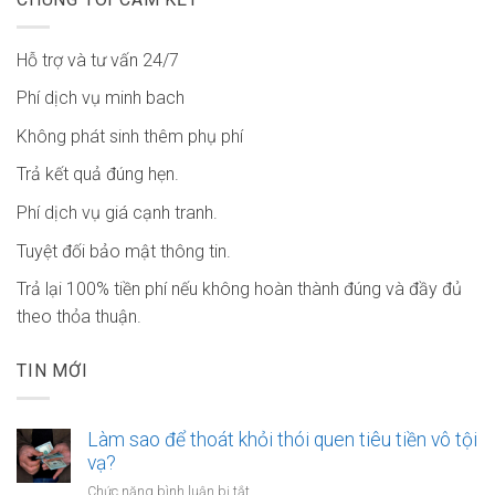
Hỗ trợ và tư vấn 24/7
Phí dịch vụ minh bach
Không phát sinh thêm phụ phí
Trả kết quả đúng hẹn.
Phí dịch vụ giá cạnh tranh.
Tuyệt đối bảo mật thông tin.
Trả lại 100% tiền phí nếu không hoàn thành đúng và đầy đủ
theo thỏa thuận.
TIN MỚI
Làm sao để thoát khỏi thói quen tiêu tiền vô tội
vạ?
ở
Chức năng bình luận bị tắt