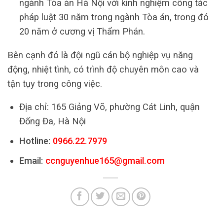
ngành Tòa án Hà Nội với kinh nghiệm công tác
pháp luật 30 năm trong ngành Tòa án, trong đó
20 năm ở cương vị Thẩm Phán.
Bên cạnh đó là đội ngũ cán bộ nghiệp vụ năng
động, nhiệt tình, có trình độ chuyên môn cao và
tận tụy trong công việc.
Địa chỉ: 165 Giảng Võ, phường Cát Linh, quận
Đống Đa, Hà Nội
Hotline:
0966.22.7979
Email:
ccnguyenhue165@gmail.com