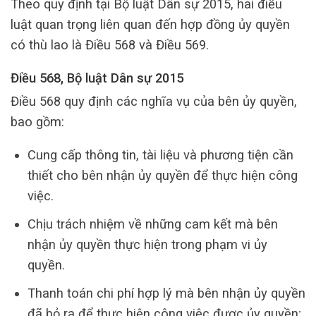
Theo quy định tại Bộ luật Dân sự 2015, hai điều
luật quan trọng liên quan đến hợp đồng ủy quyền
có thù lao là Điều 568 và Điều 569.
Điều 568, Bộ luật Dân sự 2015
Điều 568 quy định các nghĩa vụ của bên ủy quyền,
bao gồm:
Cung cấp thông tin, tài liệu và phương tiện cần
thiết cho bên nhận ủy quyền để thực hiện công
việc.
Chịu trách nhiệm về những cam kết mà bên
nhận ủy quyền thực hiện trong phạm vi ủy
quyền.
Thanh toán chi phí hợp lý mà bên nhận ủy quyền
đã bỏ ra để thực hiện công việc được ủy quyền;