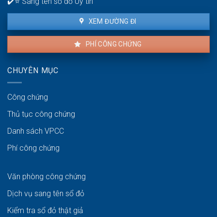
✔️⭐ Sang tên sổ đỏ Uy tín
XEM ĐƯỜNG ĐI
PHÍ CÔNG CHỨNG
CHUYÊN MỤC
Công chứng
Thủ tục công chứng
Danh sách VPCC
Phí công chứng
Văn phòng công chứng
Dịch vụ sang tên sổ đỏ
Kiểm tra sổ đỏ thật giả