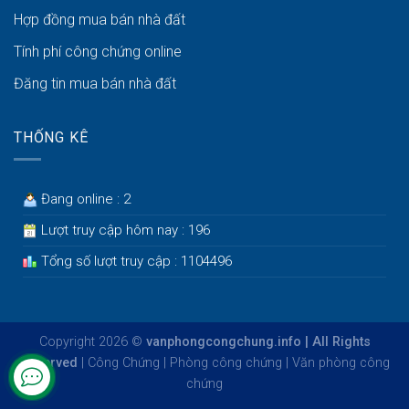
Hợp đồng mua bán nhà đất
Tính phí công chứng online
Đăng tin mua bán nhà đất
THỐNG KÊ
Đang online : 2
Lượt truy cập hôm nay : 196
Tổng số lượt truy cập : 1104496
Copyright 2026 ©
vanphongcongchung.info | All Rights
Reserved
|
Công Chứng
|
Phòng công chứng
|
Văn phòng công
chứng