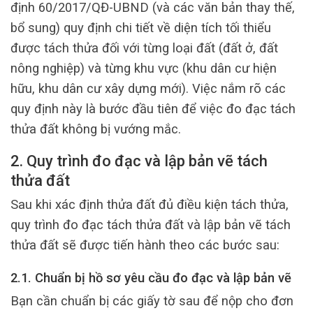
định 60/2017/QĐ-UBND (và các văn bản thay thế,
bổ sung) quy định chi tiết về diện tích tối thiểu
được tách thửa đối với từng loại đất (đất ở, đất
nông nghiệp) và từng khu vực (khu dân cư hiện
hữu, khu dân cư xây dựng mới). Việc nắm rõ các
quy định này là bước đầu tiên để việc đo đạc tách
thửa đất không bị vướng mắc.
2. Quy trình đo đạc và lập bản vẽ tách
thửa đất
Sau khi xác định thửa đất đủ điều kiện tách thửa,
quy trình đo đạc tách thửa đất và lập bản vẽ tách
thửa đất sẽ được tiến hành theo các bước sau:
2.1. Chuẩn bị hồ sơ yêu cầu đo đạc và lập bản vẽ
Bạn cần chuẩn bị các giấy tờ sau để nộp cho đơn