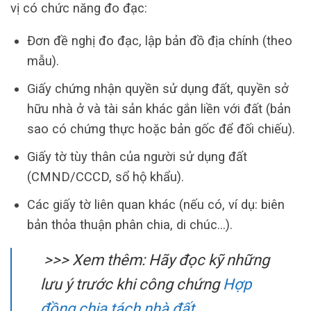
vị có chức năng đo đạc:
Đơn đề nghị đo đạc, lập bản đồ địa chính (theo
mẫu).
Giấy chứng nhận quyền sử dụng đất, quyền sở
hữu nhà ở và tài sản khác gắn liền với đất (bản
sao có chứng thực hoặc bản gốc để đối chiếu).
Giấy tờ tùy thân của người sử dụng đất
(CMND/CCCD, sổ hộ khẩu).
Các giấy tờ liên quan khác (nếu có, ví dụ: biên
bản thỏa thuận phân chia, di chúc…).
>>> Xem thêm: Hãy đọc kỹ những
lưu ý trước khi công chứng
Hợp
đồng chia tách nhà đất