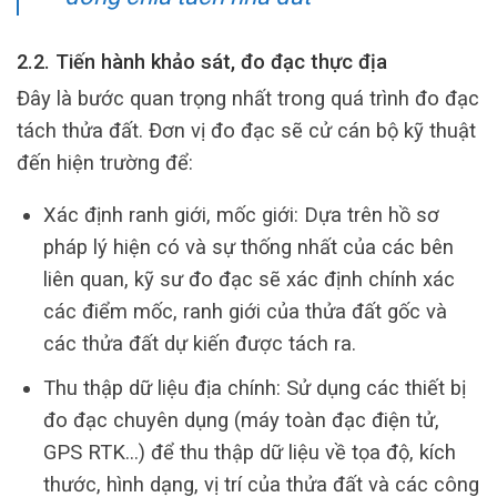
2.2. Tiến hành khảo sát, đo đạc thực địa
Đây là bước quan trọng nhất trong quá trình đo đạc
tách thửa đất. Đơn vị đo đạc sẽ cử cán bộ kỹ thuật
đến hiện trường để:
Xác định ranh giới, mốc giới: Dựa trên hồ sơ
pháp lý hiện có và sự thống nhất của các bên
liên quan, kỹ sư đo đạc sẽ xác định chính xác
các điểm mốc, ranh giới của thửa đất gốc và
các thửa đất dự kiến được tách ra.
Thu thập dữ liệu địa chính: Sử dụng các thiết bị
đo đạc chuyên dụng (máy toàn đạc điện tử,
GPS RTK…) để thu thập dữ liệu về tọa độ, kích
thước, hình dạng, vị trí của thửa đất và các công