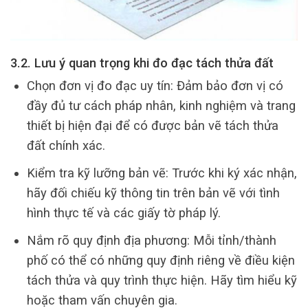
3.2. Lưu ý quan trọng khi đo đạc tách thửa đất
Chọn đơn vị đo đạc uy tín: Đảm bảo đơn vị có
đầy đủ tư cách pháp nhân, kinh nghiệm và trang
thiết bị hiện đại để có được bản vẽ tách thửa
đất chính xác.
Kiểm tra kỹ lưỡng bản vẽ: Trước khi ký xác nhận,
hãy đối chiếu kỹ thông tin trên bản vẽ với tình
hình thực tế và các giấy tờ pháp lý.
Nắm rõ quy định địa phương: Mỗi tỉnh/thành
phố có thể có những quy định riêng về điều kiện
tách thửa và quy trình thực hiện. Hãy tìm hiểu kỹ
hoặc tham vấn chuyên gia.