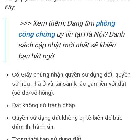
đây:
>>> Xem thêm: Đang tìm
phòng
công chứng
uy tín tại Hà Nội? Danh
sách cập nhật mới nhất sẽ khiến
bạn bất ngờ
Có Giấy chứng nhận quyền sử dụng đất, quyền
sở hữu nhà ở và tài sản khác gắn liền với đất
(sổ đỏ/sổ hồng).
Đất không có tranh chấp.
Quyền sử dụng đất không bị kê biên để bảo
đảm thi hành án.
Trong thời hạn sử dụng đất.