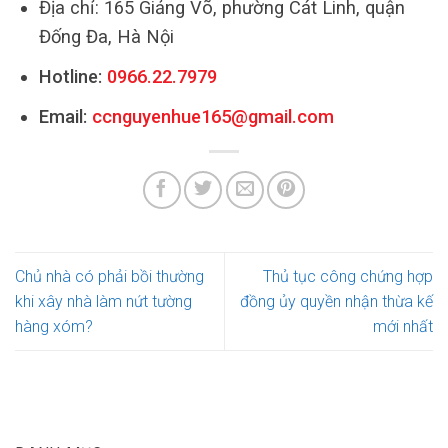
Địa chỉ: 165 Giảng Võ, phường Cát Linh, quận
Đống Đa, Hà Nội
Hotline:
0966.22.7979
Email:
ccnguyenhue165@gmail.com
Chủ nhà có phải bồi thường
Thủ tục công chứng hợp
khi xây nhà làm nứt tường
đồng ủy quyền nhận thừa kế
hàng xóm?
mới nhất