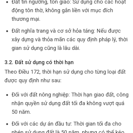
Đất tín ngưỡng, tôn giáo: Sử dụng cho các hoạt
động tôn thờ, không gắn liền với mục đích
thương mại.
Đất nghĩa trang và cơ sở hỏa táng: Nếu được
xây dựng và thỏa mãn các quy định pháp lý, thời
gian sử dụng cũng là lâu dài.
3.2. Đất sử dụng có thời hạn
Theo Điều 172, thời hạn sử dụng cho từng loại đất
được quy định như sau:
Đối với đất nông nghiệp: Thời hạn giao đất, công
nhận quyền sử dụng đất tối đa không vượt quá
50 năm.
Đối với các dự án đầu tư: Thời gian tối đa cho
phép sử dụng đất là 50 năm, nhưng có thể kéo