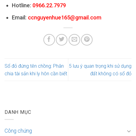
Hotline:
0966.22.7979
Email:
ccnguyenhue165@gmail.com
Sổ đỏ đứng tên chồng: Phân
5 lưu ý quan trọng khi sử dụng
chia tài sản khi ly hôn cần biết
đất không có sổ đỏ
DANH MỤC
Công chứng