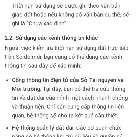
Thời hạn sử dụng sẽ được ghi theo văn bản
giao đất hoặc nếu không có văn bản cụ thể, sẽ
ghi là “Chưa xác định”.
2.2. Sử dụng các kênh thông tin khác
Ngoài việc kiểm tra thời hạn sử dụng đất trực tiếp
trên Sổ đỏ mới, bạn cũng có thể dùng các kênh
thông tin sau đây để xác minh:
Cổng thông tin điện tử của Sở Tài nguyên và
Môi trường
: Tại đây, bạn có thể tra cứu thông
tin về đất đai của mình một cách nhanh chóng
và thuận tiện. Chỉ cần cung cấp thông tin liên
quan, hệ thống sẽ cho ra kết quả cần thiết.
Hệ thống quản lý đất đai
: Các cơ quan chức
năng có hệ thống lưu trữ dữ liệu về quyền sử