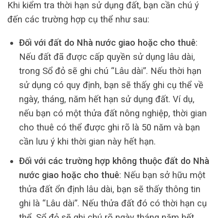
Khi kiểm tra thời hạn sử dụng đất, bạn cần chú ý
đến các trường hợp cụ thể như sau:
Đối với đất do Nhà nước giao hoặc cho thuê
:
Nếu đất đã được cấp quyền sử dụng lâu dài,
trong Sổ đỏ sẽ ghi chú “Lâu dài”. Nếu thời hạn
sử dụng có quy định, bạn sẽ thấy ghi cụ thể về
ngày, tháng, năm hết hạn sử dụng đất. Ví dụ,
nếu bạn có một thửa đất nông nghiệp, thời gian
cho thuê có thể được ghi rõ là 50 năm và bạn
cần lưu ý khi thời gian này hết hạn.
Đối với các trường hợp không thuộc đất do Nhà
nước giao hoặc cho thuê
: Nếu bạn sở hữu một
thửa đất ổn định lâu dài, bạn sẽ thấy thông tin
ghi là “Lâu dài”. Nếu thửa đất đó có thời hạn cụ
thể, Sổ đỏ sẽ ghi chú rõ ngày tháng năm hết