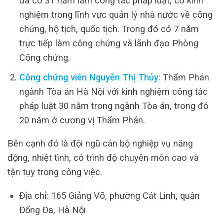
đã có 31 năm làm công tác pháp luật, có kinh
nghiệm trong lĩnh vực quản lý nhà nước về công
chứng, hộ tịch, quốc tịch. Trong đó có 7 năm
trực tiếp làm công chứng và lãnh đạo Phòng
Công chứng.
Công chứng viên Nguyễn Thị Thủy:
Thẩm Phán
ngành Tòa án Hà Nội với kinh nghiệm công tác
pháp luật 30 năm trong ngành Tòa án, trong đó
20 năm ở cương vị Thẩm Phán.
Bên cạnh đó là đội ngũ cán bộ nghiệp vụ năng
động, nhiệt tình, có trình độ chuyên môn cao và
tận tụy trong công việc.
Địa chỉ: 165 Giảng Võ, phường Cát Linh, quận
Đống Đa, Hà Nội