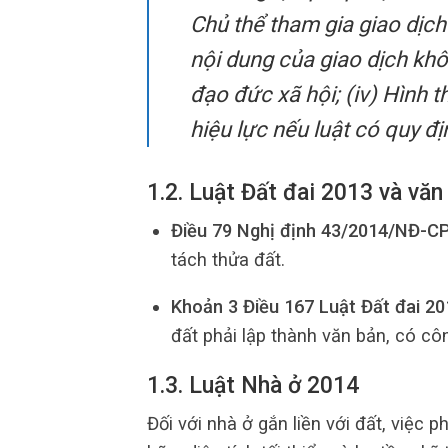
Chủ thể tham gia giao dịch
nội dung của giao dịch khô
đạo đức xã hội; (iv) Hình t
hiệu lực nếu luật có quy đị
1.2. Luật Đất đai 2013 và vă
Điều 79 Nghị định 43/2014/NĐ-C
tách thửa đất.
Khoản 3 Điều 167 Luật Đất đai 20
đất phải lập thành văn bản, có c
1.3. Luật Nhà ở 2014
Đối với nhà ở gắn liền với đất, việc