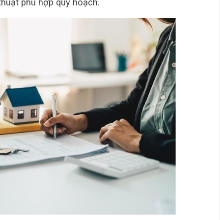
ỹ thuật phù hợp quy hoạch.