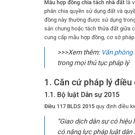
Mẫu hợp đồng chia tách nhà đất
là v
phân chia quyền sử dụng đất và quyề
đồng này thường được sử dụng trong 
sản chung hoặc tách thửa đất giữa cá
cung cấp mẫu hợp đồng, cơ sở pháp l
>>>Xem thêm:
Văn phòng
trong mọi thủ tục pháp lý
1. Căn cứ pháp lý điều 
1.1. Bộ luật Dân sự 2015
Điều 117 BLDS 2015
quy định điều ki
“Giao dịch dân sự có hiệu l
có năng lực pháp luật dân s