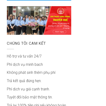
CHÚNG TÔI CAM KẾT
Hỗ trợ và tư vấn 24/7
Phí dịch vụ minh bach
Không phát sinh thêm phụ phí
Trả kết quả đúng hẹn.
Phí dịch vụ giá cạnh tranh.
Tuyệt đối bảo mật thông tin.
Trả lại 100% tiền phí nếu không hoàn