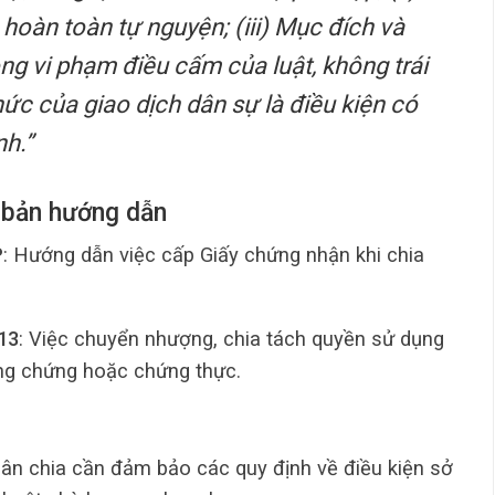
 hoàn toàn tự nguyện; (iii) Mục đích và
ng vi phạm điều cấm của luật, không trái
hức của giao dịch dân sự là điều kiện có
nh.”
n bản hướng dẫn
P
: Hướng dẫn việc cấp Giấy chứng nhận khi chia
13
: Việc chuyển nhượng, chia tách quyền sử dụng
ông chứng hoặc chứng thực.
 phân chia cần đảm bảo các quy định về điều kiện sở