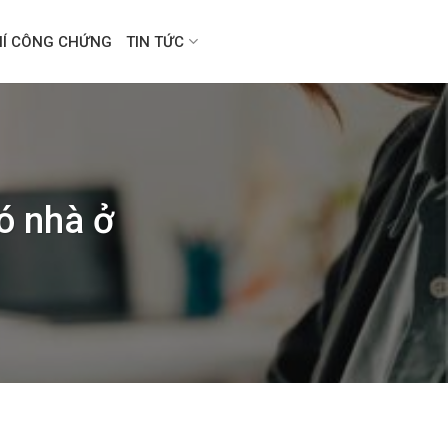
HÍ CÔNG CHỨNG
TIN TỨC
ó nhà ở