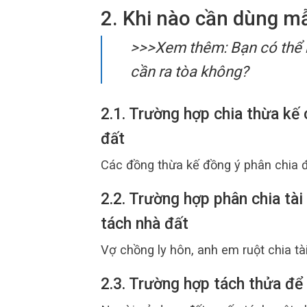
2. Khi nào cần dùng m
>>>Xem thêm:
Bạn có thể
cần ra tòa không?
2.1. Trường hợp chia thừa kế
đất
Các đồng thừa kế đồng ý phân chia đ
2.2. Trường hợp phân chia tà
tách nhà đất
Vợ chồng ly hôn, anh em ruột chia t
2.3. Trường hợp tách thửa để