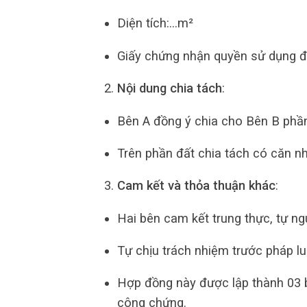
Diện tích:…m²
Giấy chứng nhận quyền sử dụng đ
Nội dung chia tách
:
Bên A đồng ý chia cho Bên B phần 
Trên phần đất chia tách có căn nh
Cam kết và thỏa thuận khác
:
Hai bên cam kết trung thực, tự ng
Tự chịu trách nhiệm trước pháp lu
Hợp đồng này được lập thành 03 b
công chứng.