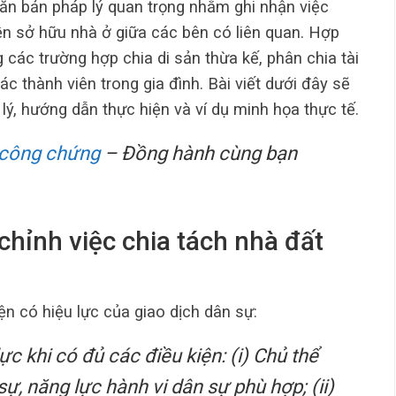
ăn bản pháp lý quan trọng nhằm ghi nhận việc
n sở hữu nhà ở giữa các bên có liên quan. Hợp
các trường hợp chia di sản thừa kế, phân chia tài
c thành viên trong gia đình. Bài viết dưới đây sẽ
ý, hướng dẫn thực hiện và ví dụ minh họa thực tế.
 công chứng
– Đồng hành cùng bạn
chỉnh việc chia tách nhà đất
ện có hiệu lực của giao dịch dân sự:
ực khi có đủ các điều kiện: (i) Chủ thể
ự, năng lực hành vi dân sự phù hợp; (ii)