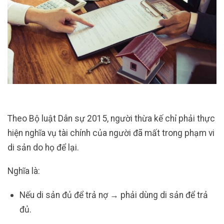
Theo Bộ luật Dân sự 2015, người thừa kế chỉ phải thực
hiện nghĩa vụ tài chính của người đã mất trong phạm vi
di sản do họ để lại.
Nghĩa là:
Nếu di sản đủ để trả nợ → phải dùng di sản để trả
đủ.