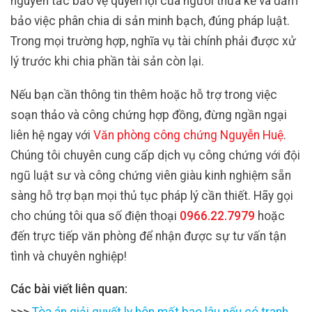
nguyên tắc bảo vệ quyền lợi của người thừa kế và đảm
bảo việc phân chia di sản minh bạch, đúng pháp luật.
Trong mọi trường hợp, nghĩa vụ tài chính phải được xử
lý trước khi chia phần tài sản còn lại.
Nếu bạn cần thông tin thêm hoặc hỗ trợ trong việc
soạn thảo và công chứng hợp đồng, đừng ngần ngại
liên hệ ngay với
Văn phòng công chứng Nguyễn Huệ
.
Chúng tôi chuyên cung cấp dịch vụ công chứng với đội
ngũ luật sư và công chứng viên giàu kinh nghiệm sẵn
sàng hỗ trợ bạn mọi thủ tục pháp lý cần thiết. Hãy gọi
cho chúng tôi qua số điện thoại
0966.22.7979
hoặc
đến trực tiếp văn phòng để nhận được sự tư vấn tận
tình và chuyên nghiệp!
Các bài viết liên quan:
>>>
Tòa án giải quyết ly hôn mất bao lâu nếu có tranh