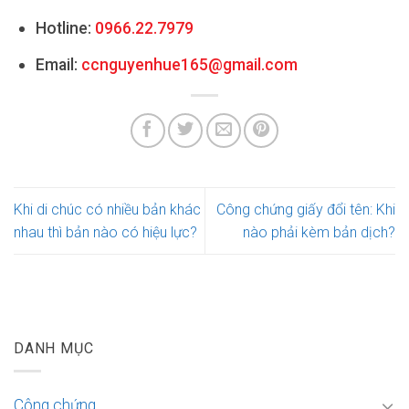
Hotline:
0966.22.7979
Email:
ccnguyenhue165@gmail.com
Khi di chúc có nhiều bản khác
Công chứng giấy đổi tên: Khi
nhau thì bản nào có hiệu lực?
nào phải kèm bản dịch?
DANH MỤC
Công chứng