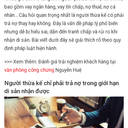
bao gồm vay ngân hàng, vay tín chấp, nợ thuế, nợ cá
nhân… Câu hỏi quan trọng nhất là người thừa kế có phải
trả nợ thay hay không. Đây là vấn đề pháp lý phổ biến
nhưng dễ bị hiểu sai, dẫn đến tranh chấp và rủi ro khi
nhận di sản. Bài viết dưới đây sẽ giải thích rõ theo quy
định pháp luật hiện hành.
>>> Xem thêm: Đánh giá trải nghiệm khách hàng tại
văn phòng công chứng
Nguyễn Huệ
Người thừa kế chỉ phải trả nợ trong giới hạn
di sản nhận được