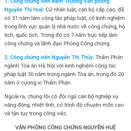
1. Công chứng viên kiêm Trưởng Văn phòng
Nguyễn Thị Huệ
:
Cử nhân luật, cán bộ cấp cao, đã
có 31 năm làm công tác pháp luật, có kinh nghiệm
trong lĩnh vực quản lý nhà nước về công chứng, hộ
tịch, quốc tịch. Trong đó có 7 năm trực tiếp làm
công chứng và lãnh đạo Phòng Công chứng.
2. Công chứng viên Nguyễn Thị Thủy:
Thẩm Phán
ngành Tòa án Hà Nội với kinh nghiệm công tác
pháp luật 30 năm trong ngành Tòa án, trong đó 20
năm ở cương vị Thẩm Phán.
Ngoài ra, chúng tôi có đội ngũ cán bộ nghiệp vụ
năng động, nhiệt tình, có trình độ chuyên môn cao
và tận tụy trong công việc.
VĂN PHÒNG CÔNG CHỨNG NGUYỄN HUỆ