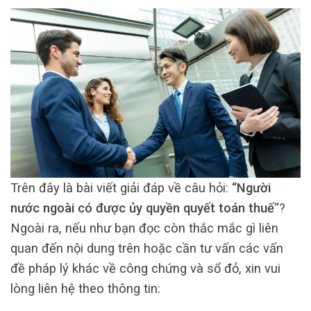
Trên đây là bài viết giải đáp về câu hỏi:
“Người
nước ngoài có được ủy quyền quyết toán thuế
“?
Ngoài ra, nếu như bạn đọc còn thắc mắc gì liên
quan đến nội dung trên hoặc cần tư vấn các vấn
đề pháp lý khác về công chứng và sổ đỏ, xin vui
lòng liên hệ theo thông tin: