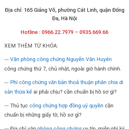
Địa chỉ: 165 Giảng Võ, phường Cát Linh, quận Đống
Đa, Hà Nội
Hotline : 0966.22.7979 – 0935.669.66
XEM THÊM TỪ KHÓA:
Văn phòng công chứng Nguyễn Văn Huyên
>>>
công chứng thứ 7, chủ nhật, ngoài giờ hành chính.
Phí công chứng văn bản thoả thuận phân chia di
>>>
sản thừa kế
ai phải chịu? cần chuẩn bị hồ sơ gì?
Thủ tục
công chứng hợp đồng uỷ quyền
cần
>>>
chuẩn bị những giấy tờ, hồ sơ gì?
Địa chỉ văn
phòng công chứng
uy tín, miễn phí ký
>>>